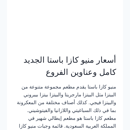
أسعار منيو كازا باستا الجديد
كامل وعناوين الفروع
منيو كازا باستا يقدم مطعم مجموعة متنوعة من
البيتزا مثل البيتزا مارجريتا والبيتزا بيتزا بيبروني
والبيتزا فيجي. كذلك أصناف مختلفة من المعكرونة
بما في ذلك السباغيتي واللازانيا والفيتوشيني.
مطعم كازا باستا هو مطعم إيطالي شهير في
المملكة العربية السعودية. قائمة وجبات منيو كازا