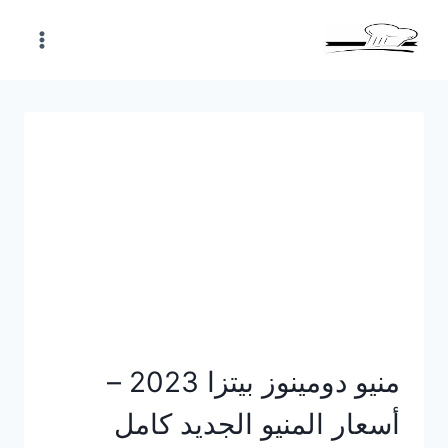
Skip
to
content
منيو دومينوز بيتزا 2023 –
أسعار المنيو الجديد كامل