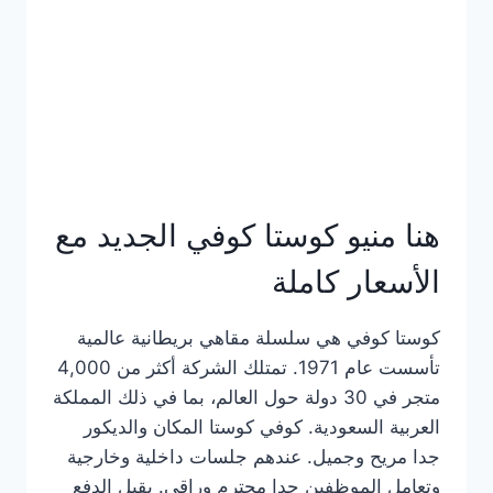
هنا منيو كوستا كوفي الجديد مع
الأسعار كاملة
كوستا كوفي هي سلسلة مقاهي بريطانية عالمية
تأسست عام 1971. تمتلك الشركة أكثر من 4,000
متجر في 30 دولة حول العالم، بما في ذلك المملكة
العربية السعودية. كوفي كوستا المكان والديكور
جدا مريح وجميل. عندهم جلسات داخلية وخارجية
وتعامل الموظفين جدا محترم وراقي. يقبل الدفع