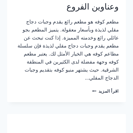
وعناوين الفروع
مطعم كوفه هو مطعم رائع يقدم وجبات دجاج
مقلي لذيذة وبأسعار معقولة. يتميز المطعم بجو
عائلي رائع وخدمته المميزة. إذا كنت تبحث عن
مطعم يقدم وجبات دجاج مقلي لذيذة فإن سلسلة
مطاعم كوفه هي الخيار الأمثل لك. يعتبر مطعم
كوفه وجهة مفضلة لدى الكثيرين في المنطقة
الشرقية. حيث يشتهر منيو كوفه بتقديم وجبات
الدجاج المقلي…
منيو
اقرأ المزيد
مطعم
كوفه
الجديد
كامل
وعناوين
الفروع