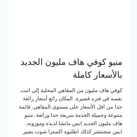
كامل
بالصور
منيو كوفي هاف مليون الجديد
بالأسعار كاملة
كوفي هاف مليون من المقاهي المحلية إلي اثبت
نفسه في فتره قصيرة. المكان رائع أسعار رائعة
جدا من اقل الأسعار على مستوى المقاهي. قائمة
متنوعة وجميلة الخدمة سريعة جدا ورائعة. منيو
هاف مليون الجديد ايس ماتشا لذيذه وموزونه.
ايس سجنتشر كذلك اطلبوه اكسترا شوت يصير