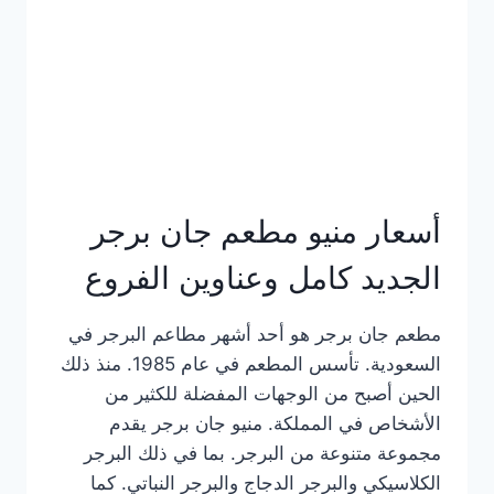
كاملة
وعناوين
الفروع
أسعار منيو مطعم جان برجر
الجديد كامل وعناوين الفروع
مطعم جان برجر هو أحد أشهر مطاعم البرجر في
السعودية. تأسس المطعم في عام 1985. منذ ذلك
الحين أصبح من الوجهات المفضلة للكثير من
الأشخاص في المملكة. منيو جان برجر يقدم
مجموعة متنوعة من البرجر. بما في ذلك البرجر
الكلاسيكي والبرجر الدجاج والبرجر النباتي. كما