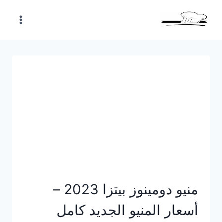
Skip
to
content
منيو دومينوز بيتزا 2023 –
أسعار المنيو الجديد كامل