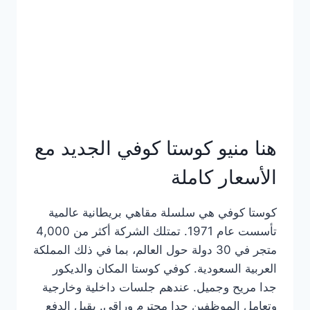
هنا منيو كوستا كوفي الجديد مع
الأسعار كاملة
كوستا كوفي هي سلسلة مقاهي بريطانية عالمية
تأسست عام 1971. تمتلك الشركة أكثر من 4,000
متجر في 30 دولة حول العالم، بما في ذلك المملكة
العربية السعودية. كوفي كوستا المكان والديكور
جدا مريح وجميل. عندهم جلسات داخلية وخارجية
وتعامل الموظفين جدا محترم وراقي. يقبل الدفع