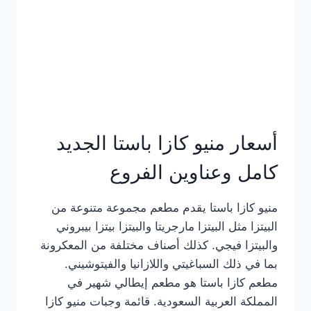
أسعار منيو كازا باستا الجديد
كامل وعناوين الفروع
منيو كازا باستا يقدم مطعم مجموعة متنوعة من
البيتزا مثل البيتزا مارجريتا والبيتزا بيتزا بيبروني
والبيتزا فيجي. كذلك أصناف مختلفة من المعكرونة
بما في ذلك السباغيتي واللازانيا والفيتوشيني.
مطعم كازا باستا هو مطعم إيطالي شهير في
المملكة العربية السعودية. قائمة وجبات منيو كازا