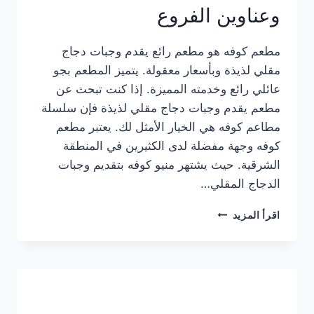
وعناوين الفروع
مطعم كوفه هو مطعم رائع يقدم وجبات دجاج
مقلي لذيذة وبأسعار معقولة. يتميز المطعم بجو
عائلي رائع وخدمته المميزة. إذا كنت تبحث عن
مطعم يقدم وجبات دجاج مقلي لذيذة فإن سلسلة
مطاعم كوفه هي الخيار الأمثل لك. يعتبر مطعم
كوفه وجهة مفضلة لدى الكثيرين في المنطقة
الشرقية. حيث يشتهر منيو كوفه بتقديم وجبات
الدجاج المقلي…
منيو
اقرأ المزيد
مطعم
كوفه
الجديد
كامل
وعناوين
الفروع