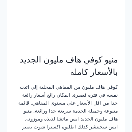
كامل
بالصور
منيو كوفي هاف مليون الجديد
بالأسعار كاملة
كوفي هاف مليون من المقاهي المحلية إلي اثبت
نفسه في فتره قصيرة. المكان رائع أسعار رائعة
جدا من اقل الأسعار على مستوى المقاهي. قائمة
متنوعة وجميلة الخدمة سريعة جدا ورائعة. منيو
هاف مليون الجديد ايس ماتشا لذيذه وموزونه.
ايس سجنتشر كذلك اطلبوه اكسترا شوت يصير