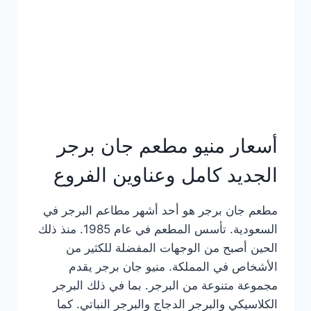
كاملة
وعناوين
الفروع
أسعار منيو مطعم جان برجر
الجديد كامل وعناوين الفروع
مطعم جان برجر هو أحد أشهر مطاعم البرجر في
السعودية. تأسس المطعم في عام 1985. منذ ذلك
الحين أصبح من الوجهات المفضلة للكثير من
الأشخاص في المملكة. منيو جان برجر يقدم
مجموعة متنوعة من البرجر. بما في ذلك البرجر
الكلاسيكي والبرجر الدجاج والبرجر النباتي. كما