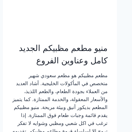
منيو مطعم مظبيكم الجديد
كامل وعناوين الفروع
مطعم مظبيكم هو مطعم سعودي شهير
متخصص في المأكولات الخليجية. أشاد العديد
من العملاء بجودة الطعام، والطعم اللذيذ،
والأسعار المعقولة، والخدمة الممتازة. كما يتميز
المطعم بديكور أنيق وبيئة مريحة. منيو مظبيكم
يقدم قائمة وجبات طعام فوق الممتازة. إذا
ترغب في اكل شعبي ومظبي وشوايه لا تفكر
تروح إلا لسلسلة فروع مطاعم مظبيكم. تقديمه