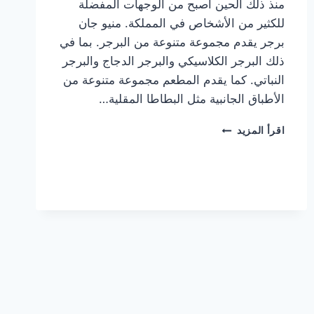
منذ ذلك الحين أصبح من الوجهات المفضلة
للكثير من الأشخاص في المملكة. منيو جان
برجر يقدم مجموعة متنوعة من البرجر. بما في
ذلك البرجر الكلاسيكي والبرجر الدجاج والبرجر
النباتي. كما يقدم المطعم مجموعة متنوعة من
الأطباق الجانبية مثل البطاطا المقلية…
أسعار
اقرأ المزيد
منيو
مطعم
جان
برجر
الجديد
كامل
وعناوين
الفروع