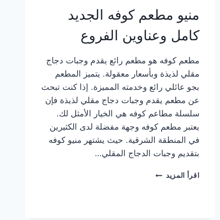
منيو مطعم كوفه الجديد
كامل وعناوين الفروع
مطعم كوفه هو مطعم رائع يقدم وجبات دجاج
مقلي لذيذة وبأسعار معقولة. يتميز المطعم
بجو عائلي رائع وخدمته المميزة. إذا كنت تبحث
عن مطعم يقدم وجبات دجاج مقلي لذيذة فإن
سلسلة مطاعم كوفه هي الخيار الأمثل لك.
يعتبر مطعم كوفه وجهة مفضلة لدى الكثيرين
في المنطقة الشرقية. حيث يشتهر منيو كوفه
بتقديم وجبات الدجاج المقلي…
منيو
اقرأ المزيد
مطعم
كوفه
الجديد
كامل