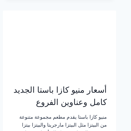
2023
–
أسعار
المنيو
الجديد
كامل
بالصور
أسعار منيو كازا باستا الجديد
كامل وعناوين الفروع
منيو كازا باستا يقدم مطعم مجموعة متنوعة
من البيتزا مثل البيتزا مارجريتا والبيتزا بيتزا