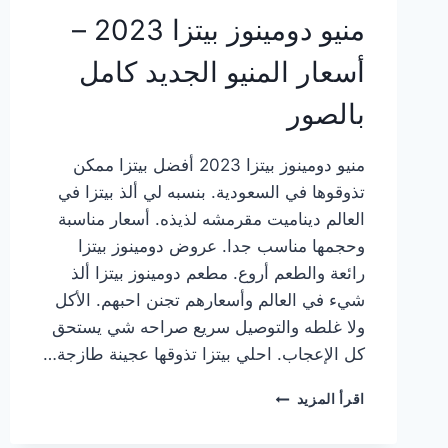
منيو دومينوز بيتزا 2023 –
أسعار المنيو الجديد كامل
بالصور
منيو دومينوز بيتزا 2023 أفضل بيتزا ممكن
تذوقوها في السعودية. بنسبه لي ألذ بيتزا في
العالم ديناميت مقرمشه لذيذه. أسعار مناسبة
وحجمها مناسب جدا. عروض دومينوز بيتزا
رائعة والطعم أروع. مطعم دومينوز بيتزا ألذ
شيء في العالم وأسعارهم تجنن احبهم. الأكل
ولا غلطه والتوصيل سريع صراحه شي يستحق
كل الإعجاب. احلي بيتزا تذوقها عجينة طازجة…
منيو
اقرأ المزيد
دومينوز
بيتزا