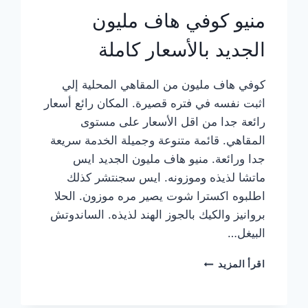
منيو كوفي هاف مليون
الجديد بالأسعار كاملة
كوفي هاف مليون من المقاهي المحلية إلي
اثبت نفسه في فتره قصيرة. المكان رائع أسعار
رائعة جدا من اقل الأسعار على مستوى
المقاهي. قائمة متنوعة وجميلة الخدمة سريعة
جدا ورائعة. منيو هاف مليون الجديد ايس
ماتشا لذيذه وموزونه. ايس سجنتشر كذلك
اطلبوه اكسترا شوت يصير مره موزون. الحلا
بروانيز والكيك بالجوز الهند لذيذه. الساندوتش
البيغل…
منيو
اقرأ المزيد
كوفي
هاف
مليون