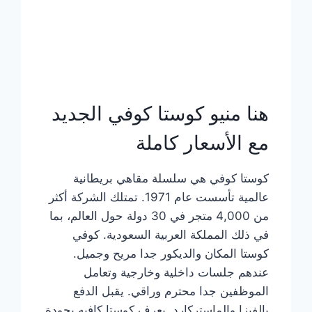
هنا منيو كوستا كوفي الجديد
مع الأسعار كاملة
كوستا كوفي هي سلسلة مقاهي بريطانية
عالمية تأسست عام 1971. تمتلك الشركة أكثر
من 4,000 متجر في 30 دولة حول العالم، بما
في ذلك المملكة العربية السعودية. كوفي
كوستا المكان والديكور جدا مريح وجميل.
عندهم جلسات داخلية وخارجية وتعامل
الموظفين جدا محترم وراقي. يقبل الدفع
بالفيزا والماستركارد. يعرف كوستا كافيه بجودة