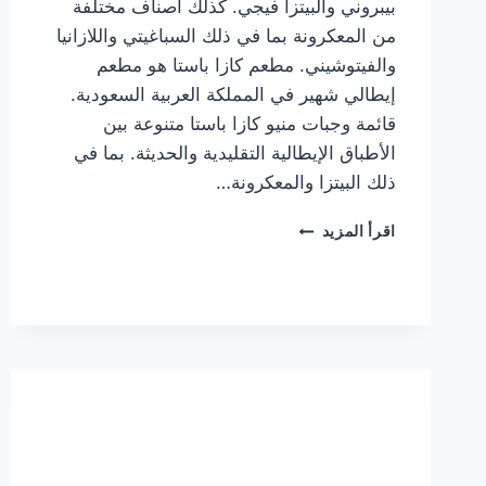
بيبروني والبيتزا فيجي. كذلك أصناف مختلفة
من المعكرونة بما في ذلك السباغيتي واللازانيا
والفيتوشيني. مطعم كازا باستا هو مطعم
إيطالي شهير في المملكة العربية السعودية.
قائمة وجبات منيو كازا باستا متنوعة بين
الأطباق الإيطالية التقليدية والحديثة. بما في
ذلك البيتزا والمعكرونة…
أسعار
اقرأ المزيد
منيو
كازا
باستا
الجديد
كامل
وعناوين
الفروع