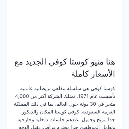
هنا منيو كوستا كوفي الجديد مع
الأسعار كاملة
كوستا كوفي هي سلسلة مقاهي بريطانية عالمية
تأسست عام 1971. تمتلك الشركة أكثر من 4,000
متجر في 30 دولة حول العالم، بما في ذلك المملكة
العربية السعودية. كوفي كوستا المكان والديكور
جدا مريح وجميل. عندهم جلسات داخلية وخارجية
وتعامل الموظفين جدا محترم وراقي. يقبل الدفع