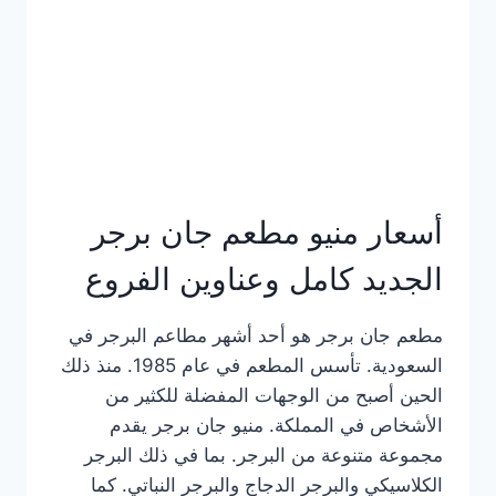
كاملة
وعناوين
الفروع
أسعار منيو مطعم جان برجر
الجديد كامل وعناوين الفروع
مطعم جان برجر هو أحد أشهر مطاعم البرجر في
السعودية. تأسس المطعم في عام 1985. منذ ذلك
الحين أصبح من الوجهات المفضلة للكثير من
الأشخاص في المملكة. منيو جان برجر يقدم
مجموعة متنوعة من البرجر. بما في ذلك البرجر
الكلاسيكي والبرجر الدجاج والبرجر النباتي. كما