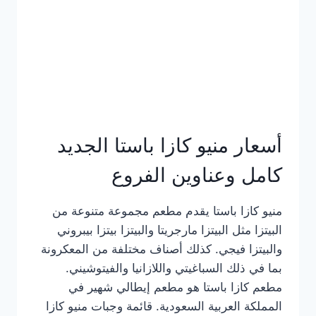
أسعار منيو كازا باستا الجديد
كامل وعناوين الفروع
منيو كازا باستا يقدم مطعم مجموعة متنوعة من
البيتزا مثل البيتزا مارجريتا والبيتزا بيتزا بيبروني
والبيتزا فيجي. كذلك أصناف مختلفة من المعكرونة
بما في ذلك السباغيتي واللازانيا والفيتوشيني.
مطعم كازا باستا هو مطعم إيطالي شهير في
المملكة العربية السعودية. قائمة وجبات منيو كازا