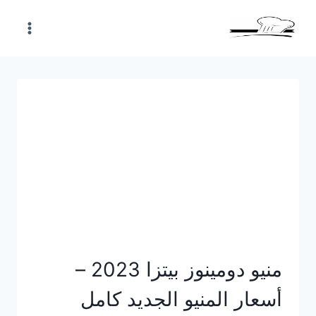
Skip
to
content
منيو دومينوز بيتزا 2023 –
أسعار المنيو الجديد كامل