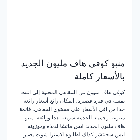
كامل
بالصور
منيو كوفي هاف مليون الجديد
بالأسعار كاملة
كوفي هاف مليون من المقاهي المحلية إلي اثبت
نفسه في فتره قصيرة. المكان رائع أسعار رائعة
جدا من اقل الأسعار على مستوى المقاهي. قائمة
متنوعة وجميلة الخدمة سريعة جدا ورائعة. منيو
هاف مليون الجديد ايس ماتشا لذيذه وموزونه.
ايس سجنتشر كذلك اطلبوه اكسترا شوت يصير