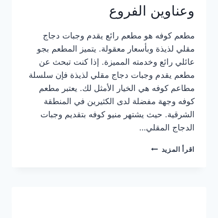
وعناوين الفروع
مطعم كوفه هو مطعم رائع يقدم وجبات دجاج
مقلي لذيذة وبأسعار معقولة. يتميز المطعم بجو
عائلي رائع وخدمته المميزة. إذا كنت تبحث عن
مطعم يقدم وجبات دجاج مقلي لذيذة فإن سلسلة
مطاعم كوفه هي الخيار الأمثل لك. يعتبر مطعم
كوفه وجهة مفضلة لدى الكثيرين في المنطقة
الشرقية. حيث يشتهر منيو كوفه بتقديم وجبات
الدجاج المقلي…
منيو
اقرأ المزيد
مطعم
كوفه
الجديد
كامل
وعناوين
الفروع