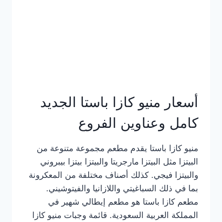
أسعار منيو كازا باستا الجديد
كامل وعناوين الفروع
منيو كازا باستا يقدم مطعم مجموعة متنوعة من
البيتزا مثل البيتزا مارجريتا والبيتزا بيتزا بيبروني
والبيتزا فيجي. كذلك أصناف مختلفة من المعكرونة
بما في ذلك السباغيتي واللازانيا والفيتوشيني.
مطعم كازا باستا هو مطعم إيطالي شهير في
المملكة العربية السعودية. قائمة وجبات منيو كازا