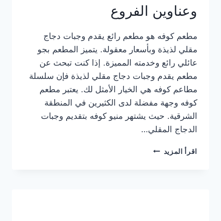
وعناوين الفروع
مطعم كوفه هو مطعم رائع يقدم وجبات دجاج
مقلي لذيذة وبأسعار معقولة. يتميز المطعم بجو
عائلي رائع وخدمته المميزة. إذا كنت تبحث عن
مطعم يقدم وجبات دجاج مقلي لذيذة فإن سلسلة
مطاعم كوفه هي الخيار الأمثل لك. يعتبر مطعم
كوفه وجهة مفضلة لدى الكثيرين في المنطقة
الشرقية. حيث يشتهر منيو كوفه بتقديم وجبات
الدجاج المقلي…
منيو
اقرأ المزيد
مطعم
كوفه
الجديد
كامل
وعناوين
الفروع