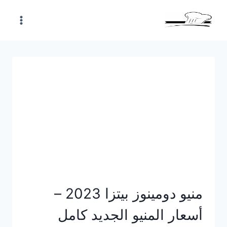
Skip
to
content
منيو دومينوز بيتزا 2023 –
أسعار المنيو الجديد كامل