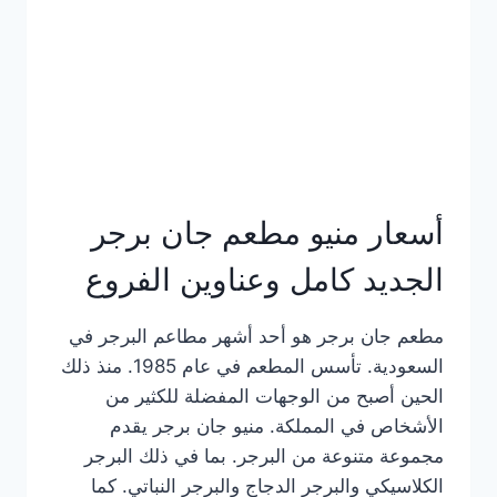
كاملة
وعناوين
الفروع
أسعار منيو مطعم جان برجر
الجديد كامل وعناوين الفروع
مطعم جان برجر هو أحد أشهر مطاعم البرجر في
السعودية. تأسس المطعم في عام 1985. منذ ذلك
الحين أصبح من الوجهات المفضلة للكثير من
الأشخاص في المملكة. منيو جان برجر يقدم
مجموعة متنوعة من البرجر. بما في ذلك البرجر
الكلاسيكي والبرجر الدجاج والبرجر النباتي. كما