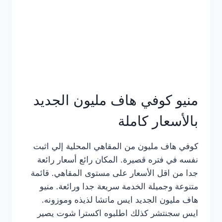
كامل
بالصور
منيو كوفي هاف مليون الجديد
بالأسعار كاملة
كوفي هاف مليون من المقاهي المحلية إلي اثبت
نفسه في فتره قصيرة. المكان رائع أسعار رائعة
جدا من اقل الأسعار على مستوى المقاهي. قائمة
متنوعة وجميلة الخدمة سريعة جدا ورائعة. منيو
هاف مليون الجديد ايس ماتشا لذيذه وموزونه.
ايس سجنتشر كذلك اطلبوه اكسترا شوت يصير