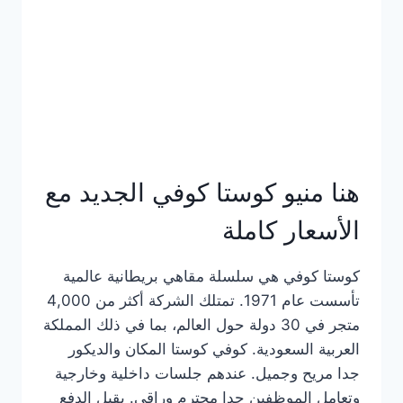
هنا منيو كوستا كوفي الجديد مع
الأسعار كاملة
كوستا كوفي هي سلسلة مقاهي بريطانية عالمية
تأسست عام 1971. تمتلك الشركة أكثر من 4,000
متجر في 30 دولة حول العالم، بما في ذلك المملكة
العربية السعودية. كوفي كوستا المكان والديكور
جدا مريح وجميل. عندهم جلسات داخلية وخارجية
وتعامل الموظفين جدا محترم وراقي. يقبل الدفع