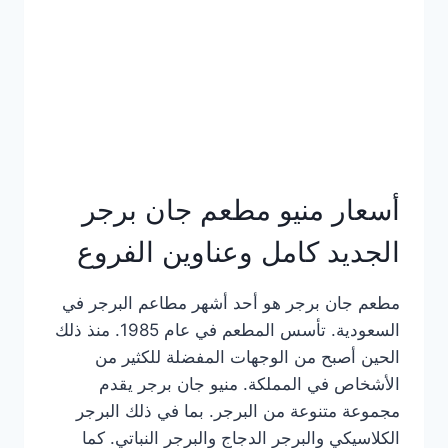
كاملة
وعناوين
الفروع
أسعار منيو مطعم جان برجر
الجديد كامل وعناوين الفروع
مطعم جان برجر هو أحد أشهر مطاعم البرجر في
السعودية. تأسس المطعم في عام 1985. منذ ذلك
الحين أصبح من الوجهات المفضلة للكثير من
الأشخاص في المملكة. منيو جان برجر يقدم
مجموعة متنوعة من البرجر. بما في ذلك البرجر
الكلاسيكي والبرجر الدجاج والبرجر النباتي. كما