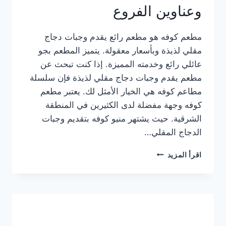
وعناوين الفروع
مطعم كوفه هو مطعم رائع يقدم وجبات دجاج
مقلي لذيذة وبأسعار معقولة. يتميز المطعم بجو
عائلي رائع وخدمته المميزة. إذا كنت تبحث عن
مطعم يقدم وجبات دجاج مقلي لذيذة فإن سلسلة
مطاعم كوفه هي الخيار الأمثل لك. يعتبر مطعم
كوفه وجهة مفضلة لدى الكثيرين في المنطقة
الشرقية. حيث يشتهر منيو كوفه بتقديم وجبات
الدجاج المقلي…
منيو
اقرأ المزيد
مطعم
كوفه
الجديد
كامل
وعناوين
الفروع