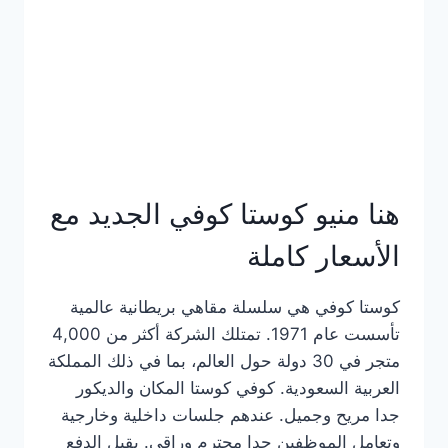
هنا منيو كوستا كوفي الجديد مع
الأسعار كاملة
كوستا كوفي هي سلسلة مقاهي بريطانية عالمية
تأسست عام 1971. تمتلك الشركة أكثر من 4,000
متجر في 30 دولة حول العالم، بما في ذلك المملكة
العربية السعودية. كوفي كوستا المكان والديكور
جدا مريح وجميل. عندهم جلسات داخلية وخارجية
وتعامل الموظفين جدا محترم وراقي. يقبل الدفع