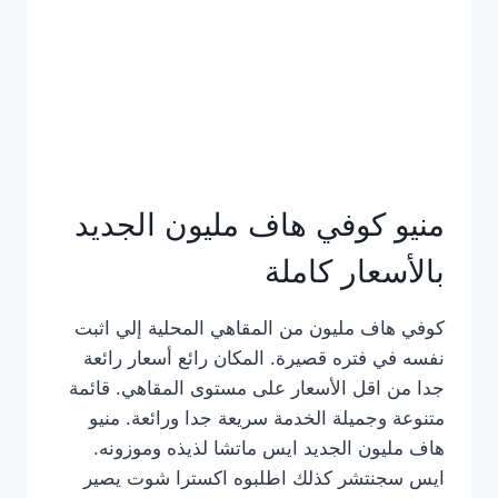
كامل
بالصور
منيو كوفي هاف مليون الجديد
بالأسعار كاملة
كوفي هاف مليون من المقاهي المحلية إلي اثبت
نفسه في فتره قصيرة. المكان رائع أسعار رائعة
جدا من اقل الأسعار على مستوى المقاهي. قائمة
متنوعة وجميلة الخدمة سريعة جدا ورائعة. منيو
هاف مليون الجديد ايس ماتشا لذيذه وموزونه.
ايس سجنتشر كذلك اطلبوه اكسترا شوت يصير