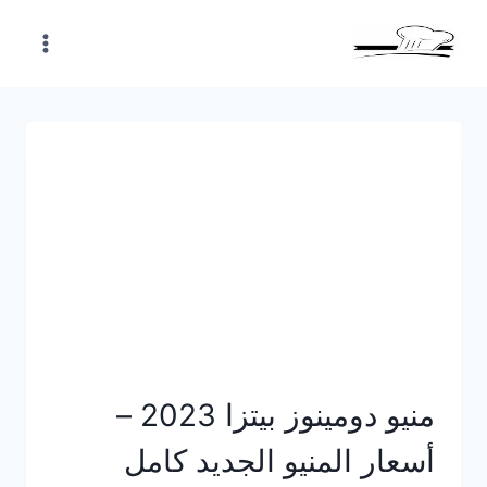
Skip
to
content
منيو دومينوز بيتزا 2023 –
أسعار المنيو الجديد كامل