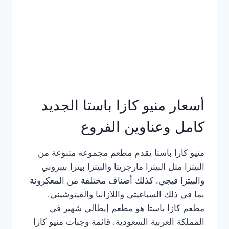
أسعار منيو كازا باستا الجديد
كامل وعناوين الفروع
منيو كازا باستا يقدم مطعم مجموعة متنوعة من
البيتزا مثل البيتزا مارجريتا والبيتزا بيتزا بيبروني
والبيتزا فيجي. كذلك أصناف مختلفة من المعكرونة
بما في ذلك السباغيتي واللازانيا والفيتوشيني.
مطعم كازا باستا هو مطعم إيطالي شهير في
المملكة العربية السعودية. قائمة وجبات منيو كازا