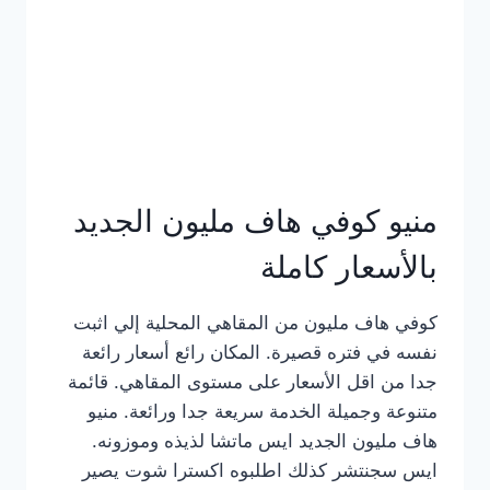
كامل
بالصور
منيو كوفي هاف مليون الجديد
بالأسعار كاملة
كوفي هاف مليون من المقاهي المحلية إلي اثبت
نفسه في فتره قصيرة. المكان رائع أسعار رائعة
جدا من اقل الأسعار على مستوى المقاهي. قائمة
متنوعة وجميلة الخدمة سريعة جدا ورائعة. منيو
هاف مليون الجديد ايس ماتشا لذيذه وموزونه.
ايس سجنتشر كذلك اطلبوه اكسترا شوت يصير