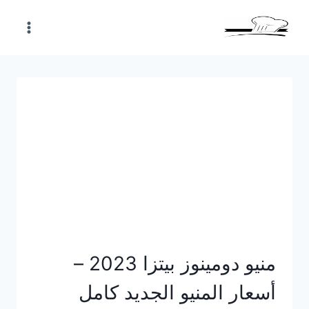
Skip
to
content
منيو دومينوز بيتزا 2023 –
أسعار المنيو الجديد كامل