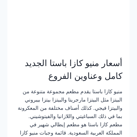
أسعار منيو كازا باستا الجديد
كامل وعناوين الفروع
منيو كازا باستا يقدم مطعم مجموعة متنوعة من
البيتزا مثل البيتزا مارجريتا والبيتزا بيتزا بيبروني
والبيتزا فيجي. كذلك أصناف مختلفة من المعكرونة
بما في ذلك السباغيتي واللازانيا والفيتوشيني.
مطعم كازا باستا هو مطعم إيطالي شهير في
المملكة العربية السعودية. قائمة وجبات منيو كازا