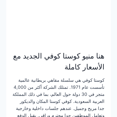
هنا منيو كوستا كوفي الجديد مع
الأسعار كاملة
كوستا كوفي هي سلسلة مقاهي بريطانية عالمية
تأسست عام 1971. تمتلك الشركة أكثر من 4,000
متجر في 30 دولة حول العالم، بما في ذلك المملكة
العربية السعودية. كوفي كوستا المكان والديكور
جدا مريح وجميل. عندهم جلسات داخلية وخارجية
وتعامل الموظفين جدا محترم وراقي. يقبل الدفع