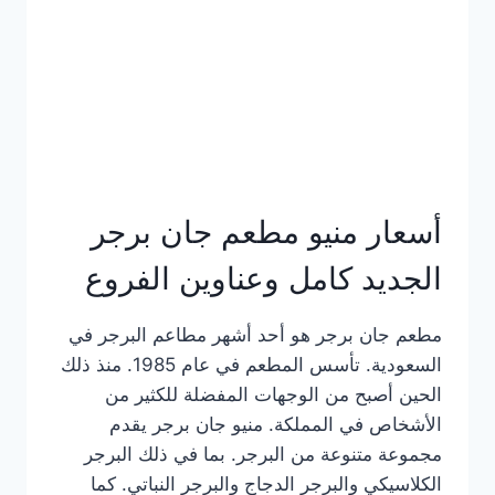
كاملة
وعناوين
الفروع
أسعار منيو مطعم جان برجر
الجديد كامل وعناوين الفروع
مطعم جان برجر هو أحد أشهر مطاعم البرجر في
السعودية. تأسس المطعم في عام 1985. منذ ذلك
الحين أصبح من الوجهات المفضلة للكثير من
الأشخاص في المملكة. منيو جان برجر يقدم
مجموعة متنوعة من البرجر. بما في ذلك البرجر
الكلاسيكي والبرجر الدجاج والبرجر النباتي. كما