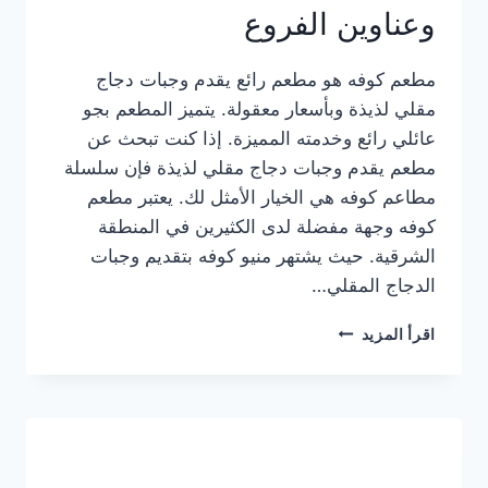
وعناوين الفروع
مطعم كوفه هو مطعم رائع يقدم وجبات دجاج
مقلي لذيذة وبأسعار معقولة. يتميز المطعم بجو
عائلي رائع وخدمته المميزة. إذا كنت تبحث عن
مطعم يقدم وجبات دجاج مقلي لذيذة فإن سلسلة
مطاعم كوفه هي الخيار الأمثل لك. يعتبر مطعم
كوفه وجهة مفضلة لدى الكثيرين في المنطقة
الشرقية. حيث يشتهر منيو كوفه بتقديم وجبات
الدجاج المقلي…
منيو
اقرأ المزيد
مطعم
كوفه
الجديد
كامل
وعناوين
الفروع