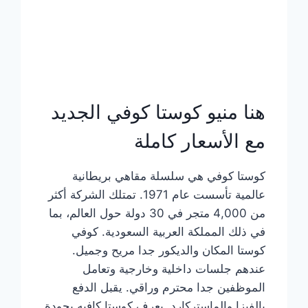
هنا منيو كوستا كوفي الجديد
مع الأسعار كاملة
كوستا كوفي هي سلسلة مقاهي بريطانية
عالمية تأسست عام 1971. تمتلك الشركة أكثر
من 4,000 متجر في 30 دولة حول العالم، بما
في ذلك المملكة العربية السعودية. كوفي
كوستا المكان والديكور جدا مريح وجميل.
عندهم جلسات داخلية وخارجية وتعامل
الموظفين جدا محترم وراقي. يقبل الدفع
بالفيزا والماستركارد. يعرف كوستا كافيه بجودة