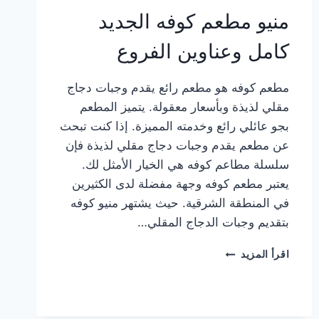
منيو مطعم كوفه الجديد
كامل وعناوين الفروع
مطعم كوفه هو مطعم رائع يقدم وجبات دجاج
مقلي لذيذة وبأسعار معقولة. يتميز المطعم
بجو عائلي رائع وخدمته المميزة. إذا كنت تبحث
عن مطعم يقدم وجبات دجاج مقلي لذيذة فإن
سلسلة مطاعم كوفه هي الخيار الأمثل لك.
يعتبر مطعم كوفه وجهة مفضلة لدى الكثيرين
في المنطقة الشرقية. حيث يشتهر منيو كوفه
بتقديم وجبات الدجاج المقلي…
منيو
اقرأ المزيد
مطعم
كوفه
الجديد
كامل