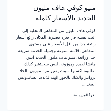
منيو كوفي هاف مليون
الجديد بالأسعار كاملة
كوفي هاف مليون من المقاهي المحلية إلي
اثبت نفسه في فتره قصيرة. المكان رائع أسعار
رائعة جدا من اقل الأسعار على مستوى
المقاهي. قائمة متنوعة وجميلة الخدمة سريعة
جدا ورائعة. منيو هاف مليون الجديد ايس
ماتشا لذيذه وموزونه. ايس سجنتشر كذلك
اطلبوه اكسترا شوت يصير مره موزون. الحلا
بروانيز والكيك بالجوز الهند لذيذه. الساندوتش
البيغل…
منيو
اقرأ المزيد
كوفي
هاف
مليون