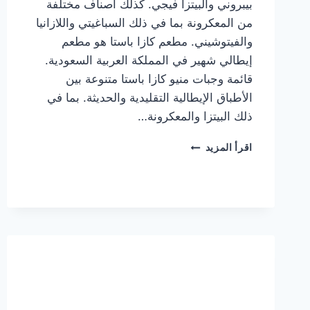
بيبروني والبيتزا فيجي. كذلك أصناف مختلفة
من المعكرونة بما في ذلك السباغيتي واللازانيا
والفيتوشيني. مطعم كازا باستا هو مطعم
إيطالي شهير في المملكة العربية السعودية.
قائمة وجبات منيو كازا باستا متنوعة بين
الأطباق الإيطالية التقليدية والحديثة. بما في
ذلك البيتزا والمعكرونة…
أسعار
اقرأ المزيد
منيو
كازا
باستا
الجديد
كامل
وعناوين
الفروع