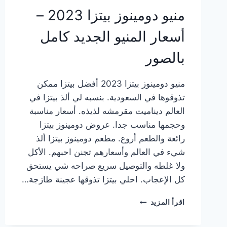
منيو دومينوز بيتزا 2023 –
أسعار المنيو الجديد كامل
بالصور
منيو دومينوز بيتزا 2023 أفضل بيتزا ممكن
تذوقوها في السعودية. بنسبه لي ألذ بيتزا في
العالم ديناميت مقرمشه لذيذه. أسعار مناسبة
وحجمها مناسب جدا. عروض دومينوز بيتزا
رائعة والطعم أروع. مطعم دومينوز بيتزا ألذ
شيء في العالم وأسعارهم تجنن احبهم. الأكل
ولا غلطه والتوصيل سريع صراحه شي يستحق
كل الإعجاب. احلي بيتزا تذوقها عجينة طازجة…
منيو
اقرأ المزيد
دومينوز
بيتزا