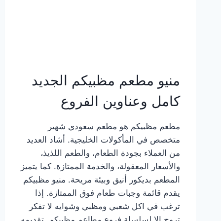
منيو مطعم مظبيكم الجديد
كامل وعناوين الفروع
مطعم مظبيكم هو مطعم سعودي شهير
متخصص في المأكولات الخليجية. أشاد العديد
من العملاء بجودة الطعام، والطعم اللذيذ،
والأسعار المعقولة، والخدمة الممتازة. كما يتميز
المطعم بديكور أنيق وبيئة مريحة. منيو مظبيكم
يقدم قائمة وجبات طعام فوق الممتازة. إذا
ترغب في اكل شعبي ومظبي وشوايه لا تفكر
تروح إلا لسلسلة فروع مطاعم مظبيكم. تقديمه