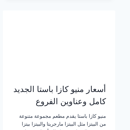
2023
–
أسعار
المنيو
الجديد
كامل
بالصور
أسعار منيو كازا باستا الجديد
كامل وعناوين الفروع
منيو كازا باستا يقدم مطعم مجموعة متنوعة
من البيتزا مثل البيتزا مارجريتا والبيتزا بيتزا