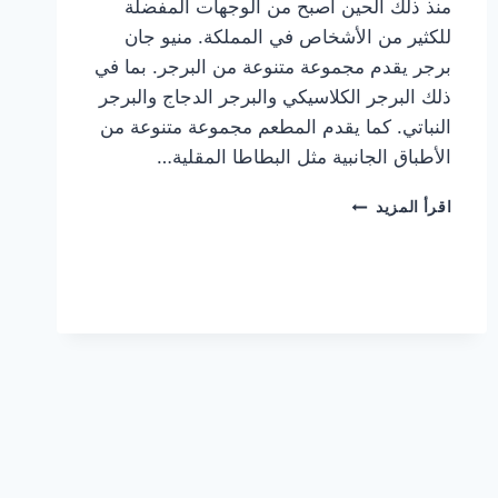
منذ ذلك الحين أصبح من الوجهات المفضلة
للكثير من الأشخاص في المملكة. منيو جان
برجر يقدم مجموعة متنوعة من البرجر. بما في
ذلك البرجر الكلاسيكي والبرجر الدجاج والبرجر
النباتي. كما يقدم المطعم مجموعة متنوعة من
الأطباق الجانبية مثل البطاطا المقلية…
أسعار
اقرأ المزيد
منيو
مطعم
جان
برجر
الجديد
كامل
وعناوين
الفروع