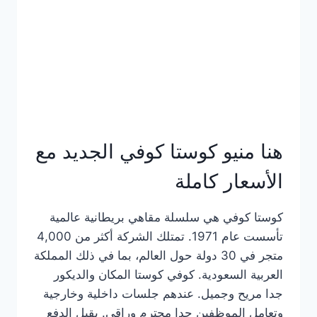
هنا منيو كوستا كوفي الجديد مع
الأسعار كاملة
كوستا كوفي هي سلسلة مقاهي بريطانية عالمية
تأسست عام 1971. تمتلك الشركة أكثر من 4,000
متجر في 30 دولة حول العالم، بما في ذلك المملكة
العربية السعودية. كوفي كوستا المكان والديكور
جدا مريح وجميل. عندهم جلسات داخلية وخارجية
وتعامل الموظفين جدا محترم وراقي. يقبل الدفع