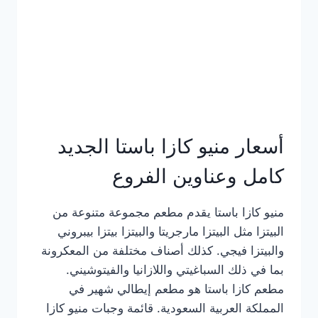
أسعار منيو كازا باستا الجديد
كامل وعناوين الفروع
منيو كازا باستا يقدم مطعم مجموعة متنوعة من
البيتزا مثل البيتزا مارجريتا والبيتزا بيتزا بيبروني
والبيتزا فيجي. كذلك أصناف مختلفة من المعكرونة
بما في ذلك السباغيتي واللازانيا والفيتوشيني.
مطعم كازا باستا هو مطعم إيطالي شهير في
المملكة العربية السعودية. قائمة وجبات منيو كازا