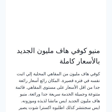
كامل
بالصور
منيو كوفي هاف مليون الجديد
بالأسعار كاملة
كوفي هاف مليون من المقاهي المحلية إلي اثبت
نفسه في فتره قصيرة. المكان رائع أسعار رائعة
جدا من اقل الأسعار على مستوى المقاهي. قائمة
متنوعة وجميلة الخدمة سريعة جدا ورائعة. منيو
هاف مليون الجديد ايس ماتشا لذيذه وموزونه.
ايس سجنتشر كذلك اطلبوه اكسترا شوت يصير