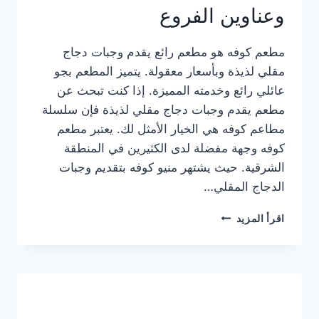
وعناوين الفروع
مطعم كوفه هو مطعم رائع يقدم وجبات دجاج
مقلي لذيذة وبأسعار معقولة. يتميز المطعم بجو
عائلي رائع وخدمته المميزة. إذا كنت تبحث عن
مطعم يقدم وجبات دجاج مقلي لذيذة فإن سلسلة
مطاعم كوفه هي الخيار الأمثل لك. يعتبر مطعم
كوفه وجهة مفضلة لدى الكثيرين في المنطقة
الشرقية. حيث يشتهر منيو كوفه بتقديم وجبات
الدجاج المقلي…
منيو
اقرأ المزيد
مطعم
كوفه
الجديد
كامل
وعناوين
الفروع