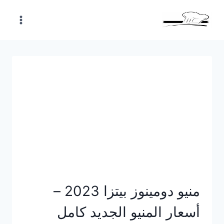
Skip
to
content
منيو دومينوز بيتزا 2023 –
أسعار المنيو الجديد كامل