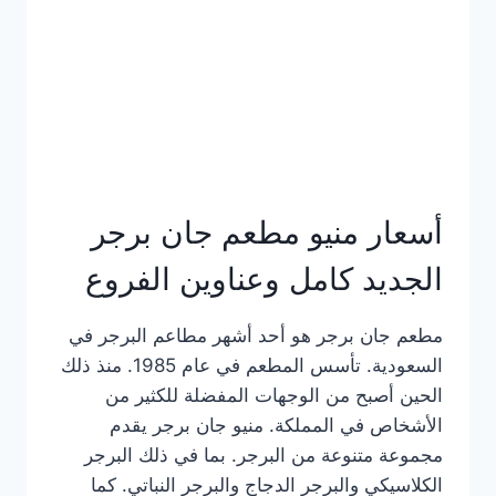
كاملة
وعناوين
الفروع
أسعار منيو مطعم جان برجر
الجديد كامل وعناوين الفروع
مطعم جان برجر هو أحد أشهر مطاعم البرجر في
السعودية. تأسس المطعم في عام 1985. منذ ذلك
الحين أصبح من الوجهات المفضلة للكثير من
الأشخاص في المملكة. منيو جان برجر يقدم
مجموعة متنوعة من البرجر. بما في ذلك البرجر
الكلاسيكي والبرجر الدجاج والبرجر النباتي. كما