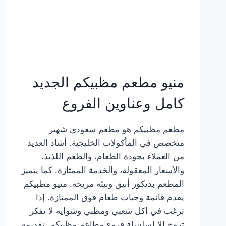
منيو مطعم مظبيكم الجديد
كامل وعناوين الفروع
مطعم مظبيكم هو مطعم سعودي شهير
متخصص في المأكولات الخليجية. أشاد العديد
من العملاء بجودة الطعام، والطعم اللذيذ،
والأسعار المعقولة، والخدمة الممتازة. كما يتميز
المطعم بديكور أنيق وبيئة مريحة. منيو مظبيكم
يقدم قائمة وجبات طعام فوق الممتازة. إذا
ترغب في اكل شعبي ومظبي وشوايه لا تفكر
تروح إلا لسلسلة فروع مطاعم مظبيكم. تقديمه