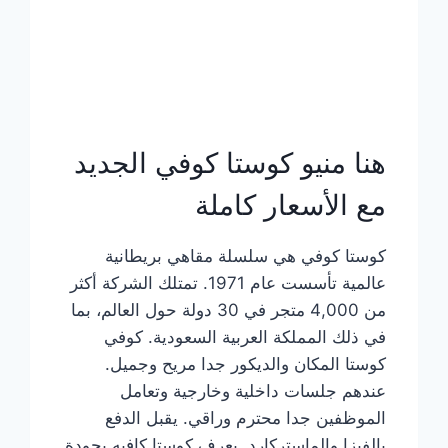
هنا منيو كوستا كوفي الجديد
مع الأسعار كاملة
كوستا كوفي هي سلسلة مقاهي بريطانية
عالمية تأسست عام 1971. تمتلك الشركة أكثر
من 4,000 متجر في 30 دولة حول العالم، بما
في ذلك المملكة العربية السعودية. كوفي
كوستا المكان والديكور جدا مريح وجميل.
عندهم جلسات داخلية وخارجية وتعامل
الموظفين جدا محترم وراقي. يقبل الدفع
بالفيزا والماستركارد. يعرف كوستا كافيه بجودة