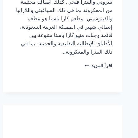
بيبروني والبيتزا فيجي. كذلك أصناف مختلفة
من المعكرونة بما في ذلك السباغيتي واللازانيا
والفيتوشيني. مطعم كازا باستا هو مطعم
إيطالي شهير في المملكة العربية السعودية.
قائمة وجبات منيو كازا باستا متنوعة بين
الأطباق الإيطالية التقليدية والحديثة. بما في
ذلك البيتزا والمعكرونة…
أسعار
اقرأ المزيد
منيو
كازا
باستا
الجديد
كامل
وعناوين
الفروع