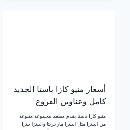
2023
–
أسعار
المنيو
الجديد
كامل
بالصور
أسعار منيو كازا باستا الجديد
كامل وعناوين الفروع
منيو كازا باستا يقدم مطعم مجموعة متنوعة
من البيتزا مثل البيتزا مارجريتا والبيتزا بيتزا