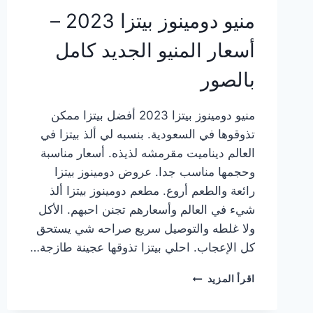
منيو دومينوز بيتزا 2023 –
أسعار المنيو الجديد كامل
بالصور
منيو دومينوز بيتزا 2023 أفضل بيتزا ممكن
تذوقوها في السعودية. بنسبه لي ألذ بيتزا في
العالم ديناميت مقرمشه لذيذه. أسعار مناسبة
وحجمها مناسب جدا. عروض دومينوز بيتزا
رائعة والطعم أروع. مطعم دومينوز بيتزا ألذ
شيء في العالم وأسعارهم تجنن احبهم. الأكل
ولا غلطه والتوصيل سريع صراحه شي يستحق
كل الإعجاب. احلي بيتزا تذوقها عجينة طازجة…
منيو
اقرأ المزيد
دومينوز
بيتزا