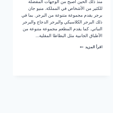
منذ ذلك الحين أصبح من الوجهات المفضلة
للكثير من الأشخاص في المملكة. منيو جان
برجر يقدم مجموعة متنوعة من البرجر. بما في
ذلك البرجر الكلاسيكي والبرجر الدجاج والبرجر
النباتي. كما يقدم المطعم مجموعة متنوعة من
الأطباق الجانبية مثل البطاطا المقلية…
أسعار
اقرأ المزيد
منيو
مطعم
جان
برجر
الجديد
كامل
وعناوين
الفروع