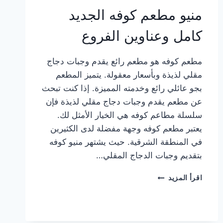
منيو مطعم كوفه الجديد
كامل وعناوين الفروع
مطعم كوفه هو مطعم رائع يقدم وجبات دجاج
مقلي لذيذة وبأسعار معقولة. يتميز المطعم
بجو عائلي رائع وخدمته المميزة. إذا كنت تبحث
عن مطعم يقدم وجبات دجاج مقلي لذيذة فإن
سلسلة مطاعم كوفه هي الخيار الأمثل لك.
يعتبر مطعم كوفه وجهة مفضلة لدى الكثيرين
في المنطقة الشرقية. حيث يشتهر منيو كوفه
بتقديم وجبات الدجاج المقلي…
منيو
اقرأ المزيد
مطعم
كوفه
الجديد
كامل