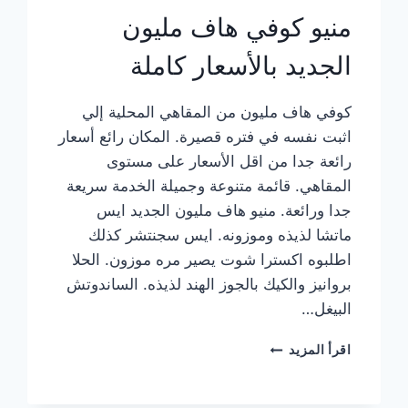
منيو كوفي هاف مليون
الجديد بالأسعار كاملة
كوفي هاف مليون من المقاهي المحلية إلي
اثبت نفسه في فتره قصيرة. المكان رائع أسعار
رائعة جدا من اقل الأسعار على مستوى
المقاهي. قائمة متنوعة وجميلة الخدمة سريعة
جدا ورائعة. منيو هاف مليون الجديد ايس
ماتشا لذيذه وموزونه. ايس سجنتشر كذلك
اطلبوه اكسترا شوت يصير مره موزون. الحلا
بروانيز والكيك بالجوز الهند لذيذه. الساندوتش
البيغل…
منيو
اقرأ المزيد
كوفي
هاف
مليون