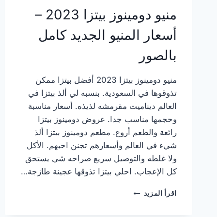
منيو دومينوز بيتزا 2023 –
أسعار المنيو الجديد كامل
بالصور
منيو دومينوز بيتزا 2023 أفضل بيتزا ممكن
تذوقوها في السعودية. بنسبه لي ألذ بيتزا في
العالم ديناميت مقرمشه لذيذه. أسعار مناسبة
وحجمها مناسب جدا. عروض دومينوز بيتزا
رائعة والطعم أروع. مطعم دومينوز بيتزا ألذ
شيء في العالم وأسعارهم تجنن احبهم. الأكل
ولا غلطه والتوصيل سريع صراحه شي يستحق
كل الإعجاب. احلي بيتزا تذوقها عجينة طازجة…
منيو
اقرأ المزيد
دومينوز
بيتزا