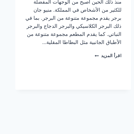
منذ ذلك الحين أصبح من الوجهات المفضلة
للكثير من الأشخاص في المملكة. منيو جان
برجر يقدم مجموعة متنوعة من البرجر. بما في
ذلك البرجر الكلاسيكي والبرجر الدجاج والبرجر
النباتي. كما يقدم المطعم مجموعة متنوعة من
الأطباق الجانبية مثل البطاطا المقلية…
أسعار
اقرأ المزيد
منيو
مطعم
جان
برجر
الجديد
كامل
وعناوين
الفروع