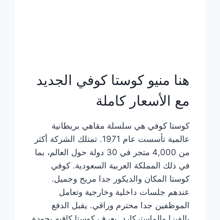
هنا منيو كوستا كوفي الجديد
مع الأسعار كاملة
كوستا كوفي هي سلسلة مقاهي بريطانية
عالمية تأسست عام 1971. تمتلك الشركة أكثر
من 4,000 متجر في 30 دولة حول العالم، بما
في ذلك المملكة العربية السعودية. كوفي
كوستا المكان والديكور جدا مريح وجميل.
عندهم جلسات داخلية وخارجية وتعامل
الموظفين جدا محترم وراقي. يقبل الدفع
بالفيزا والماستركارد. يعرف كوستا كافيه بجودة