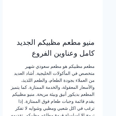
منيو مطعم مظبيكم الجديد
كامل وعناوين الفروع
مطعم مظبيكم هو مطعم سعودي شهير
متخصص في المأكولات الخليجية. أشاد العديد
من العملاء بجودة الطعام، والطعم اللذيذ،
والأسعار المعقولة، والخدمة الممتازة. كما يتميز
المطعم بديكور أنيق وبيئة مريحة. منيو مظبيكم
يقدم قائمة وجبات طعام فوق الممتازة. إذا
ترغب في اكل شعبي ومظبي وشوايه لا تفكر
تروح إلا لسلسلة فروع مطاعم مظبيكم. تقديمه