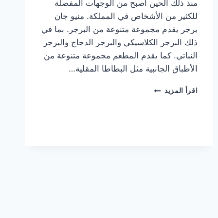
منذ ذلك الحين أصبح من الوجهات المفضلة
للكثير من الأشخاص في المملكة. منيو جان
برجر يقدم مجموعة متنوعة من البرجر. بما في
ذلك البرجر الكلاسيكي والبرجر الدجاج والبرجر
النباتي. كما يقدم المطعم مجموعة متنوعة من
الأطباق الجانبية مثل البطاطا المقلية…
أسعار
اقرأ المزيد
منيو
مطعم
جان
برجر
الجديد
كامل
وعناوين
الفروع