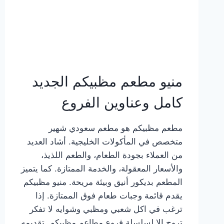
منيو مطعم مظبيكم الجديد
كامل وعناوين الفروع
مطعم مظبيكم هو مطعم سعودي شهير
متخصص في المأكولات الخليجية. أشاد العديد
من العملاء بجودة الطعام، والطعم اللذيذ،
والأسعار المعقولة، والخدمة الممتازة. كما يتميز
المطعم بديكور أنيق وبيئة مريحة. منيو مظبيكم
يقدم قائمة وجبات طعام فوق الممتازة. إذا
ترغب في اكل شعبي ومظبي وشوايه لا تفكر
تروح إلا لسلسلة فروع مطاعم مظبيكم. تقديمه