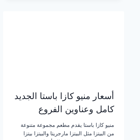
2023
–
أسعار
المنيو
الجديد
كامل
بالصور
أسعار منيو كازا باستا الجديد
كامل وعناوين الفروع
منيو كازا باستا يقدم مطعم مجموعة متنوعة
من البيتزا مثل البيتزا مارجريتا والبيتزا بيتزا