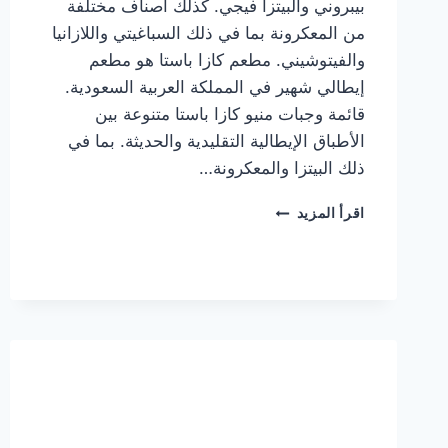
بيبروني والبيتزا فيجي. كذلك أصناف مختلفة
من المعكرونة بما في ذلك السباغيتي واللازانيا
والفيتوشيني. مطعم كازا باستا هو مطعم
إيطالي شهير في المملكة العربية السعودية.
قائمة وجبات منيو كازا باستا متنوعة بين
الأطباق الإيطالية التقليدية والحديثة. بما في
ذلك البيتزا والمعكرونة…
أسعار
اقرأ المزيد
منيو
كازا
باستا
الجديد
كامل
وعناوين
الفروع