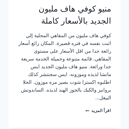
منيو كوفي هاف مليون
الجديد بالأسعار كاملة
كوفي هاف مليون من المقاهي المحلية إلي
اثبت نفسه في فتره قصيرة. المكان رائع أسعار
رائعة جدا من اقل الأسعار على مستوى
المقاهي. قائمة متنوعة وجميلة الخدمة سريعة
جدا ورائعة. منيو هاف مليون الجديد ايس
ماتشا لذيذه وموزونه. ايس سجنتشر كذلك
اطلبوه اكسترا شوت يصير مره موزون. الحلا
بروانيز والكيك بالجوز الهند لذيذه. الساندوتش
البيغل…
منيو
اقرأ المزيد
كوفي
هاف
مليون