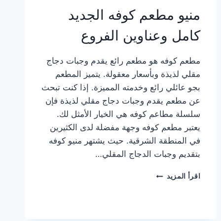
منيو مطعم كوفه الجديد
كامل وعناوين الفروع
مطعم كوفه هو مطعم رائع يقدم وجبات دجاج
مقلي لذيذة وبأسعار معقولة. يتميز المطعم
بجو عائلي رائع وخدمته المميزة. إذا كنت تبحث
عن مطعم يقدم وجبات دجاج مقلي لذيذة فإن
سلسلة مطاعم كوفه هي الخيار الأمثل لك.
يعتبر مطعم كوفه وجهة مفضلة لدى الكثيرين
في المنطقة الشرقية. حيث يشتهر منيو كوفه
بتقديم وجبات الدجاج المقلي…
منيو
اقرأ المزيد
مطعم
كوفه
الجديد
كامل