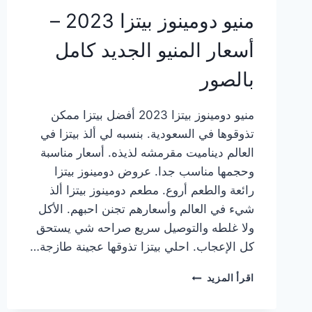
منيو دومينوز بيتزا 2023 –
أسعار المنيو الجديد كامل
بالصور
منيو دومينوز بيتزا 2023 أفضل بيتزا ممكن
تذوقوها في السعودية. بنسبه لي ألذ بيتزا في
العالم ديناميت مقرمشه لذيذه. أسعار مناسبة
وحجمها مناسب جدا. عروض دومينوز بيتزا
رائعة والطعم أروع. مطعم دومينوز بيتزا ألذ
شيء في العالم وأسعارهم تجنن احبهم. الأكل
ولا غلطه والتوصيل سريع صراحه شي يستحق
كل الإعجاب. احلي بيتزا تذوقها عجينة طازجة…
منيو
اقرأ المزيد
دومينوز
بيتزا