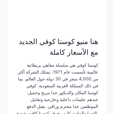
هنا منيو كوستا كوفي الجديد
مع الأسعار كاملة
كوستا كوفي هي سلسلة مقاهي بريطانية
عالمية تأسست عام 1971. تمتلك الشركة أكثر
من 4,000 متجر في 30 دولة حول العالم، بما
في ذلك المملكة العربية السعودية. كوفي
كوستا المكان والديكور جدا مريح وجميل.
عندهم جلسات داخلية وخارجية وتعامل
الموظفين جدا محترم وراقي. يقبل الدفع
بالفيزا والماستركارد. يعرف كوستا كافيه بجودة