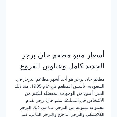
كاملة
وعناوين
الفروع
أسعار منيو مطعم جان برجر
الجديد كامل وعناوين الفروع
مطعم جان برجر هو أحد أشهر مطاعم البرجر في
السعودية. تأسس المطعم في عام 1985. منذ ذلك
الحين أصبح من الوجهات المفضلة للكثير من
الأشخاص في المملكة. منيو جان برجر يقدم
مجموعة متنوعة من البرجر. بما في ذلك البرجر
الكلاسيكي والبرجر الدجاج والبرجر النباتي. كما