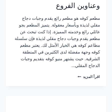
وعناوين الفروع
مطعم كوفه هو مطعم رائع يقدم وجبات دجاج
مقلي لذيذة وبأسعار معقولة. يتميز المطعم بجو
عائلي رائع وخدمته المميزة. إذا كنت تبحث عن
مطعم يقدم وجبات دجاج مقلي لذيذة فإن سلسلة
مطاعم كوفه هي الخيار الأمثل لك. يعتبر مطعم
كوفه وجهة مفضلة لدى الكثيرين في المنطقة
الشرقية. حيث يشتهر منيو كوفه بتقديم وجبات
الدجاج المقلي…
منيو
اقرأ المزيد
مطعم
كوفه
الجديد
كامل
وعناوين
الفروع