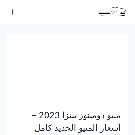
Skip
to
content
منيو دومينوز بيتزا 2023 –
أسعار المنيو الجديد كامل