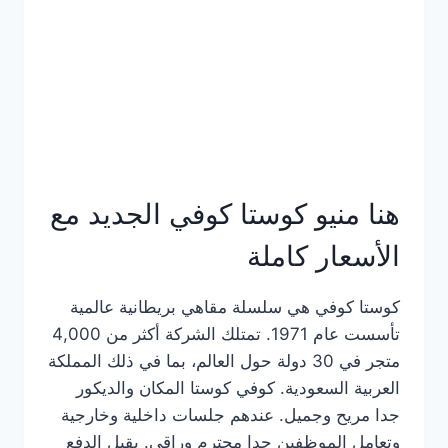
هنا منيو كوستا كوفي الجديد مع
الأسعار كاملة
كوستا كوفي هي سلسلة مقاهي بريطانية عالمية
تأسست عام 1971. تمتلك الشركة أكثر من 4,000
متجر في 30 دولة حول العالم، بما في ذلك المملكة
العربية السعودية. كوفي كوستا المكان والديكور
جدا مريح وجميل. عندهم جلسات داخلية وخارجية
وتعامل الموظفين جدا محترم وراقي. يقبل الدفع