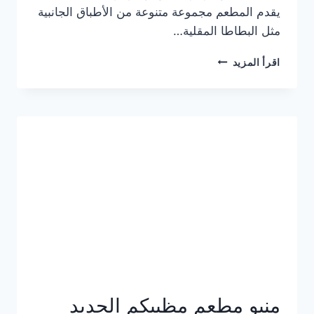
يقدم المطعم مجموعة متنوعة من الأطباق الجانبية
مثل البطاطا المقلية…
أسعار
اقرأ المزيد
منيو
مطعم
جان
برجر
الجديد
كامل
وعناوين
الفروع
منيو مطعم مظبيكم الجديد