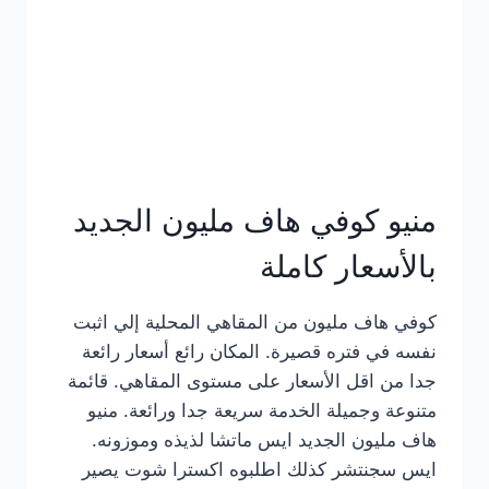
كامل
بالصور
منيو كوفي هاف مليون الجديد
بالأسعار كاملة
كوفي هاف مليون من المقاهي المحلية إلي اثبت
نفسه في فتره قصيرة. المكان رائع أسعار رائعة
جدا من اقل الأسعار على مستوى المقاهي. قائمة
متنوعة وجميلة الخدمة سريعة جدا ورائعة. منيو
هاف مليون الجديد ايس ماتشا لذيذه وموزونه.
ايس سجنتشر كذلك اطلبوه اكسترا شوت يصير