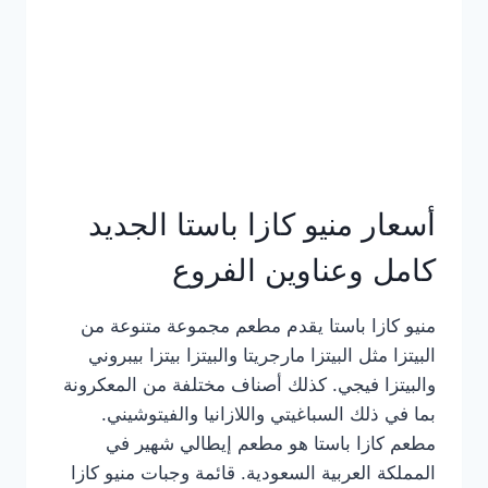
أسعار منيو كازا باستا الجديد
كامل وعناوين الفروع
منيو كازا باستا يقدم مطعم مجموعة متنوعة من
البيتزا مثل البيتزا مارجريتا والبيتزا بيتزا بيبروني
والبيتزا فيجي. كذلك أصناف مختلفة من المعكرونة
بما في ذلك السباغيتي واللازانيا والفيتوشيني.
مطعم كازا باستا هو مطعم إيطالي شهير في
المملكة العربية السعودية. قائمة وجبات منيو كازا