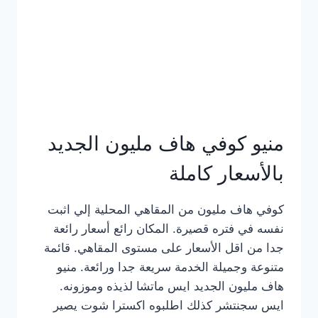
كامل
بالصور
منيو كوفي هاف مليون الجديد
بالأسعار كاملة
كوفي هاف مليون من المقاهي المحلية إلي اثبت
نفسه في فتره قصيرة. المكان رائع أسعار رائعة
جدا من اقل الأسعار على مستوى المقاهي. قائمة
متنوعة وجميلة الخدمة سريعة جدا ورائعة. منيو
هاف مليون الجديد ايس ماتشا لذيذه وموزونه.
ايس سجنتشر كذلك اطلبوه اكسترا شوت يصير