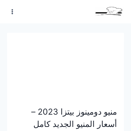
Skip
to
content
منيو دومينوز بيتزا 2023 –
أسعار المنيو الجديد كامل