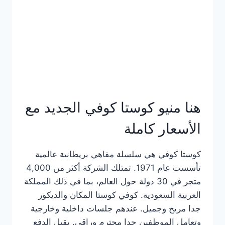
هنا منيو كوستا كوفي الجديد مع
الأسعار كاملة
كوستا كوفي هي سلسلة مقاهي بريطانية عالمية
تأسست عام 1971. تمتلك الشركة أكثر من 4,000
متجر في 30 دولة حول العالم، بما في ذلك المملكة
العربية السعودية. كوفي كوستا المكان والديكور
جدا مريح وجميل. عندهم جلسات داخلية وخارجية
وتعامل الموظفين جدا محترم وراقي. يقبل الدفع