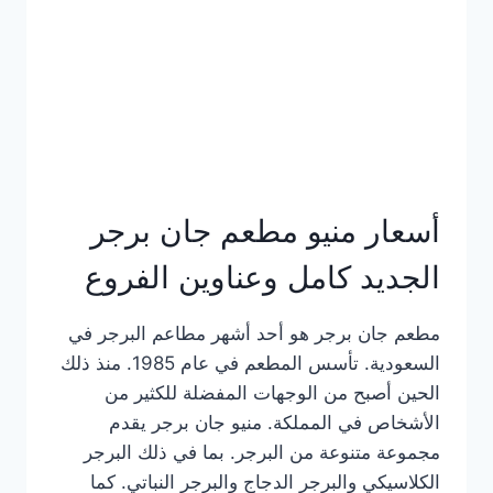
كاملة
وعناوين
الفروع
أسعار منيو مطعم جان برجر
الجديد كامل وعناوين الفروع
مطعم جان برجر هو أحد أشهر مطاعم البرجر في
السعودية. تأسس المطعم في عام 1985. منذ ذلك
الحين أصبح من الوجهات المفضلة للكثير من
الأشخاص في المملكة. منيو جان برجر يقدم
مجموعة متنوعة من البرجر. بما في ذلك البرجر
الكلاسيكي والبرجر الدجاج والبرجر النباتي. كما