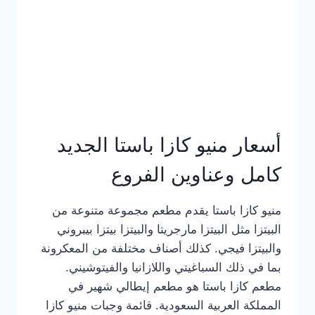
أسعار منيو كازا باستا الجديد
كامل وعناوين الفروع
منيو كازا باستا يقدم مطعم مجموعة متنوعة من
البيتزا مثل البيتزا مارجريتا والبيتزا بيتزا بيبروني
والبيتزا فيجي. كذلك أصناف مختلفة من المعكرونة
بما في ذلك السباغيتي واللازانيا والفيتوشيني.
مطعم كازا باستا هو مطعم إيطالي شهير في
المملكة العربية السعودية. قائمة وجبات منيو كازا