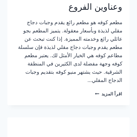
وعناوين الفروع
مطعم كوفه هو مطعم رائع يقدم وجبات دجاج
مقلي لذيذة وبأسعار معقولة. يتميز المطعم بجو
عائلي رائع وخدمته المميزة. إذا كنت تبحث عن
مطعم يقدم وجبات دجاج مقلي لذيذة فإن سلسلة
مطاعم كوفه هي الخيار الأمثل لك. يعتبر مطعم
كوفه وجهة مفضلة لدى الكثيرين في المنطقة
الشرقية. حيث يشتهر منيو كوفه بتقديم وجبات
الدجاج المقلي…
منيو
اقرأ المزيد
مطعم
كوفه
الجديد
كامل
وعناوين
الفروع