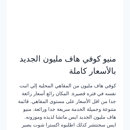
كامل
بالصور
منيو كوفي هاف مليون الجديد
بالأسعار كاملة
كوفي هاف مليون من المقاهي المحلية إلي اثبت
نفسه في فتره قصيرة. المكان رائع أسعار رائعة
جدا من اقل الأسعار على مستوى المقاهي. قائمة
متنوعة وجميلة الخدمة سريعة جدا ورائعة. منيو
هاف مليون الجديد ايس ماتشا لذيذه وموزونه.
ايس سجنتشر كذلك اطلبوه اكسترا شوت يصير