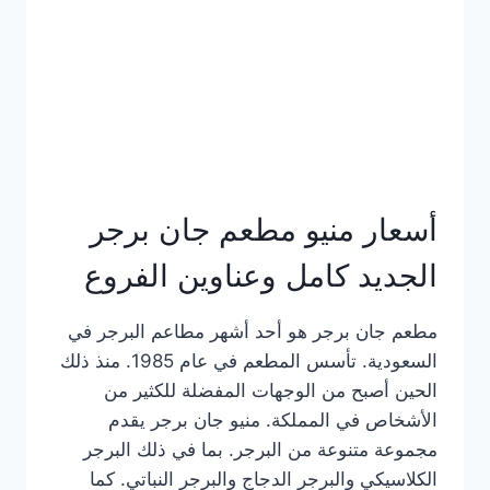
كاملة
وعناوين
الفروع
أسعار منيو مطعم جان برجر
الجديد كامل وعناوين الفروع
مطعم جان برجر هو أحد أشهر مطاعم البرجر في
السعودية. تأسس المطعم في عام 1985. منذ ذلك
الحين أصبح من الوجهات المفضلة للكثير من
الأشخاص في المملكة. منيو جان برجر يقدم
مجموعة متنوعة من البرجر. بما في ذلك البرجر
الكلاسيكي والبرجر الدجاج والبرجر النباتي. كما