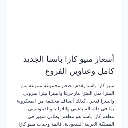
أسعار منيو كازا باستا الجديد
كامل وعناوين الفروع
منيو كازا باستا يقدم مطعم مجموعة متنوعة من
البيتزا مثل البيتزا مارجريتا والبيتزا بيتزا بيبروني
والبيتزا فيجي. كذلك أصناف مختلفة من المعكرونة
بما في ذلك السباغيتي واللازانيا والفيتوشيني.
مطعم كازا باستا هو مطعم إيطالي شهير في
المملكة العربية السعودية. قائمة وجبات منيو كازا