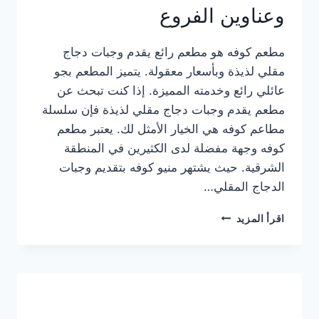
وعناوين الفروع
مطعم كوفه هو مطعم رائع يقدم وجبات دجاج
مقلي لذيذة وبأسعار معقولة. يتميز المطعم بجو
عائلي رائع وخدمته المميزة. إذا كنت تبحث عن
مطعم يقدم وجبات دجاج مقلي لذيذة فإن سلسلة
مطاعم كوفه هي الخيار الأمثل لك. يعتبر مطعم
كوفه وجهة مفضلة لدى الكثيرين في المنطقة
الشرقية. حيث يشتهر منيو كوفه بتقديم وجبات
الدجاج المقلي…
منيو
اقرأ المزيد
مطعم
كوفه
الجديد
كامل
وعناوين
الفروع