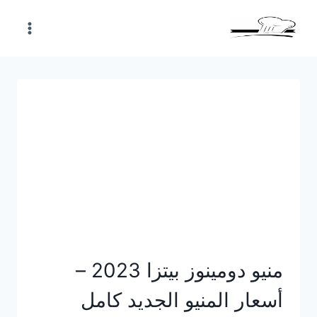
Skip
to
content
منيو دومينوز بيتزا 2023 –
أسعار المنيو الجديد كامل