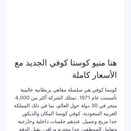
هنا منيو كوستا كوفي الجديد مع
الأسعار كاملة
كوستا كوفي هي سلسلة مقاهي بريطانية عالمية
تأسست عام 1971. تمتلك الشركة أكثر من 4,000
متجر في 30 دولة حول العالم، بما في ذلك المملكة
العربية السعودية. كوفي كوستا المكان والديكور
جدا مريح وجميل. عندهم جلسات داخلية وخارجية
وتعامل الموظفين جدا محترم وراقي. يقبل الدفع