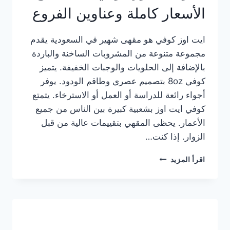
الأسعار كاملة وعناوين الفروع
ايت اوز كوفي هو مقهى شهير في السعودية يقدم
مجموعة متنوعة من المشروبات الساخنة والباردة
بالإضافة إلى الحلويات والوجبات الخفيفة. يتميز
كوفي 8oz بتصميم عصري وطاقم الودود. يوفر
أجواء رائعة للدراسة أو العمل أو الاسترخاء. يتمتع
كوفي ايت اوز بشعبية كبيرة بين الناس من جميع
الأعمار. يحظى المقهي بتقييمات عالية من قبل
الزوار. إذا كنت…
منيو
اقرأ المزيد
ايت
اوز
كوفي
الجديد
مع
الأسعار