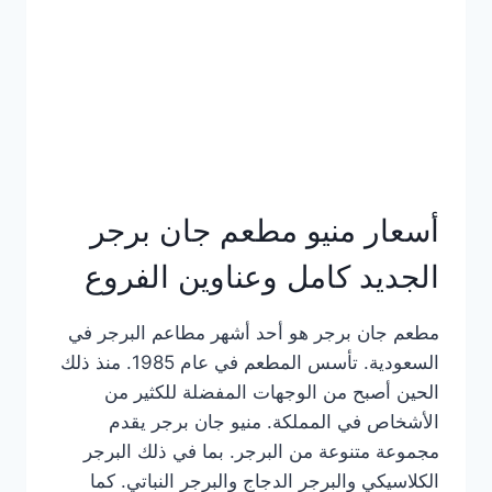
كاملة
وعناوين
الفروع
أسعار منيو مطعم جان برجر
الجديد كامل وعناوين الفروع
مطعم جان برجر هو أحد أشهر مطاعم البرجر في
السعودية. تأسس المطعم في عام 1985. منذ ذلك
الحين أصبح من الوجهات المفضلة للكثير من
الأشخاص في المملكة. منيو جان برجر يقدم
مجموعة متنوعة من البرجر. بما في ذلك البرجر
الكلاسيكي والبرجر الدجاج والبرجر النباتي. كما