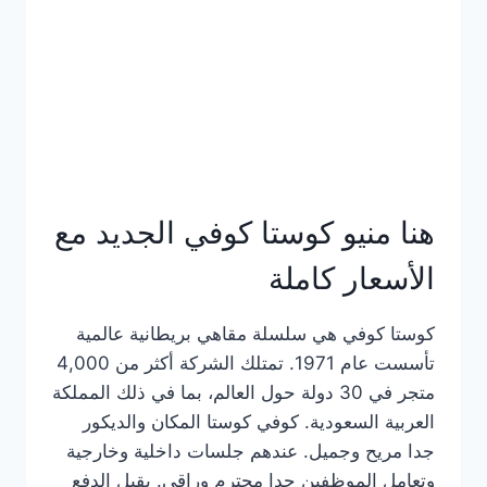
هنا منيو كوستا كوفي الجديد مع
الأسعار كاملة
كوستا كوفي هي سلسلة مقاهي بريطانية عالمية
تأسست عام 1971. تمتلك الشركة أكثر من 4,000
متجر في 30 دولة حول العالم، بما في ذلك المملكة
العربية السعودية. كوفي كوستا المكان والديكور
جدا مريح وجميل. عندهم جلسات داخلية وخارجية
وتعامل الموظفين جدا محترم وراقي. يقبل الدفع