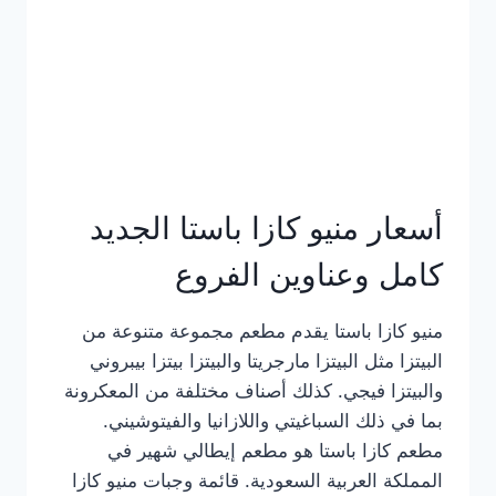
أسعار منيو كازا باستا الجديد
كامل وعناوين الفروع
منيو كازا باستا يقدم مطعم مجموعة متنوعة من
البيتزا مثل البيتزا مارجريتا والبيتزا بيتزا بيبروني
والبيتزا فيجي. كذلك أصناف مختلفة من المعكرونة
بما في ذلك السباغيتي واللازانيا والفيتوشيني.
مطعم كازا باستا هو مطعم إيطالي شهير في
المملكة العربية السعودية. قائمة وجبات منيو كازا