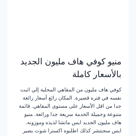
كامل
بالصور
منيو كوفي هاف مليون الجديد
بالأسعار كاملة
كوفي هاف مليون من المقاهي المحلية إلي اثبت
نفسه في فتره قصيرة. المكان رائع أسعار رائعة
جدا من اقل الأسعار على مستوى المقاهي. قائمة
متنوعة وجميلة الخدمة سريعة جدا ورائعة. منيو
هاف مليون الجديد ايس ماتشا لذيذه وموزونه.
ايس سجنتشر كذلك اطلبوه اكسترا شوت يصير