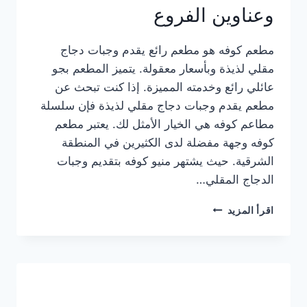
وعناوين الفروع
مطعم كوفه هو مطعم رائع يقدم وجبات دجاج
مقلي لذيذة وبأسعار معقولة. يتميز المطعم بجو
عائلي رائع وخدمته المميزة. إذا كنت تبحث عن
مطعم يقدم وجبات دجاج مقلي لذيذة فإن سلسلة
مطاعم كوفه هي الخيار الأمثل لك. يعتبر مطعم
كوفه وجهة مفضلة لدى الكثيرين في المنطقة
الشرقية. حيث يشتهر منيو كوفه بتقديم وجبات
الدجاج المقلي…
منيو
اقرأ المزيد
مطعم
كوفه
الجديد
كامل
وعناوين
الفروع