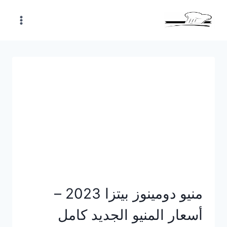
Skip
to
content
منيو دومينوز بيتزا 2023 –
أسعار المنيو الجديد كامل