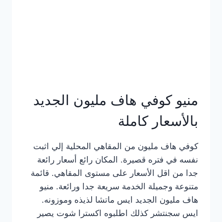
كامل
بالصور
منيو كوفي هاف مليون الجديد
بالأسعار كاملة
كوفي هاف مليون من المقاهي المحلية إلي اثبت
نفسه في فتره قصيرة. المكان رائع أسعار رائعة
جدا من اقل الأسعار على مستوى المقاهي. قائمة
متنوعة وجميلة الخدمة سريعة جدا ورائعة. منيو
هاف مليون الجديد ايس ماتشا لذيذه وموزونه.
ايس سجنتشر كذلك اطلبوه اكسترا شوت يصير