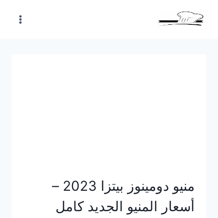
Skip
to
content
منيو دومينوز بيتزا 2023 –
أسعار المنيو الجديد كامل