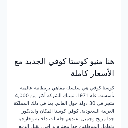
هنا منيو كوستا كوفي الجديد مع
الأسعار كاملة
كوستا كوفي هي سلسلة مقاهي بريطانية عالمية
تأسست عام 1971. تمتلك الشركة أكثر من 4,000
متجر في 30 دولة حول العالم، بما في ذلك المملكة
العربية السعودية. كوفي كوستا المكان والديكور
جدا مريح وجميل. عندهم جلسات داخلية وخارجية
وتعامل الموظفين جدا محترم وراقي. يقبل الدفع