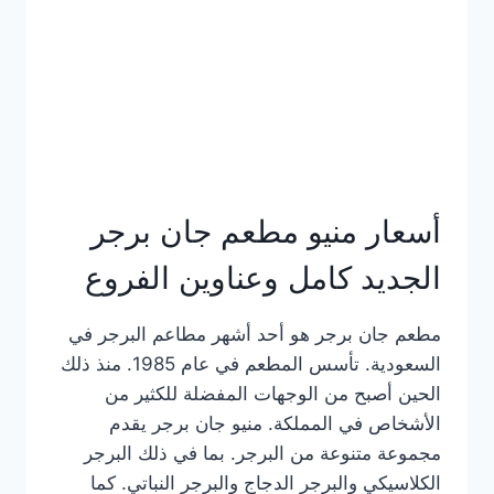
كاملة
وعناوين
الفروع
أسعار منيو مطعم جان برجر
الجديد كامل وعناوين الفروع
مطعم جان برجر هو أحد أشهر مطاعم البرجر في
السعودية. تأسس المطعم في عام 1985. منذ ذلك
الحين أصبح من الوجهات المفضلة للكثير من
الأشخاص في المملكة. منيو جان برجر يقدم
مجموعة متنوعة من البرجر. بما في ذلك البرجر
الكلاسيكي والبرجر الدجاج والبرجر النباتي. كما