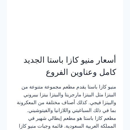
أسعار منيو كازا باستا الجديد
كامل وعناوين الفروع
منيو كازا باستا يقدم مطعم مجموعة متنوعة من
البيتزا مثل البيتزا مارجريتا والبيتزا بيتزا بيبروني
والبيتزا فيجي. كذلك أصناف مختلفة من المعكرونة
بما في ذلك السباغيتي واللازانيا والفيتوشيني.
مطعم كازا باستا هو مطعم إيطالي شهير في
المملكة العربية السعودية. قائمة وجبات منيو كازا