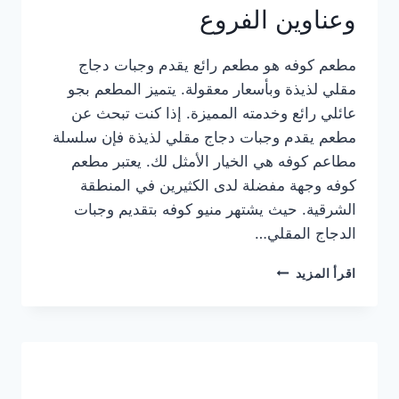
وعناوين الفروع
مطعم كوفه هو مطعم رائع يقدم وجبات دجاج
مقلي لذيذة وبأسعار معقولة. يتميز المطعم بجو
عائلي رائع وخدمته المميزة. إذا كنت تبحث عن
مطعم يقدم وجبات دجاج مقلي لذيذة فإن سلسلة
مطاعم كوفه هي الخيار الأمثل لك. يعتبر مطعم
كوفه وجهة مفضلة لدى الكثيرين في المنطقة
الشرقية. حيث يشتهر منيو كوفه بتقديم وجبات
الدجاج المقلي…
منيو
اقرأ المزيد
مطعم
كوفه
الجديد
كامل
وعناوين
الفروع