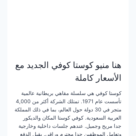
هنا منيو كوستا كوفي الجديد مع
الأسعار كاملة
كوستا كوفي هي سلسلة مقاهي بريطانية عالمية
تأسست عام 1971. تمتلك الشركة أكثر من 4,000
متجر في 30 دولة حول العالم، بما في ذلك المملكة
العربية السعودية. كوفي كوستا المكان والديكور
جدا مريح وجميل. عندهم جلسات داخلية وخارجية
وتعامل الموظفين جدا محترم وراقي. يقبل الدفع