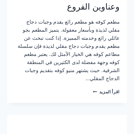
وعناوين الفروع
مطعم كوفه هو مطعم رائع يقدم وجبات دجاج
مقلي لذيذة وبأسعار معقولة. يتميز المطعم بجو
عائلي رائع وخدمته المميزة. إذا كنت تبحث عن
مطعم يقدم وجبات دجاج مقلي لذيذة فإن سلسلة
مطاعم كوفه هي الخيار الأمثل لك. يعتبر مطعم
كوفه وجهة مفضلة لدى الكثيرين في المنطقة
الشرقية. حيث يشتهر منيو كوفه بتقديم وجبات
الدجاج المقلي…
منيو
اقرأ المزيد
مطعم
كوفه
الجديد
كامل
وعناوين
الفروع