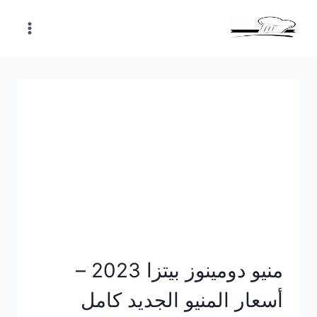
Skip
to
content
منيو دومينوز بيتزا 2023 –
أسعار المنيو الجديد كامل