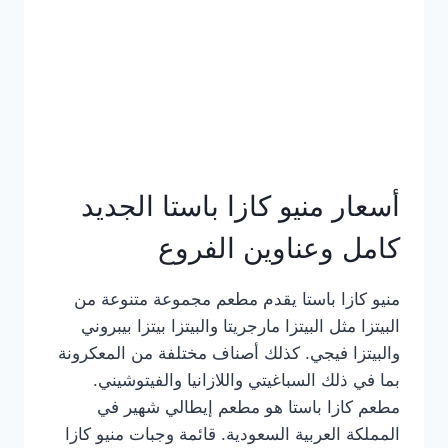
أسعار منيو كازا باستا الجديد
كامل وعناوين الفروع
منيو كازا باستا يقدم مطعم مجموعة متنوعة من
البيتزا مثل البيتزا مارجريتا والبيتزا بيتزا بيبروني
والبيتزا فيجي. كذلك أصناف مختلفة من المعكرونة
بما في ذلك السباغيتي واللازانيا والفيتوشيني.
مطعم كازا باستا هو مطعم إيطالي شهير في
المملكة العربية السعودية. قائمة وجبات منيو كازا