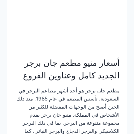
كاملة
وعناوين
الفروع
أسعار منيو مطعم جان برجر
الجديد كامل وعناوين الفروع
مطعم جان برجر هو أحد أشهر مطاعم البرجر في
السعودية. تأسس المطعم في عام 1985. منذ ذلك
الحين أصبح من الوجهات المفضلة للكثير من
الأشخاص في المملكة. منيو جان برجر يقدم
مجموعة متنوعة من البرجر. بما في ذلك البرجر
الكلاسيكي والبرجر الدجاج والبرجر النباتي. كما