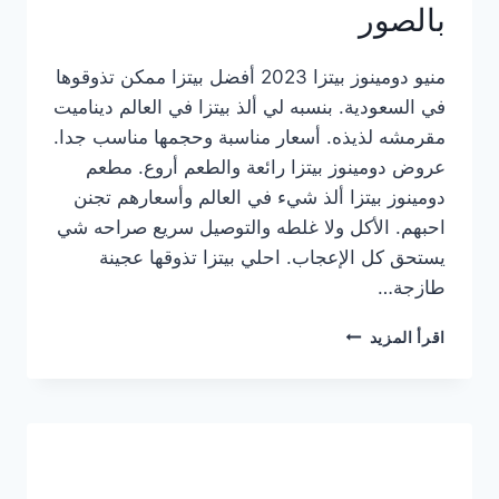
بالصور
منيو دومينوز بيتزا 2023 أفضل بيتزا ممكن تذوقوها
في السعودية. بنسبه لي ألذ بيتزا في العالم ديناميت
مقرمشه لذيذه. أسعار مناسبة وحجمها مناسب جدا.
عروض دومينوز بيتزا رائعة والطعم أروع. مطعم
دومينوز بيتزا ألذ شيء في العالم وأسعارهم تجنن
احبهم. الأكل ولا غلطه والتوصيل سريع صراحه شي
يستحق كل الإعجاب. احلي بيتزا تذوقها عجينة
طازجة…
منيو
اقرأ المزيد
دومينوز
بيتزا
2023
–
أسعار
المنيو
الجديد