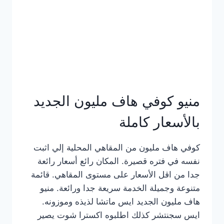
كامل
بالصور
منيو كوفي هاف مليون الجديد
بالأسعار كاملة
كوفي هاف مليون من المقاهي المحلية إلي اثبت
نفسه في فتره قصيرة. المكان رائع أسعار رائعة
جدا من اقل الأسعار على مستوى المقاهي. قائمة
متنوعة وجميلة الخدمة سريعة جدا ورائعة. منيو
هاف مليون الجديد ايس ماتشا لذيذه وموزونه.
ايس سجنتشر كذلك اطلبوه اكسترا شوت يصير