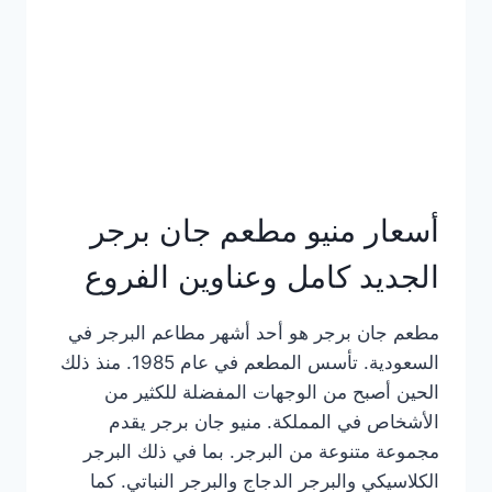
كاملة
وعناوين
الفروع
أسعار منيو مطعم جان برجر
الجديد كامل وعناوين الفروع
مطعم جان برجر هو أحد أشهر مطاعم البرجر في
السعودية. تأسس المطعم في عام 1985. منذ ذلك
الحين أصبح من الوجهات المفضلة للكثير من
الأشخاص في المملكة. منيو جان برجر يقدم
مجموعة متنوعة من البرجر. بما في ذلك البرجر
الكلاسيكي والبرجر الدجاج والبرجر النباتي. كما