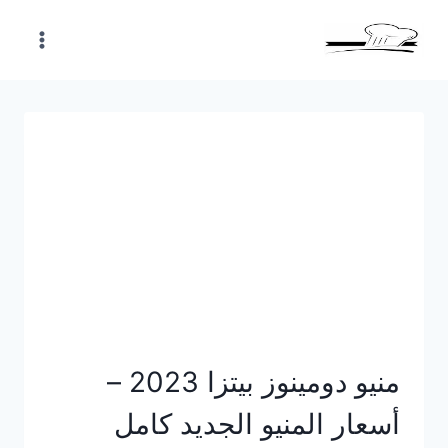
Skip
to
content
منيو دومينوز بيتزا 2023 –
أسعار المنيو الجديد كامل