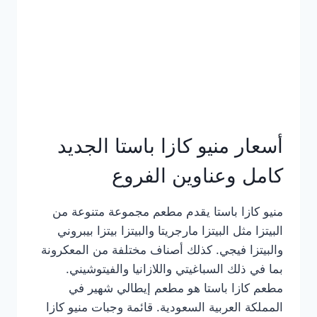
أسعار منيو كازا باستا الجديد
كامل وعناوين الفروع
منيو كازا باستا يقدم مطعم مجموعة متنوعة من
البيتزا مثل البيتزا مارجريتا والبيتزا بيتزا بيبروني
والبيتزا فيجي. كذلك أصناف مختلفة من المعكرونة
بما في ذلك السباغيتي واللازانيا والفيتوشيني.
مطعم كازا باستا هو مطعم إيطالي شهير في
المملكة العربية السعودية. قائمة وجبات منيو كازا