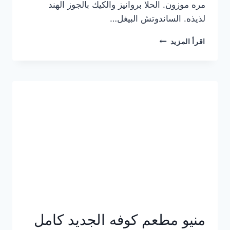
مره موزون. الحلا بروانيز والكيك بالجوز الهند
لذيذه. الساندوتش البيغل…
منيو
اقرأ المزيد
كوفي
هاف
مليون
الجديد
بالأسعار
كاملة
منيو مطعم كوفه الجديد كامل