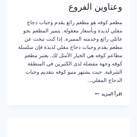
وعناوين الفروع
مطعم كوفه هو مطعم رائع يقدم وجبات دجاج
مقلي لذيذة وبأسعار معقولة. يتميز المطعم بجو
عائلي رائع وخدمته المميزة. إذا كنت تبحث عن
مطعم يقدم وجبات دجاج مقلي لذيذة فإن سلسلة
مطاعم كوفه هي الخيار الأمثل لك. يعتبر مطعم
كوفه وجهة مفضلة لدى الكثيرين في المنطقة
الشرقية. حيث يشتهر منيو كوفه بتقديم وجبات
الدجاج المقلي…
منيو
اقرأ المزيد
مطعم
كوفه
الجديد
كامل
وعناوين
الفروع