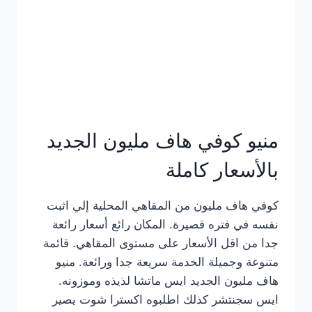
كامل
بالصور
منيو كوفي هاف مليون الجديد
بالأسعار كاملة
كوفي هاف مليون من المقاهي المحلية إلي اثبت
نفسه في فتره قصيرة. المكان رائع أسعار رائعة
جدا من اقل الأسعار على مستوى المقاهي. قائمة
متنوعة وجميلة الخدمة سريعة جدا ورائعة. منيو
هاف مليون الجديد ايس ماتشا لذيذه وموزونه.
ايس سجنتشر كذلك اطلبوه اكسترا شوت يصير