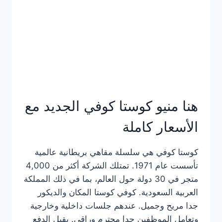
هنا منيو كوستا كوفي الجديد مع
الأسعار كاملة
كوستا كوفي هي سلسلة مقاهي بريطانية عالمية
تأسست عام 1971. تمتلك الشركة أكثر من 4,000
متجر في 30 دولة حول العالم، بما في ذلك المملكة
العربية السعودية. كوفي كوستا المكان والديكور
جدا مريح وجميل. عندهم جلسات داخلية وخارجية
وتعامل الموظفين جدا محترم وراقي. يقبل الدفع