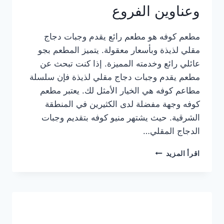
وعناوين الفروع
مطعم كوفه هو مطعم رائع يقدم وجبات دجاج
مقلي لذيذة وبأسعار معقولة. يتميز المطعم بجو
عائلي رائع وخدمته المميزة. إذا كنت تبحث عن
مطعم يقدم وجبات دجاج مقلي لذيذة فإن سلسلة
مطاعم كوفه هي الخيار الأمثل لك. يعتبر مطعم
كوفه وجهة مفضلة لدى الكثيرين في المنطقة
الشرقية. حيث يشتهر منيو كوفه بتقديم وجبات
الدجاج المقلي…
منيو
اقرأ المزيد
مطعم
كوفه
الجديد
كامل
وعناوين
الفروع