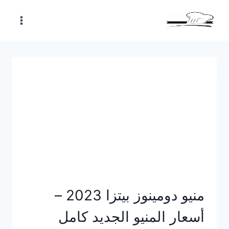
Skip
to
content
منيو دومينوز بيتزا 2023 –
أسعار المنيو الجديد كامل