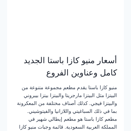
أسعار منيو كازا باستا الجديد
كامل وعناوين الفروع
منيو كازا باستا يقدم مطعم مجموعة متنوعة من
البيتزا مثل البيتزا مارجريتا والبيتزا بيتزا بيبروني
والبيتزا فيجي. كذلك أصناف مختلفة من المعكرونة
بما في ذلك السباغيتي واللازانيا والفيتوشيني.
مطعم كازا باستا هو مطعم إيطالي شهير في
المملكة العربية السعودية. قائمة وجبات منيو كازا