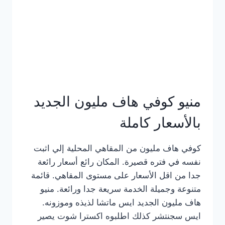
كامل
بالصور
منيو كوفي هاف مليون الجديد
بالأسعار كاملة
كوفي هاف مليون من المقاهي المحلية إلي اثبت
نفسه في فتره قصيرة. المكان رائع أسعار رائعة
جدا من اقل الأسعار على مستوى المقاهي. قائمة
متنوعة وجميلة الخدمة سريعة جدا ورائعة. منيو
هاف مليون الجديد ايس ماتشا لذيذه وموزونه.
ايس سجنتشر كذلك اطلبوه اكسترا شوت يصير