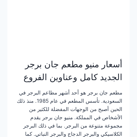
كاملة
وعناوين
الفروع
أسعار منيو مطعم جان برجر
الجديد كامل وعناوين الفروع
مطعم جان برجر هو أحد أشهر مطاعم البرجر في
السعودية. تأسس المطعم في عام 1985. منذ ذلك
الحين أصبح من الوجهات المفضلة للكثير من
الأشخاص في المملكة. منيو جان برجر يقدم
مجموعة متنوعة من البرجر. بما في ذلك البرجر
الكلاسيكي والبرجر الدجاج والبرجر النباتي. كما