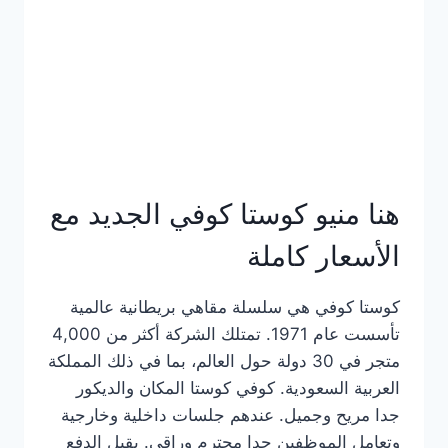
هنا منيو كوستا كوفي الجديد مع
الأسعار كاملة
كوستا كوفي هي سلسلة مقاهي بريطانية عالمية
تأسست عام 1971. تمتلك الشركة أكثر من 4,000
متجر في 30 دولة حول العالم، بما في ذلك المملكة
العربية السعودية. كوفي كوستا المكان والديكور
جدا مريح وجميل. عندهم جلسات داخلية وخارجية
وتعامل الموظفين جدا محترم وراقي. يقبل الدفع