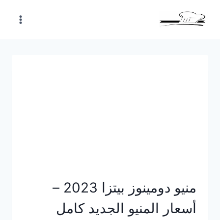
Skip
to
content
منيو دومينوز بيتزا 2023 –
أسعار المنيو الجديد كامل