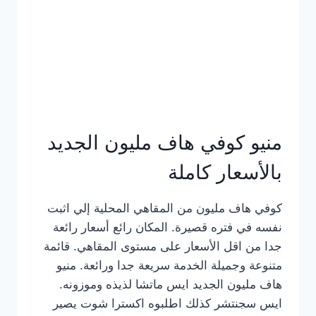
كامل
بالصور
منيو كوفي هاف مليون الجديد
بالأسعار كاملة
كوفي هاف مليون من المقاهي المحلية إلي اثبت
نفسه في فتره قصيرة. المكان رائع أسعار رائعة
جدا من اقل الأسعار على مستوى المقاهي. قائمة
متنوعة وجميلة الخدمة سريعة جدا ورائعة. منيو
هاف مليون الجديد ايس ماتشا لذيذه وموزونه.
ايس سجنتشر كذلك اطلبوه اكسترا شوت يصير