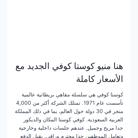
هنا منيو كوستا كوفي الجديد مع
الأسعار كاملة
كوستا كوفي هي سلسلة مقاهي بريطانية عالمية
تأسست عام 1971. تمتلك الشركة أكثر من 4,000
متجر في 30 دولة حول العالم، بما في ذلك المملكة
العربية السعودية. كوفي كوستا المكان والديكور
جدا مريح وجميل. عندهم جلسات داخلية وخارجية
وتعامل الموظفين جدا محترم وراقي. يقبل الدفع