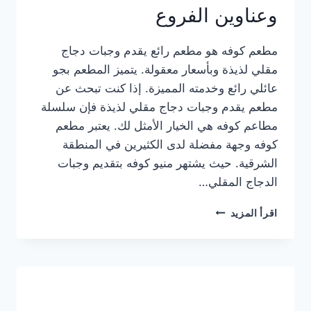
وعناوين الفروع
مطعم كوفه هو مطعم رائع يقدم وجبات دجاج
مقلي لذيذة وبأسعار معقولة. يتميز المطعم بجو
عائلي رائع وخدمته المميزة. إذا كنت تبحث عن
مطعم يقدم وجبات دجاج مقلي لذيذة فإن سلسلة
مطاعم كوفه هي الخيار الأمثل لك. يعتبر مطعم
كوفه وجهة مفضلة لدى الكثيرين في المنطقة
الشرقية. حيث يشتهر منيو كوفه بتقديم وجبات
الدجاج المقلي…
منيو
اقرأ المزيد
مطعم
كوفه
الجديد
كامل
وعناوين
الفروع