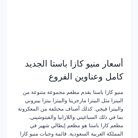
أسعار منيو كازا باستا الجديد
كامل وعناوين الفروع
منيو كازا باستا يقدم مطعم مجموعة متنوعة من
البيتزا مثل البيتزا مارجريتا والبيتزا بيتزا بيبروني
والبيتزا فيجي. كذلك أصناف مختلفة من المعكرونة
بما في ذلك السباغيتي واللازانيا والفيتوشيني.
مطعم كازا باستا هو مطعم إيطالي شهير في
المملكة العربية السعودية. قائمة وجبات منيو كازا