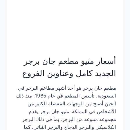
كاملة
وعناوين
الفروع
أسعار منيو مطعم جان برجر
الجديد كامل وعناوين الفروع
مطعم جان برجر هو أحد أشهر مطاعم البرجر في
السعودية. تأسس المطعم في عام 1985. منذ ذلك
الحين أصبح من الوجهات المفضلة للكثير من
الأشخاص في المملكة. منيو جان برجر يقدم
مجموعة متنوعة من البرجر. بما في ذلك البرجر
الكلاسيكي والبرجر الدجاج والبرجر النباتي. كما