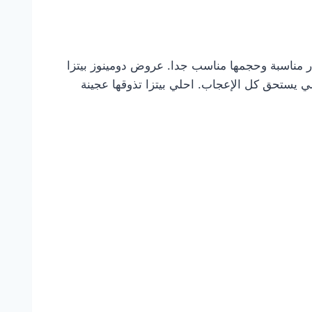
يذه. أسعار مناسبة وحجمها مناسب جدا. عروض دومينوز بيتزا
ي يستحق كل الإعجاب. احلي بيتزا تذوقها عجينة