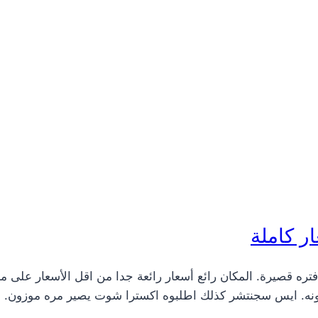
ر كاملة
ره قصيرة. المكان رائع أسعار رائعة جدا من اقل الأسعار على م
ونه. ايس سجنتشر كذلك اطلبوه اكسترا شوت يصير مره موزون. الحلا