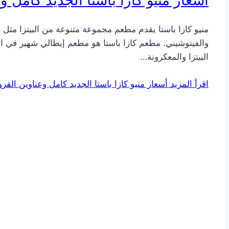
منيو كازا باستا يقدم مطعم مجموعة متنوعة من البيتزا مثل الب
والفيتوشيني. مطعم كازا باستا هو مطعم إيطالي شهير في الممل
البيتزا والمعكرونة…
اقرأ المزيد
أسعار منيو كازا باستا الجديد كامل وعناوين الفرو