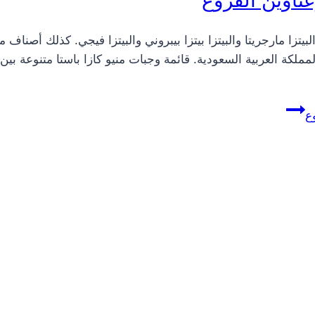
يتزا مارجريتا والبيتزا بيتزا بيبروني والبيتزا فيجي. كذلك أصناف م
كة العربية السعودية. قائمة وجبات منيو كازا باستا متنوعة بين ال
ع