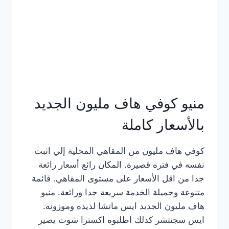
كامل
بالصور
منيو كوفي هاف مليون الجديد
بالأسعار كاملة
كوفي هاف مليون من المقاهي المحلية إلي اثبت
نفسه في فتره قصيرة. المكان رائع أسعار رائعة
جدا من اقل الأسعار على مستوى المقاهي. قائمة
متنوعة وجميلة الخدمة سريعة جدا ورائعة. منيو
هاف مليون الجديد ايس ماتشا لذيذه وموزونه.
ايس سجنتشر كذلك اطلبوه اكسترا شوت يصير