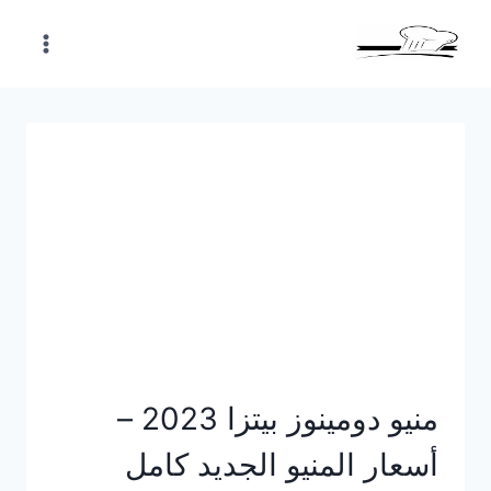
Skip
to
content
منيو دومينوز بيتزا 2023 –
أسعار المنيو الجديد كامل