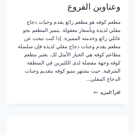
وعناوين الفروع
مطعم كوفه هو مطعم رائع يقدم وجبات دجاج
مقلي لذيذة وبأسعار معقولة. يتميز المطعم بجو
عائلي رائع وخدمته المميزة. إذا كنت تبحث عن
مطعم يقدم وجبات دجاج مقلي لذيذة فإن سلسلة
مطاعم كوفه هي الخيار الأمثل لك. يعتبر مطعم
كوفه وجهة مفضلة لدى الكثيرين في المنطقة
الشرقية. حيث يشتهر منيو كوفه بتقديم وجبات
الدجاج المقلي…
منيو
اقرأ المزيد
مطعم
كوفه
الجديد
كامل
وعناوين
الفروع