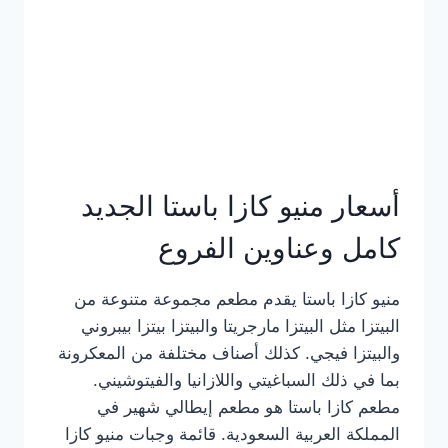
أسعار منيو كازا باستا الجديد
كامل وعناوين الفروع
منيو كازا باستا يقدم مطعم مجموعة متنوعة من
البيتزا مثل البيتزا مارجريتا والبيتزا بيتزا بيبروني
والبيتزا فيجي. كذلك أصناف مختلفة من المعكرونة
بما في ذلك السباغيتي واللازانيا والفيتوشيني.
مطعم كازا باستا هو مطعم إيطالي شهير في
المملكة العربية السعودية. قائمة وجبات منيو كازا