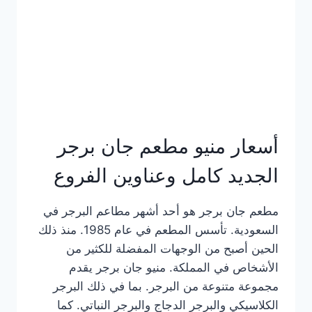
كاملة
وعناوين
الفروع
أسعار منيو مطعم جان برجر
الجديد كامل وعناوين الفروع
مطعم جان برجر هو أحد أشهر مطاعم البرجر في
السعودية. تأسس المطعم في عام 1985. منذ ذلك
الحين أصبح من الوجهات المفضلة للكثير من
الأشخاص في المملكة. منيو جان برجر يقدم
مجموعة متنوعة من البرجر. بما في ذلك البرجر
الكلاسيكي والبرجر الدجاج والبرجر النباتي. كما