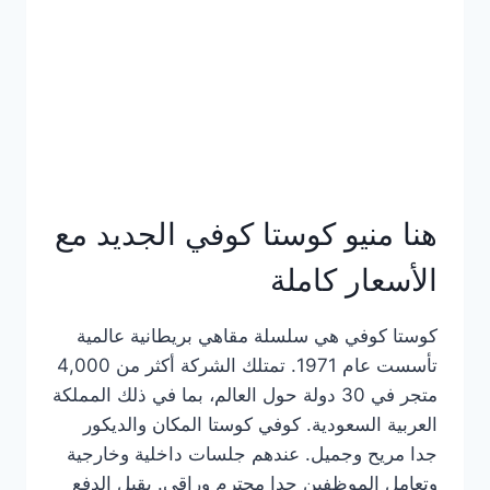
هنا منيو كوستا كوفي الجديد مع
الأسعار كاملة
كوستا كوفي هي سلسلة مقاهي بريطانية عالمية
تأسست عام 1971. تمتلك الشركة أكثر من 4,000
متجر في 30 دولة حول العالم، بما في ذلك المملكة
العربية السعودية. كوفي كوستا المكان والديكور
جدا مريح وجميل. عندهم جلسات داخلية وخارجية
وتعامل الموظفين جدا محترم وراقي. يقبل الدفع