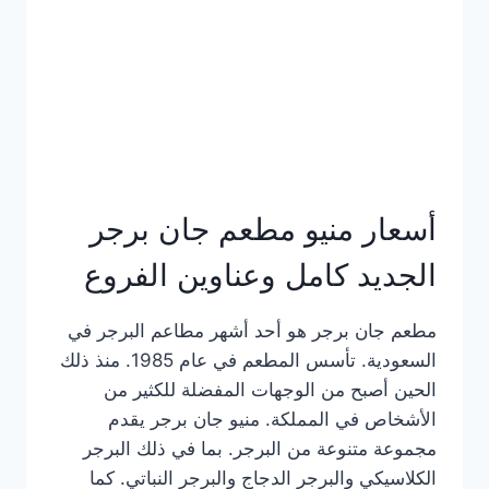
كاملة
وعناوين
الفروع
أسعار منيو مطعم جان برجر
الجديد كامل وعناوين الفروع
مطعم جان برجر هو أحد أشهر مطاعم البرجر في
السعودية. تأسس المطعم في عام 1985. منذ ذلك
الحين أصبح من الوجهات المفضلة للكثير من
الأشخاص في المملكة. منيو جان برجر يقدم
مجموعة متنوعة من البرجر. بما في ذلك البرجر
الكلاسيكي والبرجر الدجاج والبرجر النباتي. كما