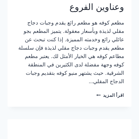
وعناوين الفروع
مطعم كوفه هو مطعم رائع يقدم وجبات دجاج
مقلي لذيذة وبأسعار معقولة. يتميز المطعم بجو
عائلي رائع وخدمته المميزة. إذا كنت تبحث عن
مطعم يقدم وجبات دجاج مقلي لذيذة فإن سلسلة
مطاعم كوفه هي الخيار الأمثل لك. يعتبر مطعم
كوفه وجهة مفضلة لدى الكثيرين في المنطقة
الشرقية. حيث يشتهر منيو كوفه بتقديم وجبات
الدجاج المقلي…
منيو
اقرأ المزيد
مطعم
كوفه
الجديد
كامل
وعناوين
الفروع