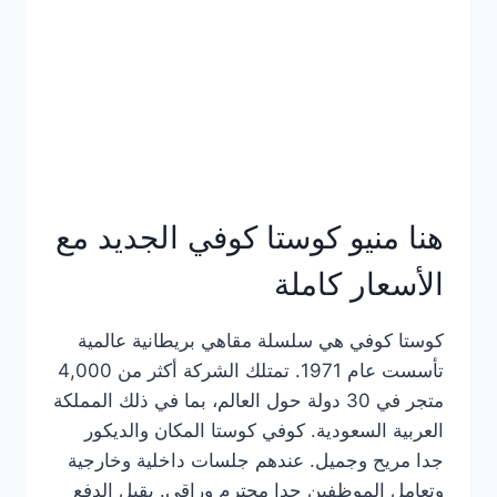
هنا منيو كوستا كوفي الجديد مع
الأسعار كاملة
كوستا كوفي هي سلسلة مقاهي بريطانية عالمية
تأسست عام 1971. تمتلك الشركة أكثر من 4,000
متجر في 30 دولة حول العالم، بما في ذلك المملكة
العربية السعودية. كوفي كوستا المكان والديكور
جدا مريح وجميل. عندهم جلسات داخلية وخارجية
وتعامل الموظفين جدا محترم وراقي. يقبل الدفع