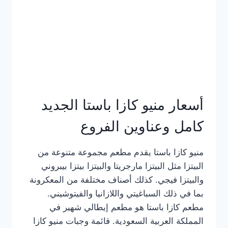
أسعار منيو كازا باستا الجديد
كامل وعناوين الفروع
منيو كازا باستا يقدم مطعم مجموعة متنوعة من
البيتزا مثل البيتزا مارجريتا والبيتزا بيتزا بيبروني
والبيتزا فيجي. كذلك أصناف مختلفة من المعكرونة
بما في ذلك السباغيتي واللازانيا والفيتوشيني.
مطعم كازا باستا هو مطعم إيطالي شهير في
المملكة العربية السعودية. قائمة وجبات منيو كازا