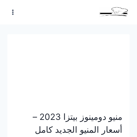
Skip
to
content
منيو دومينوز بيتزا 2023 –
أسعار المنيو الجديد كامل