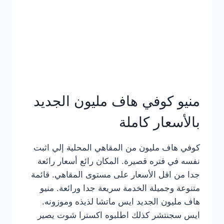
كامل
بالصور
منيو كوفي هاف مليون الجديد
بالأسعار كاملة
كوفي هاف مليون من المقاهي المحلية إلي اثبت
نفسه في فتره قصيرة. المكان رائع أسعار رائعة
جدا من اقل الأسعار على مستوى المقاهي. قائمة
متنوعة وجميلة الخدمة سريعة جدا ورائعة. منيو
هاف مليون الجديد ايس ماتشا لذيذه وموزونه.
ايس سجنتشر كذلك اطلبوه اكسترا شوت يصير