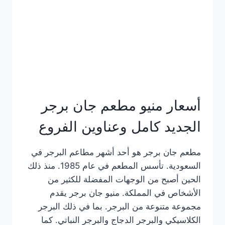
كاملة
وعناوين
الفروع
أسعار منيو مطعم جان برجر
الجديد كامل وعناوين الفروع
مطعم جان برجر هو أحد أشهر مطاعم البرجر في
السعودية. تأسس المطعم في عام 1985. منذ ذلك
الحين أصبح من الوجهات المفضلة للكثير من
الأشخاص في المملكة. منيو جان برجر يقدم
مجموعة متنوعة من البرجر. بما في ذلك البرجر
الكلاسيكي والبرجر الدجاج والبرجر النباتي. كما