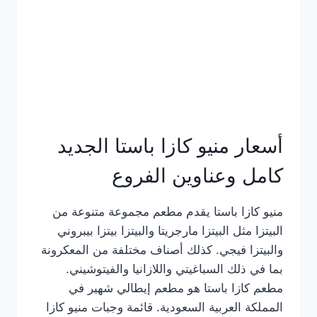
أسعار منيو كازا باستا الجديد
كامل وعناوين الفروع
منيو كازا باستا يقدم مطعم مجموعة متنوعة من
البيتزا مثل البيتزا مارجريتا والبيتزا بيتزا بيبروني
والبيتزا فيجي. كذلك أصناف مختلفة من المعكرونة
بما في ذلك السباغيتي واللازانيا والفيتوشيني.
مطعم كازا باستا هو مطعم إيطالي شهير في
المملكة العربية السعودية. قائمة وجبات منيو كازا