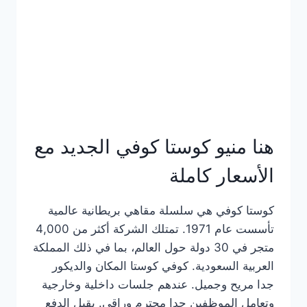
هنا منيو كوستا كوفي الجديد مع
الأسعار كاملة
كوستا كوفي هي سلسلة مقاهي بريطانية عالمية
تأسست عام 1971. تمتلك الشركة أكثر من 4,000
متجر في 30 دولة حول العالم، بما في ذلك المملكة
العربية السعودية. كوفي كوستا المكان والديكور
جدا مريح وجميل. عندهم جلسات داخلية وخارجية
وتعامل الموظفين جدا محترم وراقي. يقبل الدفع