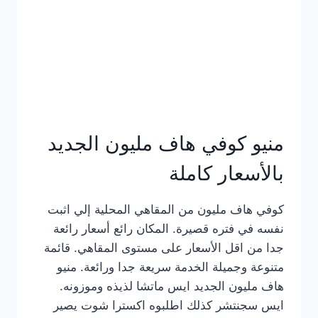
كامل
بالصور
منيو كوفي هاف مليون الجديد
بالأسعار كاملة
كوفي هاف مليون من المقاهي المحلية إلي اثبت
نفسه في فتره قصيرة. المكان رائع أسعار رائعة
جدا من اقل الأسعار على مستوى المقاهي. قائمة
متنوعة وجميلة الخدمة سريعة جدا ورائعة. منيو
هاف مليون الجديد ايس ماتشا لذيذه وموزونه.
ايس سجنتشر كذلك اطلبوه اكسترا شوت يصير