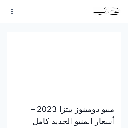
Skip
to
content
منيو دومينوز بيتزا 2023 –
أسعار المنيو الجديد كامل