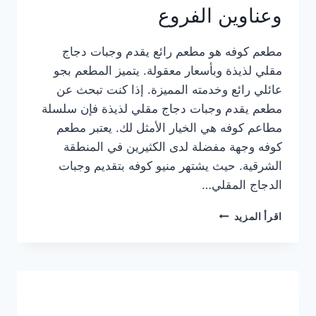
وعناوين الفروع
مطعم كوفه هو مطعم رائع يقدم وجبات دجاج
مقلي لذيذة وبأسعار معقولة. يتميز المطعم بجو
عائلي رائع وخدمته المميزة. إذا كنت تبحث عن
مطعم يقدم وجبات دجاج مقلي لذيذة فإن سلسلة
مطاعم كوفه هي الخيار الأمثل لك. يعتبر مطعم
كوفه وجهة مفضلة لدى الكثيرين في المنطقة
الشرقية. حيث يشتهر منيو كوفه بتقديم وجبات
الدجاج المقلي…
منيو
اقرأ المزيد
مطعم
كوفه
الجديد
كامل
وعناوين
الفروع