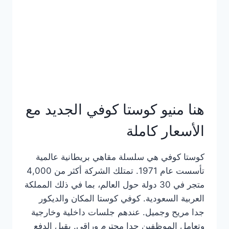
هنا منيو كوستا كوفي الجديد مع
الأسعار كاملة
كوستا كوفي هي سلسلة مقاهي بريطانية عالمية
تأسست عام 1971. تمتلك الشركة أكثر من 4,000
متجر في 30 دولة حول العالم، بما في ذلك المملكة
العربية السعودية. كوفي كوستا المكان والديكور
جدا مريح وجميل. عندهم جلسات داخلية وخارجية
وتعامل الموظفين جدا محترم وراقي. يقبل الدفع