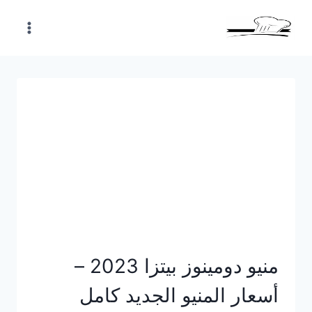
Skip
to
content
منيو دومينوز بيتزا 2023 –
أسعار المنيو الجديد كامل