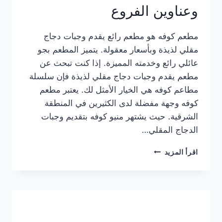
وعناوين الفروع
مطعم كوفه هو مطعم رائع يقدم وجبات دجاج
مقلي لذيذة وبأسعار معقولة. يتميز المطعم بجو
عائلي رائع وخدمته المميزة. إذا كنت تبحث عن
مطعم يقدم وجبات دجاج مقلي لذيذة فإن سلسلة
مطاعم كوفه هي الخيار الأمثل لك. يعتبر مطعم
كوفه وجهة مفضلة لدى الكثيرين في المنطقة
الشرقية. حيث يشتهر منيو كوفه بتقديم وجبات
الدجاج المقلي…
منيو
اقرأ المزيد
مطعم
كوفه
الجديد
كامل
وعناوين
الفروع