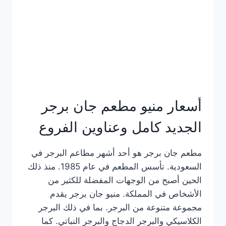
كاملة
وعناوين
الفروع
أسعار منيو مطعم جان برجر
الجديد كامل وعناوين الفروع
مطعم جان برجر هو أحد أشهر مطاعم البرجر في
السعودية. تأسس المطعم في عام 1985. منذ ذلك
الحين أصبح من الوجهات المفضلة للكثير من
الأشخاص في المملكة. منيو جان برجر يقدم
مجموعة متنوعة من البرجر. بما في ذلك البرجر
الكلاسيكي والبرجر الدجاج والبرجر النباتي. كما