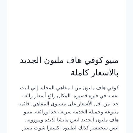
كامل
بالصور
منيو كوفي هاف مليون الجديد
بالأسعار كاملة
كوفي هاف مليون من المقاهي المحلية إلي اثبت
نفسه في فتره قصيرة. المكان رائع أسعار رائعة
جدا من اقل الأسعار على مستوى المقاهي. قائمة
متنوعة وجميلة الخدمة سريعة جدا ورائعة. منيو
هاف مليون الجديد ايس ماتشا لذيذه وموزونه.
ايس سجنتشر كذلك اطلبوه اكسترا شوت يصير