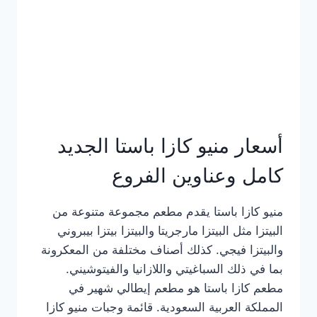
أسعار منيو كازا باستا الجديد
كامل وعناوين الفروع
منيو كازا باستا يقدم مطعم مجموعة متنوعة من
البيتزا مثل البيتزا مارجريتا والبيتزا بيتزا بيبروني
والبيتزا فيجي. كذلك أصناف مختلفة من المعكرونة
بما في ذلك السباغيتي واللازانيا والفيتوشيني.
مطعم كازا باستا هو مطعم إيطالي شهير في
المملكة العربية السعودية. قائمة وجبات منيو كازا