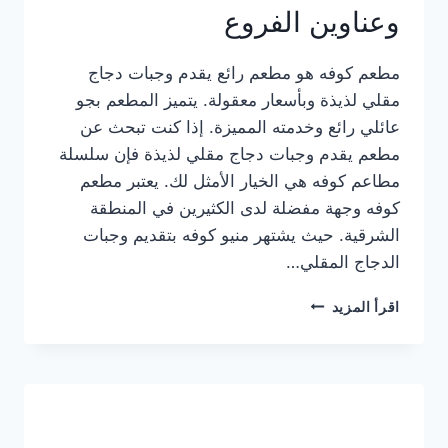
وعناوين الفروع
مطعم كوفه هو مطعم رائع يقدم وجبات دجاج
مقلي لذيذة وبأسعار معقولة. يتميز المطعم بجو
عائلي رائع وخدمته المميزة. إذا كنت تبحث عن
مطعم يقدم وجبات دجاج مقلي لذيذة فإن سلسلة
مطاعم كوفه هي الخيار الأمثل لك. يعتبر مطعم
كوفه وجهة مفضلة لدى الكثيرين في المنطقة
الشرقية. حيث يشتهر منيو كوفه بتقديم وجبات
الدجاج المقلي…
منيو
اقرأ المزيد
مطعم
كوفه
الجديد
كامل
وعناوين
الفروع