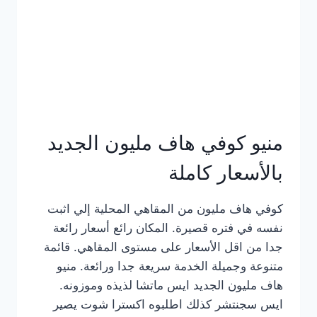
كامل
بالصور
منيو كوفي هاف مليون الجديد
بالأسعار كاملة
كوفي هاف مليون من المقاهي المحلية إلي اثبت
نفسه في فتره قصيرة. المكان رائع أسعار رائعة
جدا من اقل الأسعار على مستوى المقاهي. قائمة
متنوعة وجميلة الخدمة سريعة جدا ورائعة. منيو
هاف مليون الجديد ايس ماتشا لذيذه وموزونه.
ايس سجنتشر كذلك اطلبوه اكسترا شوت يصير