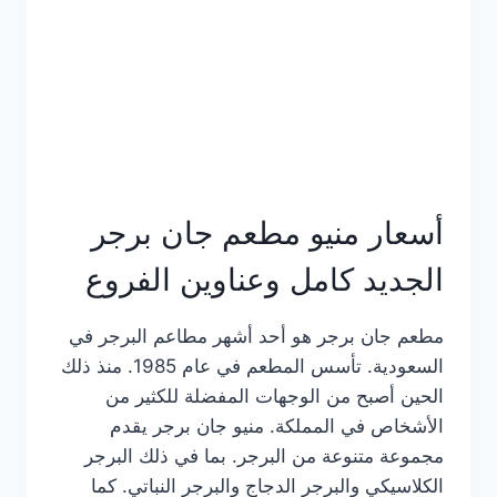
كاملة
وعناوين
الفروع
أسعار منيو مطعم جان برجر
الجديد كامل وعناوين الفروع
مطعم جان برجر هو أحد أشهر مطاعم البرجر في
السعودية. تأسس المطعم في عام 1985. منذ ذلك
الحين أصبح من الوجهات المفضلة للكثير من
الأشخاص في المملكة. منيو جان برجر يقدم
مجموعة متنوعة من البرجر. بما في ذلك البرجر
الكلاسيكي والبرجر الدجاج والبرجر النباتي. كما