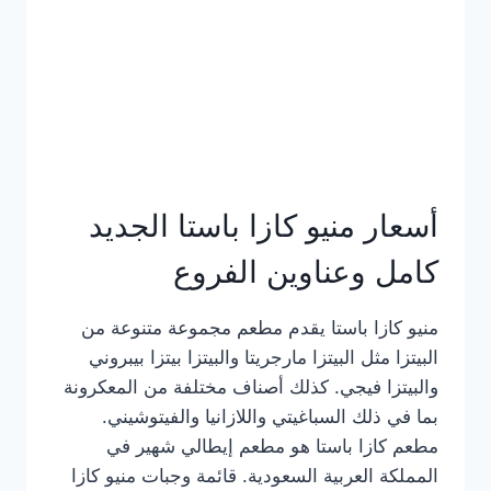
أسعار منيو كازا باستا الجديد
كامل وعناوين الفروع
منيو كازا باستا يقدم مطعم مجموعة متنوعة من
البيتزا مثل البيتزا مارجريتا والبيتزا بيتزا بيبروني
والبيتزا فيجي. كذلك أصناف مختلفة من المعكرونة
بما في ذلك السباغيتي واللازانيا والفيتوشيني.
مطعم كازا باستا هو مطعم إيطالي شهير في
المملكة العربية السعودية. قائمة وجبات منيو كازا