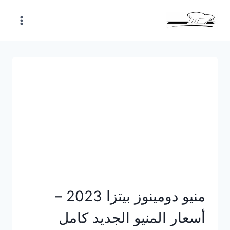
Skip
to
content
منيو دومينوز بيتزا 2023 –
أسعار المنيو الجديد كامل