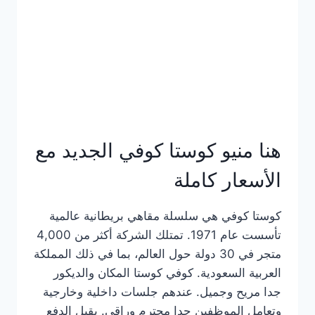
هنا منيو كوستا كوفي الجديد مع
الأسعار كاملة
كوستا كوفي هي سلسلة مقاهي بريطانية عالمية
تأسست عام 1971. تمتلك الشركة أكثر من 4,000
متجر في 30 دولة حول العالم، بما في ذلك المملكة
العربية السعودية. كوفي كوستا المكان والديكور
جدا مريح وجميل. عندهم جلسات داخلية وخارجية
وتعامل الموظفين جدا محترم وراقي. يقبل الدفع