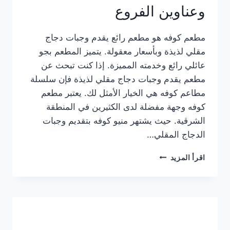
وعناوين الفروع
مطعم كوفه هو مطعم رائع يقدم وجبات دجاج
مقلي لذيذة وبأسعار معقولة. يتميز المطعم بجو
عائلي رائع وخدمته المميزة. إذا كنت تبحث عن
مطعم يقدم وجبات دجاج مقلي لذيذة فإن سلسلة
مطاعم كوفه هي الخيار الأمثل لك. يعتبر مطعم
كوفه وجهة مفضلة لدى الكثيرين في المنطقة
الشرقية. حيث يشتهر منيو كوفه بتقديم وجبات
الدجاج المقلي…
منيو
اقرأ المزيد
مطعم
كوفه
الجديد
كامل
وعناوين
الفروع