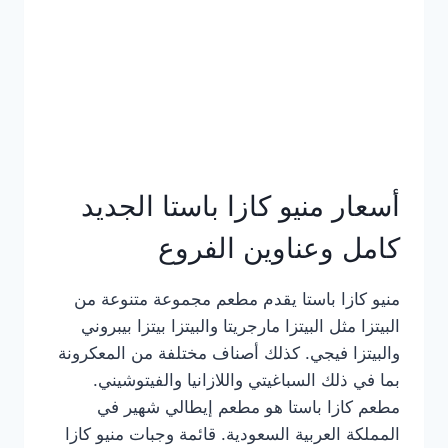
أسعار منيو كازا باستا الجديد
كامل وعناوين الفروع
منيو كازا باستا يقدم مطعم مجموعة متنوعة من
البيتزا مثل البيتزا مارجريتا والبيتزا بيتزا بيبروني
والبيتزا فيجي. كذلك أصناف مختلفة من المعكرونة
بما في ذلك السباغيتي واللازانيا والفيتوشيني.
مطعم كازا باستا هو مطعم إيطالي شهير في
المملكة العربية السعودية. قائمة وجبات منيو كازا