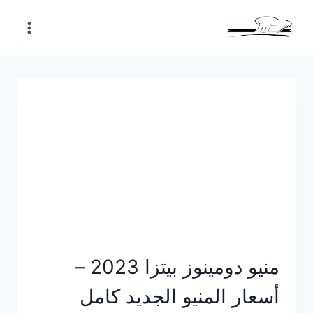
Skip
to
content
منيو دومينوز بيتزا 2023 –
أسعار المنيو الجديد كامل