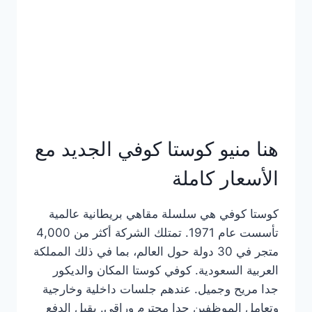
هنا منيو كوستا كوفي الجديد مع
الأسعار كاملة
كوستا كوفي هي سلسلة مقاهي بريطانية عالمية
تأسست عام 1971. تمتلك الشركة أكثر من 4,000
متجر في 30 دولة حول العالم، بما في ذلك المملكة
العربية السعودية. كوفي كوستا المكان والديكور
جدا مريح وجميل. عندهم جلسات داخلية وخارجية
وتعامل الموظفين جدا محترم وراقي. يقبل الدفع