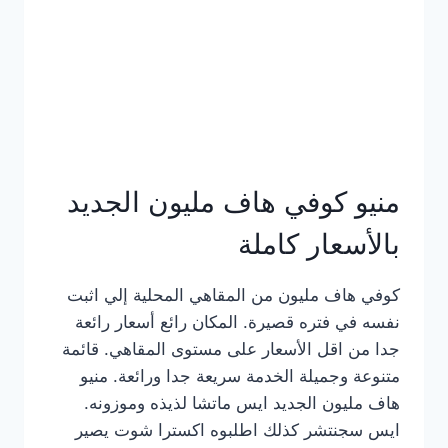
كامل
بالصور
منيو كوفي هاف مليون الجديد
بالأسعار كاملة
كوفي هاف مليون من المقاهي المحلية إلي اثبت
نفسه في فتره قصيرة. المكان رائع أسعار رائعة
جدا من اقل الأسعار على مستوى المقاهي. قائمة
متنوعة وجميلة الخدمة سريعة جدا ورائعة. منيو
هاف مليون الجديد ايس ماتشا لذيذه وموزونه.
ايس سجنتشر كذلك اطلبوه اكسترا شوت يصير