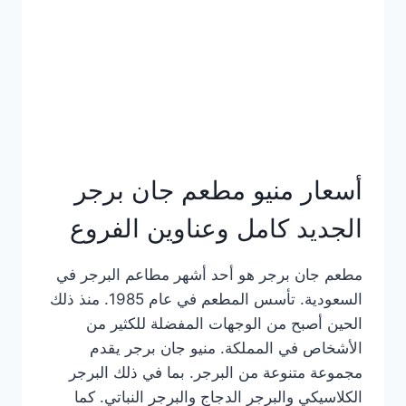
كاملة
وعناوين
الفروع
أسعار منيو مطعم جان برجر
الجديد كامل وعناوين الفروع
مطعم جان برجر هو أحد أشهر مطاعم البرجر في
السعودية. تأسس المطعم في عام 1985. منذ ذلك
الحين أصبح من الوجهات المفضلة للكثير من
الأشخاص في المملكة. منيو جان برجر يقدم
مجموعة متنوعة من البرجر. بما في ذلك البرجر
الكلاسيكي والبرجر الدجاج والبرجر النباتي. كما