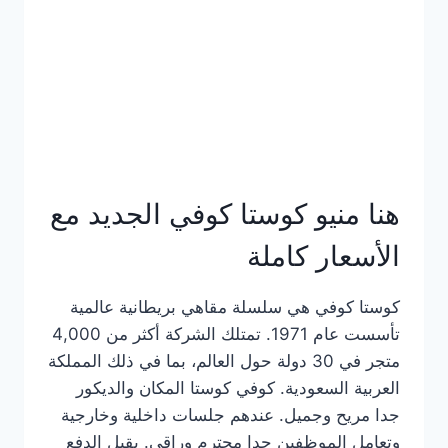
هنا منيو كوستا كوفي الجديد مع
الأسعار كاملة
كوستا كوفي هي سلسلة مقاهي بريطانية عالمية
تأسست عام 1971. تمتلك الشركة أكثر من 4,000
متجر في 30 دولة حول العالم، بما في ذلك المملكة
العربية السعودية. كوفي كوستا المكان والديكور
جدا مريح وجميل. عندهم جلسات داخلية وخارجية
وتعامل الموظفين جدا محترم وراقي. يقبل الدفع