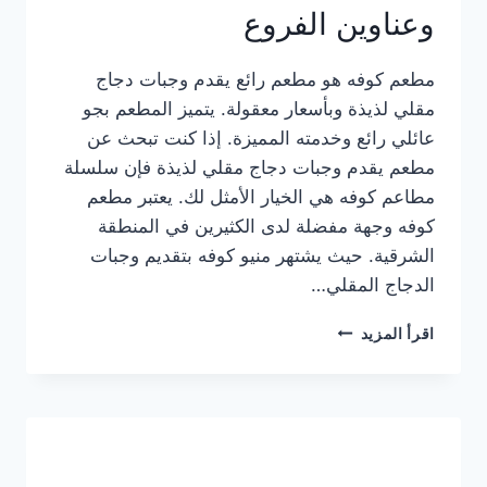
وعناوين الفروع
مطعم كوفه هو مطعم رائع يقدم وجبات دجاج
مقلي لذيذة وبأسعار معقولة. يتميز المطعم بجو
عائلي رائع وخدمته المميزة. إذا كنت تبحث عن
مطعم يقدم وجبات دجاج مقلي لذيذة فإن سلسلة
مطاعم كوفه هي الخيار الأمثل لك. يعتبر مطعم
كوفه وجهة مفضلة لدى الكثيرين في المنطقة
الشرقية. حيث يشتهر منيو كوفه بتقديم وجبات
الدجاج المقلي…
منيو
اقرأ المزيد
مطعم
كوفه
الجديد
كامل
وعناوين
الفروع