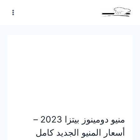
Skip
to
content
منيو دومينوز بيتزا 2023 –
أسعار المنيو الجديد كامل