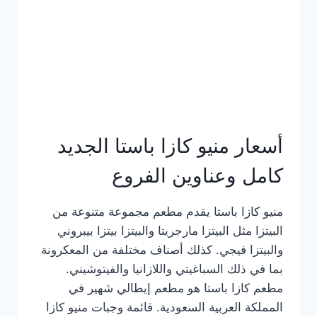
أسعار منيو كازا باستا الجديد
كامل وعناوين الفروع
منيو كازا باستا يقدم مطعم مجموعة متنوعة من
البيتزا مثل البيتزا مارجريتا والبيتزا بيتزا بيبروني
والبيتزا فيجي. كذلك أصناف مختلفة من المعكرونة
بما في ذلك السباغيتي واللازانيا والفيتوشيني.
مطعم كازا باستا هو مطعم إيطالي شهير في
المملكة العربية السعودية. قائمة وجبات منيو كازا