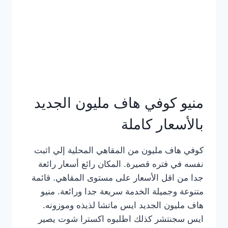
كامل
بالصور
منيو كوفي هاف مليون الجديد
بالأسعار كاملة
كوفي هاف مليون من المقاهي المحلية إلي اثبت
نفسه في فتره قصيرة. المكان رائع أسعار رائعة
جدا من اقل الأسعار على مستوى المقاهي. قائمة
متنوعة وجميلة الخدمة سريعة جدا ورائعة. منيو
هاف مليون الجديد ايس ماتشا لذيذه وموزونه.
ايس سجنتشر كذلك اطلبوه اكسترا شوت يصير