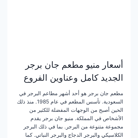
كاملة
وعناوين
الفروع
أسعار منيو مطعم جان برجر
الجديد كامل وعناوين الفروع
مطعم جان برجر هو أحد أشهر مطاعم البرجر في
السعودية. تأسس المطعم في عام 1985. منذ ذلك
الحين أصبح من الوجهات المفضلة للكثير من
الأشخاص في المملكة. منيو جان برجر يقدم
مجموعة متنوعة من البرجر. بما في ذلك البرجر
الكلاسيكي والبرجر الدجاج والبرجر النباتي. كما