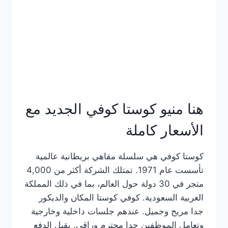
هنا منيو كوستا كوفي الجديد مع
الأسعار كاملة
كوستا كوفي هي سلسلة مقاهي بريطانية عالمية
تأسست عام 1971. تمتلك الشركة أكثر من 4,000
متجر في 30 دولة حول العالم، بما في ذلك المملكة
العربية السعودية. كوفي كوستا المكان والديكور
جدا مريح وجميل. عندهم جلسات داخلية وخارجية
وتعامل الموظفين جدا محترم وراقي. يقبل الدفع