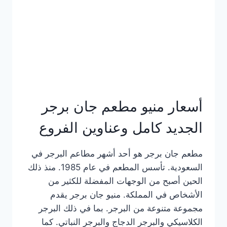
كاملة
وعناوين
الفروع
أسعار منيو مطعم جان برجر
الجديد كامل وعناوين الفروع
مطعم جان برجر هو أحد أشهر مطاعم البرجر في
السعودية. تأسس المطعم في عام 1985. منذ ذلك
الحين أصبح من الوجهات المفضلة للكثير من
الأشخاص في المملكة. منيو جان برجر يقدم
مجموعة متنوعة من البرجر. بما في ذلك البرجر
الكلاسيكي والبرجر الدجاج والبرجر النباتي. كما