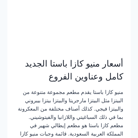
أسعار منيو كازا باستا الجديد
كامل وعناوين الفروع
منيو كازا باستا يقدم مطعم مجموعة متنوعة من
البيتزا مثل البيتزا مارجريتا والبيتزا بيتزا بيبروني
والبيتزا فيجي. كذلك أصناف مختلفة من المعكرونة
بما في ذلك السباغيتي واللازانيا والفيتوشيني.
مطعم كازا باستا هو مطعم إيطالي شهير في
المملكة العربية السعودية. قائمة وجبات منيو كازا