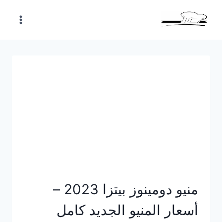
Skip
to
content
منيو دومينوز بيتزا 2023 –
أسعار المنيو الجديد كامل