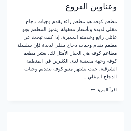
وعناوين الفروع
مطعم كوفه هو مطعم رائع يقدم وجبات دجاج
مقلي لذيذة وبأسعار معقولة. يتميز المطعم بجو
عائلي رائع وخدمته المميزة. إذا كنت تبحث عن
مطعم يقدم وجبات دجاج مقلي لذيذة فإن سلسلة
مطاعم كوفه هي الخيار الأمثل لك. يعتبر مطعم
كوفه وجهة مفضلة لدى الكثيرين في المنطقة
الشرقية. حيث يشتهر منيو كوفه بتقديم وجبات
الدجاج المقلي…
منيو
اقرأ المزيد
مطعم
كوفه
الجديد
كامل
وعناوين
الفروع