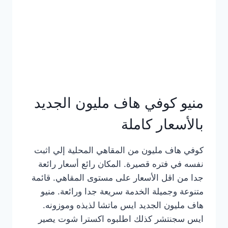
كامل
بالصور
منيو كوفي هاف مليون الجديد
بالأسعار كاملة
كوفي هاف مليون من المقاهي المحلية إلي اثبت
نفسه في فتره قصيرة. المكان رائع أسعار رائعة
جدا من اقل الأسعار على مستوى المقاهي. قائمة
متنوعة وجميلة الخدمة سريعة جدا ورائعة. منيو
هاف مليون الجديد ايس ماتشا لذيذه وموزونه.
ايس سجنتشر كذلك اطلبوه اكسترا شوت يصير