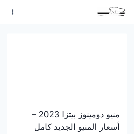
Skip
to
content
منيو دومينوز بيتزا 2023 –
أسعار المنيو الجديد كامل