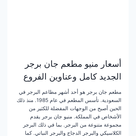
كاملة
وعناوين
الفروع
أسعار منيو مطعم جان برجر
الجديد كامل وعناوين الفروع
مطعم جان برجر هو أحد أشهر مطاعم البرجر في
السعودية. تأسس المطعم في عام 1985. منذ ذلك
الحين أصبح من الوجهات المفضلة للكثير من
الأشخاص في المملكة. منيو جان برجر يقدم
مجموعة متنوعة من البرجر. بما في ذلك البرجر
الكلاسيكي والبرجر الدجاج والبرجر النباتي. كما