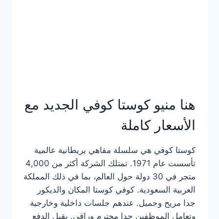
هنا منيو كوستا كوفي الجديد مع
الأسعار كاملة
كوستا كوفي هي سلسلة مقاهي بريطانية عالمية
تأسست عام 1971. تمتلك الشركة أكثر من 4,000
متجر في 30 دولة حول العالم، بما في ذلك المملكة
العربية السعودية. كوفي كوستا المكان والديكور
جدا مريح وجميل. عندهم جلسات داخلية وخارجية
وتعامل الموظفين جدا محترم وراقي. يقبل الدفع