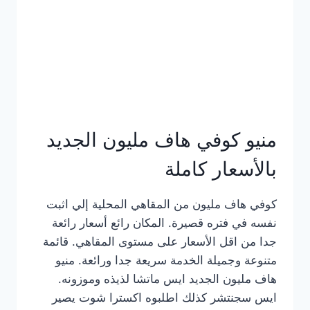
كامل
بالصور
منيو كوفي هاف مليون الجديد
بالأسعار كاملة
كوفي هاف مليون من المقاهي المحلية إلي اثبت
نفسه في فتره قصيرة. المكان رائع أسعار رائعة
جدا من اقل الأسعار على مستوى المقاهي. قائمة
متنوعة وجميلة الخدمة سريعة جدا ورائعة. منيو
هاف مليون الجديد ايس ماتشا لذيذه وموزونه.
ايس سجنتشر كذلك اطلبوه اكسترا شوت يصير