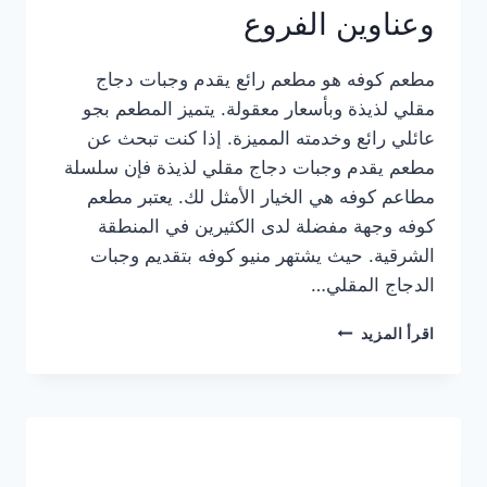
وعناوين الفروع
مطعم كوفه هو مطعم رائع يقدم وجبات دجاج
مقلي لذيذة وبأسعار معقولة. يتميز المطعم بجو
عائلي رائع وخدمته المميزة. إذا كنت تبحث عن
مطعم يقدم وجبات دجاج مقلي لذيذة فإن سلسلة
مطاعم كوفه هي الخيار الأمثل لك. يعتبر مطعم
كوفه وجهة مفضلة لدى الكثيرين في المنطقة
الشرقية. حيث يشتهر منيو كوفه بتقديم وجبات
الدجاج المقلي…
منيو
اقرأ المزيد
مطعم
كوفه
الجديد
كامل
وعناوين
الفروع