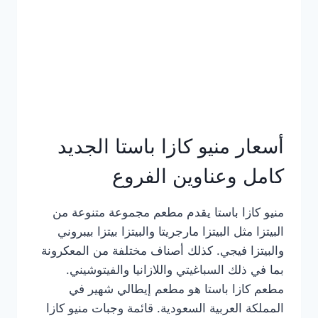
أسعار منيو كازا باستا الجديد
كامل وعناوين الفروع
منيو كازا باستا يقدم مطعم مجموعة متنوعة من
البيتزا مثل البيتزا مارجريتا والبيتزا بيتزا بيبروني
والبيتزا فيجي. كذلك أصناف مختلفة من المعكرونة
بما في ذلك السباغيتي واللازانيا والفيتوشيني.
مطعم كازا باستا هو مطعم إيطالي شهير في
المملكة العربية السعودية. قائمة وجبات منيو كازا