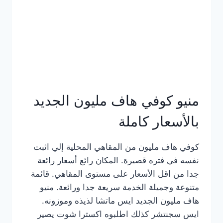
كامل
بالصور
منيو كوفي هاف مليون الجديد
بالأسعار كاملة
كوفي هاف مليون من المقاهي المحلية إلي اثبت
نفسه في فتره قصيرة. المكان رائع أسعار رائعة
جدا من اقل الأسعار على مستوى المقاهي. قائمة
متنوعة وجميلة الخدمة سريعة جدا ورائعة. منيو
هاف مليون الجديد ايس ماتشا لذيذه وموزونه.
ايس سجنتشر كذلك اطلبوه اكسترا شوت يصير