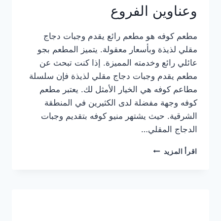
وعناوين الفروع
مطعم كوفه هو مطعم رائع يقدم وجبات دجاج
مقلي لذيذة وبأسعار معقولة. يتميز المطعم بجو
عائلي رائع وخدمته المميزة. إذا كنت تبحث عن
مطعم يقدم وجبات دجاج مقلي لذيذة فإن سلسلة
مطاعم كوفه هي الخيار الأمثل لك. يعتبر مطعم
كوفه وجهة مفضلة لدى الكثيرين في المنطقة
الشرقية. حيث يشتهر منيو كوفه بتقديم وجبات
الدجاج المقلي…
منيو
اقرأ المزيد
مطعم
كوفه
الجديد
كامل
وعناوين
الفروع