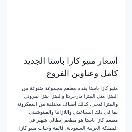
أسعار منيو كازا باستا الجديد
كامل وعناوين الفروع
منيو كازا باستا يقدم مطعم مجموعة متنوعة من
البيتزا مثل البيتزا مارجريتا والبيتزا بيتزا بيبروني
والبيتزا فيجي. كذلك أصناف مختلفة من المعكرونة
بما في ذلك السباغيتي واللازانيا والفيتوشيني.
مطعم كازا باستا هو مطعم إيطالي شهير في
المملكة العربية السعودية. قائمة وجبات منيو كازا