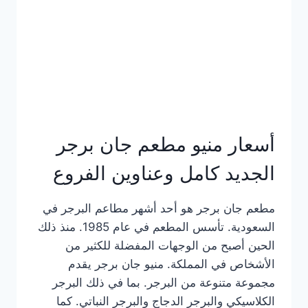
كاملة
وعناوين
الفروع
أسعار منيو مطعم جان برجر
الجديد كامل وعناوين الفروع
مطعم جان برجر هو أحد أشهر مطاعم البرجر في
السعودية. تأسس المطعم في عام 1985. منذ ذلك
الحين أصبح من الوجهات المفضلة للكثير من
الأشخاص في المملكة. منيو جان برجر يقدم
مجموعة متنوعة من البرجر. بما في ذلك البرجر
الكلاسيكي والبرجر الدجاج والبرجر النباتي. كما