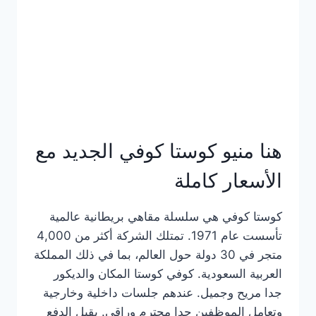
هنا منيو كوستا كوفي الجديد مع
الأسعار كاملة
كوستا كوفي هي سلسلة مقاهي بريطانية عالمية
تأسست عام 1971. تمتلك الشركة أكثر من 4,000
متجر في 30 دولة حول العالم، بما في ذلك المملكة
العربية السعودية. كوفي كوستا المكان والديكور
جدا مريح وجميل. عندهم جلسات داخلية وخارجية
وتعامل الموظفين جدا محترم وراقي. يقبل الدفع