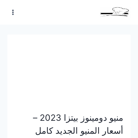
Skip
to
content
منيو دومينوز بيتزا 2023 –
أسعار المنيو الجديد كامل