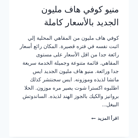
منيو كوفي هاف مليون
الجديد بالأسعار كاملة
كوفي هاف مليون من المقاهي المحلية إلي
اثبت نفسه في فتره قصيرة. المكان رائع أسعار
رائعة جدا من اقل الأسعار على مستوى
المقاهي. قائمة متنوعة وجميلة الخدمة سريعة
جدا ورائعة. منيو هاف مليون الجديد ايس
ماتشا لذيذه وموزونه. ايس سجنتشر كذلك
اطلبوه اكسترا شوت يصير مره موزون. الحلا
بروانيز والكيك بالجوز الهند لذيذه. الساندوتش
البيغل…
منيو
اقرأ المزيد
كوفي
هاف
مليون