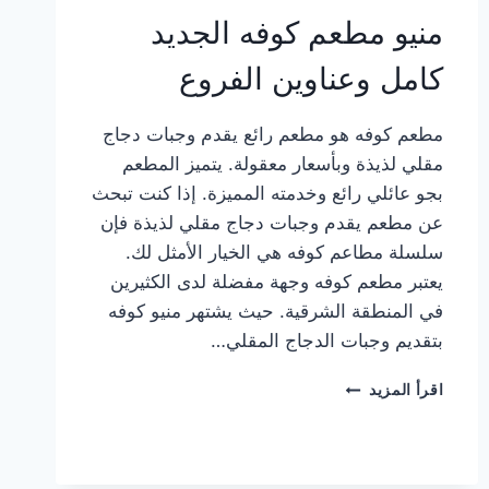
منيو مطعم كوفه الجديد
كامل وعناوين الفروع
مطعم كوفه هو مطعم رائع يقدم وجبات دجاج
مقلي لذيذة وبأسعار معقولة. يتميز المطعم
بجو عائلي رائع وخدمته المميزة. إذا كنت تبحث
عن مطعم يقدم وجبات دجاج مقلي لذيذة فإن
سلسلة مطاعم كوفه هي الخيار الأمثل لك.
يعتبر مطعم كوفه وجهة مفضلة لدى الكثيرين
في المنطقة الشرقية. حيث يشتهر منيو كوفه
بتقديم وجبات الدجاج المقلي…
منيو
اقرأ المزيد
مطعم
كوفه
الجديد
كامل