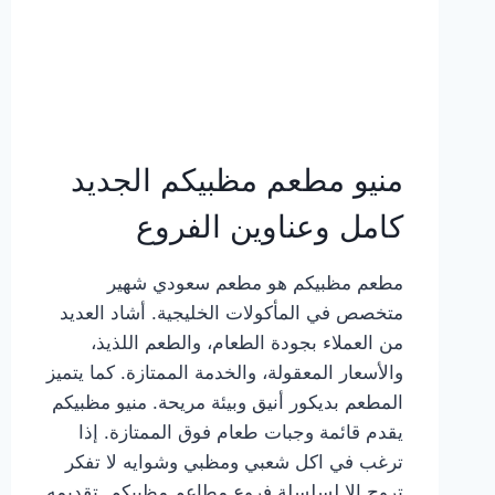
منيو مطعم مظبيكم الجديد
كامل وعناوين الفروع
مطعم مظبيكم هو مطعم سعودي شهير
متخصص في المأكولات الخليجية. أشاد العديد
من العملاء بجودة الطعام، والطعم اللذيذ،
والأسعار المعقولة، والخدمة الممتازة. كما يتميز
المطعم بديكور أنيق وبيئة مريحة. منيو مظبيكم
يقدم قائمة وجبات طعام فوق الممتازة. إذا
ترغب في اكل شعبي ومظبي وشوايه لا تفكر
تروح إلا لسلسلة فروع مطاعم مظبيكم. تقديمه