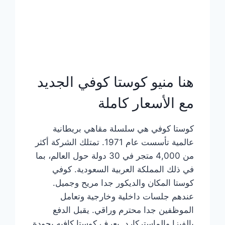
هنا منيو كوستا كوفي الجديد
مع الأسعار كاملة
كوستا كوفي هي سلسلة مقاهي بريطانية
عالمية تأسست عام 1971. تمتلك الشركة أكثر
من 4,000 متجر في 30 دولة حول العالم، بما
في ذلك المملكة العربية السعودية. كوفي
كوستا المكان والديكور جدا مريح وجميل.
عندهم جلسات داخلية وخارجية وتعامل
الموظفين جدا محترم وراقي. يقبل الدفع
بالفيزا والماستركارد. يعرف كوستا كافيه بجودة