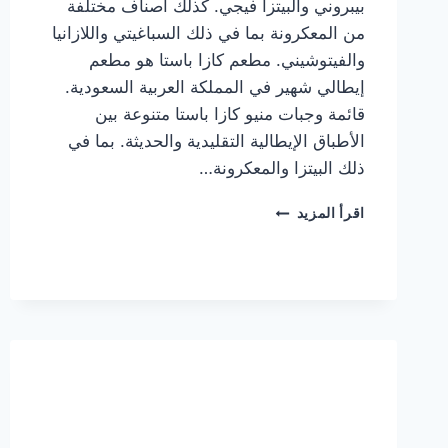
بيبروني والبيتزا فيجي. كذلك أصناف مختلفة
من المعكرونة بما في ذلك السباغيتي واللازانيا
والفيتوشيني. مطعم كازا باستا هو مطعم
إيطالي شهير في المملكة العربية السعودية.
قائمة وجبات منيو كازا باستا متنوعة بين
الأطباق الإيطالية التقليدية والحديثة. بما في
ذلك البيتزا والمعكرونة…
أسعار
اقرأ المزيد
منيو
كازا
باستا
الجديد
كامل
وعناوين
الفروع