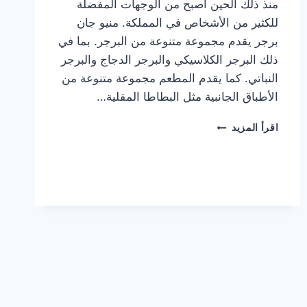
منذ ذلك الحين أصبح من الوجهات المفضلة
للكثير من الأشخاص في المملكة. منيو جان
برجر يقدم مجموعة متنوعة من البرجر. بما في
ذلك البرجر الكلاسيكي والبرجر الدجاج والبرجر
النباتي. كما يقدم المطعم مجموعة متنوعة من
الأطباق الجانبية مثل البطاطا المقلية…
أسعار
اقرأ المزيد
منيو
مطعم
جان
برجر
الجديد
كامل
وعناوين
الفروع