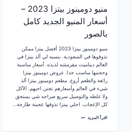
منيو دومينوز بيتزا 2023 –
أسعار المنيو الجديد كامل
بالصور
منيو دومينوز بيتزا 2023 أفضل بيتزا ممكن
تذوقوها في السعودية. بنسبه لي ألذ بيتزا في
العالم ديناميت مقرمشه لذيذه. أسعار مناسبة
وحجمها مناسب جدا. عروض دومينوز بيتزا
رائعة والطعم أروع. مطعم دومينوز بيتزا ألذ
شيء في العالم وأسعارهم تجنن احبهم. الأكل
ولا غلطه والتوصيل سريع صراحه شي يستحق
كل الإعجاب. احلي بيتزا تذوقها عجينة طازجة…
منيو
اقرأ المزيد
دومينوز
بيتزا