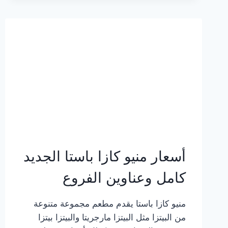
2023
–
أسعار
المنيو
الجديد
كامل
بالصور
أسعار منيو كازا باستا الجديد
كامل وعناوين الفروع
منيو كازا باستا يقدم مطعم مجموعة متنوعة
من البيتزا مثل البيتزا مارجريتا والبيتزا بيتزا