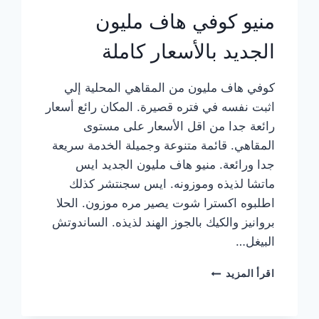
منيو كوفي هاف مليون
الجديد بالأسعار كاملة
كوفي هاف مليون من المقاهي المحلية إلي
اثبت نفسه في فتره قصيرة. المكان رائع أسعار
رائعة جدا من اقل الأسعار على مستوى
المقاهي. قائمة متنوعة وجميلة الخدمة سريعة
جدا ورائعة. منيو هاف مليون الجديد ايس
ماتشا لذيذه وموزونه. ايس سجنتشر كذلك
اطلبوه اكسترا شوت يصير مره موزون. الحلا
بروانيز والكيك بالجوز الهند لذيذه. الساندوتش
البيغل…
منيو
اقرأ المزيد
كوفي
هاف
مليون