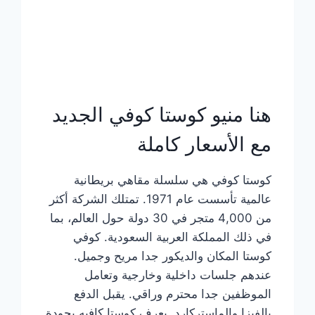
هنا منيو كوستا كوفي الجديد
مع الأسعار كاملة
كوستا كوفي هي سلسلة مقاهي بريطانية
عالمية تأسست عام 1971. تمتلك الشركة أكثر
من 4,000 متجر في 30 دولة حول العالم، بما
في ذلك المملكة العربية السعودية. كوفي
كوستا المكان والديكور جدا مريح وجميل.
عندهم جلسات داخلية وخارجية وتعامل
الموظفين جدا محترم وراقي. يقبل الدفع
بالفيزا والماستركارد. يعرف كوستا كافيه بجودة