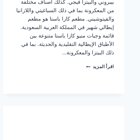
بيبروني والبيتزا فيجي. كذلك أصناف مختلفة
من المعكرونة بما في ذلك السباغيتي واللازانيا
والفيتوشيني. مطعم كازا باستا هو مطعم
إيطالي شهير في المملكة العربية السعودية.
قائمة وجبات منيو كازا باستا متنوعة بين
الأطباق الإيطالية التقليدية والحديثة. بما في
ذلك البيتزا والمعكرونة…
أسعار
اقرأ المزيد
منيو
كازا
باستا
الجديد
كامل
وعناوين
الفروع