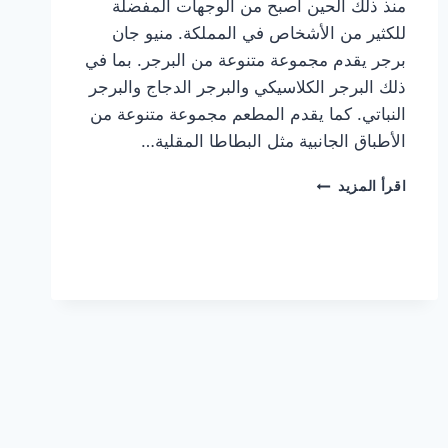
منذ ذلك الحين أصبح من الوجهات المفضلة
للكثير من الأشخاص في المملكة. منيو جان
برجر يقدم مجموعة متنوعة من البرجر. بما في
ذلك البرجر الكلاسيكي والبرجر الدجاج والبرجر
النباتي. كما يقدم المطعم مجموعة متنوعة من
الأطباق الجانبية مثل البطاطا المقلية…
أسعار
اقرأ المزيد
منيو
مطعم
جان
برجر
الجديد
كامل
وعناوين
الفروع