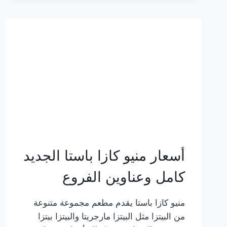
2023
–
أسعار
المنيو
الجديد
كامل
بالصور
أسعار منيو كازا باستا الجديد
كامل وعناوين الفروع
منيو كازا باستا يقدم مطعم مجموعة متنوعة
من البيتزا مثل البيتزا مارجريتا والبيتزا بيتزا