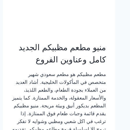
منيو مطعم مظبيكم الجديد
كامل وعناوين الفروع
مطعم مظبيكم هو مطعم سعودي شهير
متخصص في المأكولات الخليجية. أشاد العديد
من العملاء بجودة الطعام، والطعم اللذيذ،
والأسعار المعقولة، والخدمة الممتازة. كما يتميز
المطعم بديكور أنيق وبيئة مريحة. منيو مظبيكم
يقدم قائمة وجبات طعام فوق الممتازة. إذا
ترغب في اكل شعبي ومظبي وشوايه لا تفكر
تروح إلا لسلسلة فروع مطاعم مظبيكم. تقديمه