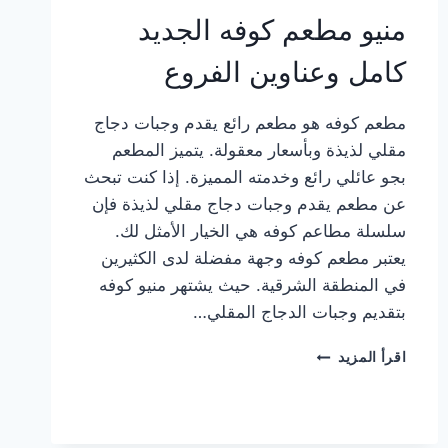
منيو مطعم كوفه الجديد
كامل وعناوين الفروع
مطعم كوفه هو مطعم رائع يقدم وجبات دجاج
مقلي لذيذة وبأسعار معقولة. يتميز المطعم
بجو عائلي رائع وخدمته المميزة. إذا كنت تبحث
عن مطعم يقدم وجبات دجاج مقلي لذيذة فإن
سلسلة مطاعم كوفه هي الخيار الأمثل لك.
يعتبر مطعم كوفه وجهة مفضلة لدى الكثيرين
في المنطقة الشرقية. حيث يشتهر منيو كوفه
بتقديم وجبات الدجاج المقلي…
منيو
اقرأ المزيد
مطعم
كوفه
الجديد
كامل