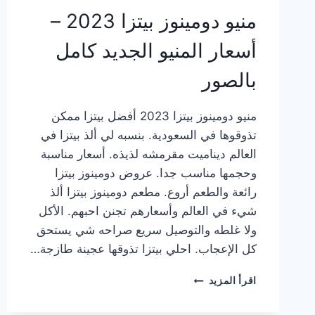
منيو دومينوز بيتزا 2023 –
أسعار المنيو الجديد كامل
بالصور
منيو دومينوز بيتزا 2023 أفضل بيتزا ممكن
تذوقوها في السعودية. بنسبه لي ألذ بيتزا في
العالم ديناميت مقرمشه لذيذه. أسعار مناسبة
وحجمها مناسب جدا. عروض دومينوز بيتزا
رائعة والطعم أروع. مطعم دومينوز بيتزا ألذ
شيء في العالم وأسعارهم تجنن احبهم. الأكل
ولا غلطه والتوصيل سريع صراحه شي يستحق
كل الإعجاب. احلي بيتزا تذوقها عجينة طازجة…
منيو
اقرأ المزيد
دومينوز
بيتزا