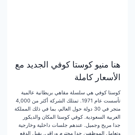
هنا منيو كوستا كوفي الجديد مع
الأسعار كاملة
كوستا كوفي هي سلسلة مقاهي بريطانية عالمية
تأسست عام 1971. تمتلك الشركة أكثر من 4,000
متجر في 30 دولة حول العالم، بما في ذلك المملكة
العربية السعودية. كوفي كوستا المكان والديكور
جدا مريح وجميل. عندهم جلسات داخلية وخارجية
وتعامل الموظفين جدا محترم وراقي. يقبل الدفع