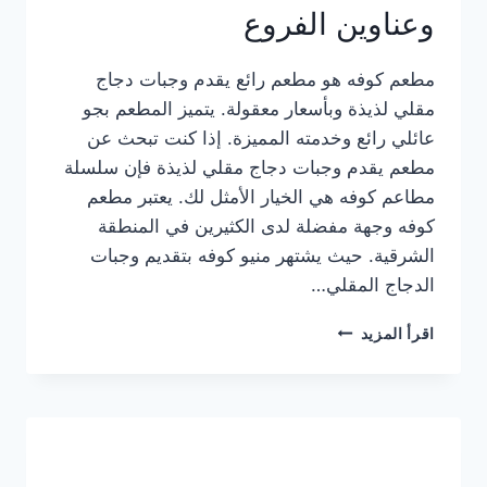
وعناوين الفروع
مطعم كوفه هو مطعم رائع يقدم وجبات دجاج
مقلي لذيذة وبأسعار معقولة. يتميز المطعم بجو
عائلي رائع وخدمته المميزة. إذا كنت تبحث عن
مطعم يقدم وجبات دجاج مقلي لذيذة فإن سلسلة
مطاعم كوفه هي الخيار الأمثل لك. يعتبر مطعم
كوفه وجهة مفضلة لدى الكثيرين في المنطقة
الشرقية. حيث يشتهر منيو كوفه بتقديم وجبات
الدجاج المقلي…
منيو
اقرأ المزيد
مطعم
كوفه
الجديد
كامل
وعناوين
الفروع