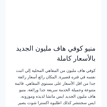
كامل
بالصور
منيو كوفي هاف مليون الجديد
بالأسعار كاملة
كوفي هاف مليون من المقاهي المحلية إلي اثبت
نفسه في فتره قصيرة. المكان رائع أسعار رائعة
جدا من اقل الأسعار على مستوى المقاهي. قائمة
متنوعة وجميلة الخدمة سريعة جدا ورائعة. منيو
هاف مليون الجديد ايس ماتشا لذيذه وموزونه.
ايس سجنتشر كذلك اطلبوه اكسترا شوت يصير