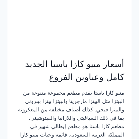
أسعار منيو كازا باستا الجديد
كامل وعناوين الفروع
منيو كازا باستا يقدم مطعم مجموعة متنوعة من
البيتزا مثل البيتزا مارجريتا والبيتزا بيتزا بيبروني
والبيتزا فيجي. كذلك أصناف مختلفة من المعكرونة
بما في ذلك السباغيتي واللازانيا والفيتوشيني.
مطعم كازا باستا هو مطعم إيطالي شهير في
المملكة العربية السعودية. قائمة وجبات منيو كازا