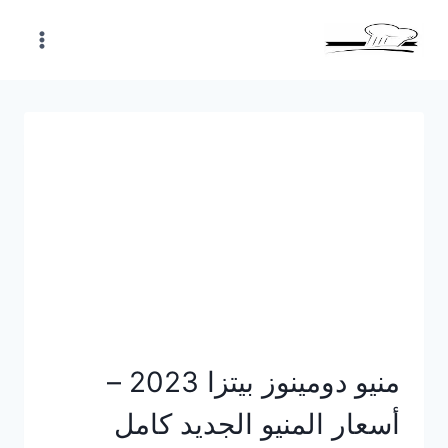
Skip
to
content
منيو دومينوز بيتزا 2023 –
أسعار المنيو الجديد كامل