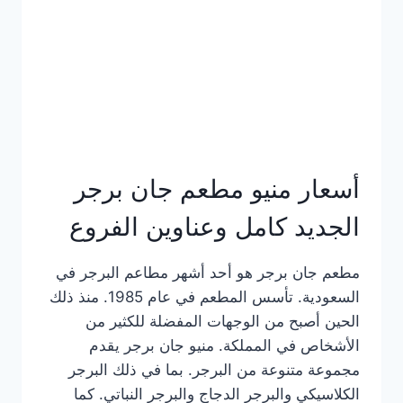
كاملة
وعناوين
الفروع
أسعار منيو مطعم جان برجر
الجديد كامل وعناوين الفروع
مطعم جان برجر هو أحد أشهر مطاعم البرجر في
السعودية. تأسس المطعم في عام 1985. منذ ذلك
الحين أصبح من الوجهات المفضلة للكثير من
الأشخاص في المملكة. منيو جان برجر يقدم
مجموعة متنوعة من البرجر. بما في ذلك البرجر
الكلاسيكي والبرجر الدجاج والبرجر النباتي. كما