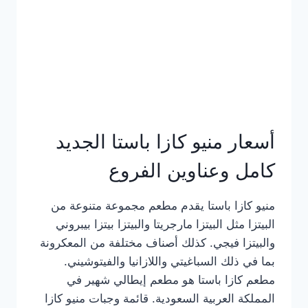
أسعار منيو كازا باستا الجديد
كامل وعناوين الفروع
منيو كازا باستا يقدم مطعم مجموعة متنوعة من
البيتزا مثل البيتزا مارجريتا والبيتزا بيتزا بيبروني
والبيتزا فيجي. كذلك أصناف مختلفة من المعكرونة
بما في ذلك السباغيتي واللازانيا والفيتوشيني.
مطعم كازا باستا هو مطعم إيطالي شهير في
المملكة العربية السعودية. قائمة وجبات منيو كازا