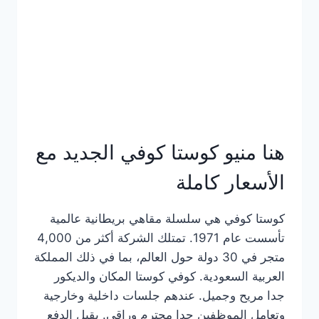
هنا منيو كوستا كوفي الجديد مع
الأسعار كاملة
كوستا كوفي هي سلسلة مقاهي بريطانية عالمية
تأسست عام 1971. تمتلك الشركة أكثر من 4,000
متجر في 30 دولة حول العالم، بما في ذلك المملكة
العربية السعودية. كوفي كوستا المكان والديكور
جدا مريح وجميل. عندهم جلسات داخلية وخارجية
وتعامل الموظفين جدا محترم وراقي. يقبل الدفع