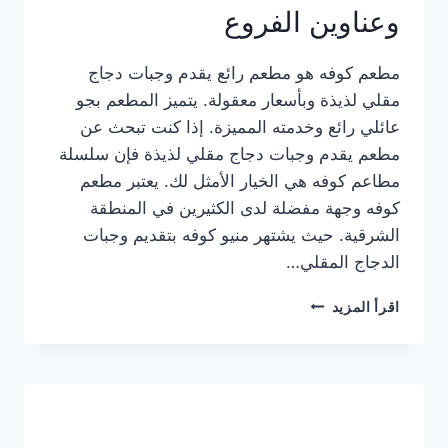
وعناوين الفروع
مطعم كوفه هو مطعم رائع يقدم وجبات دجاج
مقلي لذيذة وبأسعار معقولة. يتميز المطعم بجو
عائلي رائع وخدمته المميزة. إذا كنت تبحث عن
مطعم يقدم وجبات دجاج مقلي لذيذة فإن سلسلة
مطاعم كوفه هي الخيار الأمثل لك. يعتبر مطعم
كوفه وجهة مفضلة لدى الكثيرين في المنطقة
الشرقية. حيث يشتهر منيو كوفه بتقديم وجبات
الدجاج المقلي…
منيو
اقرأ المزيد
مطعم
كوفه
الجديد
كامل
وعناوين
الفروع