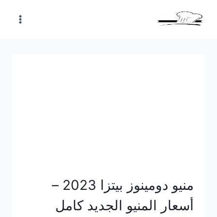
Skip
to
content
منيو دومينوز بيتزا 2023 –
أسعار المنيو الجديد كامل