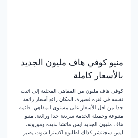
كامل
بالصور
منيو كوفي هاف مليون الجديد
بالأسعار كاملة
كوفي هاف مليون من المقاهي المحلية إلي اثبت
نفسه في فتره قصيرة. المكان رائع أسعار رائعة
جدا من اقل الأسعار على مستوى المقاهي. قائمة
متنوعة وجميلة الخدمة سريعة جدا ورائعة. منيو
هاف مليون الجديد ايس ماتشا لذيذه وموزونه.
ايس سجنتشر كذلك اطلبوه اكسترا شوت يصير