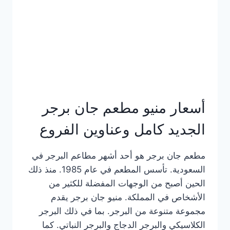
كاملة
وعناوين
الفروع
أسعار منيو مطعم جان برجر
الجديد كامل وعناوين الفروع
مطعم جان برجر هو أحد أشهر مطاعم البرجر في
السعودية. تأسس المطعم في عام 1985. منذ ذلك
الحين أصبح من الوجهات المفضلة للكثير من
الأشخاص في المملكة. منيو جان برجر يقدم
مجموعة متنوعة من البرجر. بما في ذلك البرجر
الكلاسيكي والبرجر الدجاج والبرجر النباتي. كما