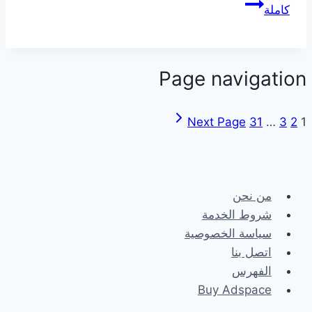
كاملة
Page navigation
Next Page
31
…
3
2
1
من نحن
شروط الخدمة
سياسة الخصوصية
اتصل بنا
الفهرس
Buy Adspace