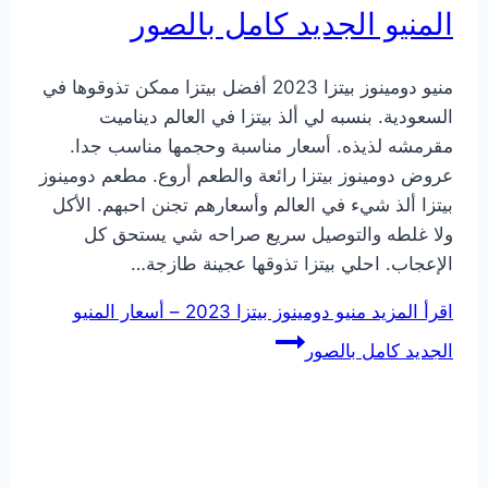
المنيو الجديد كامل بالصور
منيو دومينوز بيتزا 2023 أفضل بيتزا ممكن تذوقوها في
السعودية. بنسبه لي ألذ بيتزا في العالم ديناميت
مقرمشه لذيذه. أسعار مناسبة وحجمها مناسب جدا.
عروض دومينوز بيتزا رائعة والطعم أروع. مطعم دومينوز
بيتزا ألذ شيء في العالم وأسعارهم تجنن احبهم. الأكل
ولا غلطه والتوصيل سريع صراحه شي يستحق كل
الإعجاب. احلي بيتزا تذوقها عجينة طازجة…
اقرأ المزيد
منيو دومينوز بيتزا 2023 – أسعار المنيو
الجديد كامل بالصور