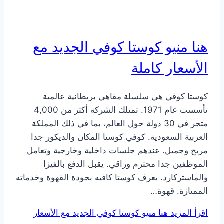
هنا منيو كوستا كوفي الجديد مع
الأسعار كاملة
كوستا كوفي هي سلسلة مقاهي بريطانية عالمية
تأسست عام 1971. تمتلك الشركة أكثر من 4,000
متجر في 30 دولة حول العالم، بما في ذلك المملكة
العربية السعودية. كوفي كوستا المكان والديكور جدا
مريح وجميل. عندهم جلسات داخلية وخارجية وتعامل
الموظفين جدا محترم وراقي. يقبل الدفع بالفيزا
والماستركارد. يعرف كوستا كافيه بجودة القهوة وخدماته
الممتازة. قهوة…
اقرأ المزيد
هنا منيو كوستا كوفي الجديد مع الأسعار