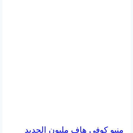
منيو كوفي هاف مليون الجديد