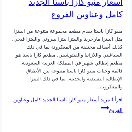
أسعار منيو كازا باستا الجديد
كامل وعناوين الفروع
منيو كازا باستا يقدم مطعم مجموعة متنوعة من البيتزا
مثل البيتزا مارجريتا والبيتزا بيتزا بيبروني والبيتزا فيجي.
كذلك أصناف مختلفة من المعكرونة بما في ذلك
السباغيتي واللازانيا والفيتوشيني. مطعم كازا باستا هو
مطعم إيطالي شهير في المملكة العربية السعودية.
قائمة وجبات منيو كازا باستا متنوعة بين الأطباق
الإيطالية التقليدية والحديثة. بما في ذلك البيتزا
والمعكرونة…
اقرأ المزيد
أسعار منيو كازا باستا الجديد كامل وعناوين
الفروع