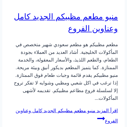
منيو مطعم مظبيكم الجديد كامل
وعناوين الفروع
مطعم مظبيكم هو مطعم سعودي شهير متخصص في
المأكولات الخليجية. أشاد العديد من العملاء بجودة
الطعام، والطعم اللذيذ، والأسعار المعقولة، والخدمة
الممتازة. كما يتميز المطعم بديكور أنيق وبيئة مريحة.
منيو مظبيكم يقدم قائمة وجبات طعام فوق الممتازة.
إذا ترغب في اكل شعبي ومظبي وشوايه لا تفكر تروح
إلا لسلسلة فروع مطاعم مظبيكم. تقديمه لأشهى
المأكولات…
اقرأ المزيد
منيو مطعم مظبيكم الجديد كامل وعناوين
الفروع