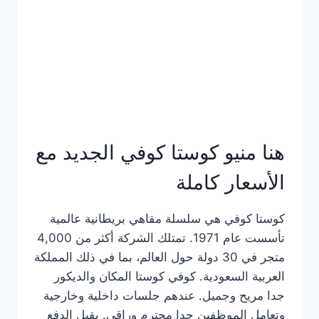
هنا منيو كوستا كوفي الجديد مع
الأسعار كاملة
كوستا كوفي هي سلسلة مقاهي بريطانية عالمية
تأسست عام 1971. تمتلك الشركة أكثر من 4,000
متجر في 30 دولة حول العالم، بما في ذلك المملكة
العربية السعودية. كوفي كوستا المكان والديكور
جدا مريح وجميل. عندهم جلسات داخلية وخارجية
وتعامل الموظفين جدا محترم وراقي. يقبل الدفع