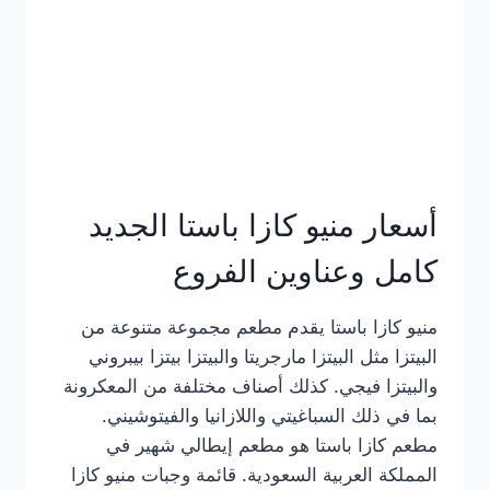
أسعار منيو كازا باستا الجديد
كامل وعناوين الفروع
منيو كازا باستا يقدم مطعم مجموعة متنوعة من
البيتزا مثل البيتزا مارجريتا والبيتزا بيتزا بيبروني
والبيتزا فيجي. كذلك أصناف مختلفة من المعكرونة
بما في ذلك السباغيتي واللازانيا والفيتوشيني.
مطعم كازا باستا هو مطعم إيطالي شهير في
المملكة العربية السعودية. قائمة وجبات منيو كازا