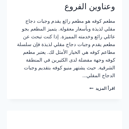
وعناوين الفروع
مطعم كوفه هو مطعم رائع يقدم وجبات دجاج
مقلي لذيذة وبأسعار معقولة. يتميز المطعم بجو
عائلي رائع وخدمته المميزة. إذا كنت تبحث عن
مطعم يقدم وجبات دجاج مقلي لذيذة فإن سلسلة
مطاعم كوفه هي الخيار الأمثل لك. يعتبر مطعم
كوفه وجهة مفضلة لدى الكثيرين في المنطقة
الشرقية. حيث يشتهر منيو كوفه بتقديم وجبات
الدجاج المقلي…
منيو
اقرأ المزيد
مطعم
كوفه
الجديد
كامل
وعناوين
الفروع