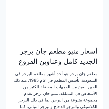
كاملة
وعناوين
الفروع
أسعار منيو مطعم جان برجر
الجديد كامل وعناوين الفروع
مطعم جان برجر هو أحد أشهر مطاعم البرجر في
السعودية. تأسس المطعم في عام 1985. منذ ذلك
الحين أصبح من الوجهات المفضلة للكثير من
الأشخاص في المملكة. منيو جان برجر يقدم
مجموعة متنوعة من البرجر. بما في ذلك البرجر
الكلاسيكي والبرجر الدجاج والبرجر النباتي. كما