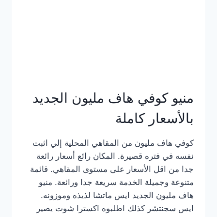
كامل
بالصور
منيو كوفي هاف مليون الجديد
بالأسعار كاملة
كوفي هاف مليون من المقاهي المحلية إلي اثبت
نفسه في فتره قصيرة. المكان رائع أسعار رائعة
جدا من اقل الأسعار على مستوى المقاهي. قائمة
متنوعة وجميلة الخدمة سريعة جدا ورائعة. منيو
هاف مليون الجديد ايس ماتشا لذيذه وموزونه.
ايس سجنتشر كذلك اطلبوه اكسترا شوت يصير