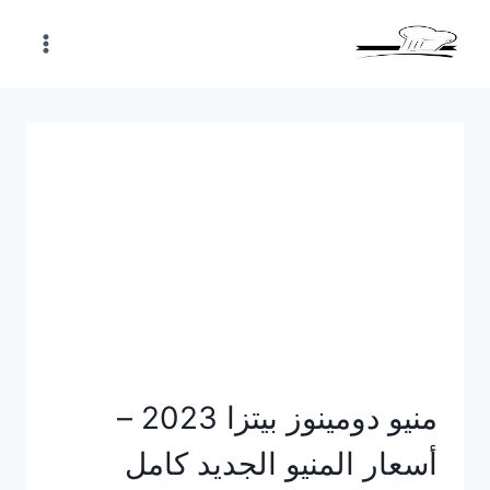
Skip
to
content
منيو دومينوز بيتزا 2023 –
أسعار المنيو الجديد كامل