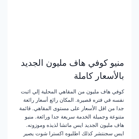
كامل
بالصور
منيو كوفي هاف مليون الجديد
بالأسعار كاملة
كوفي هاف مليون من المقاهي المحلية إلي اثبت
نفسه في فتره قصيرة. المكان رائع أسعار رائعة
جدا من اقل الأسعار على مستوى المقاهي. قائمة
متنوعة وجميلة الخدمة سريعة جدا ورائعة. منيو
هاف مليون الجديد ايس ماتشا لذيذه وموزونه.
ايس سجنتشر كذلك اطلبوه اكسترا شوت يصير