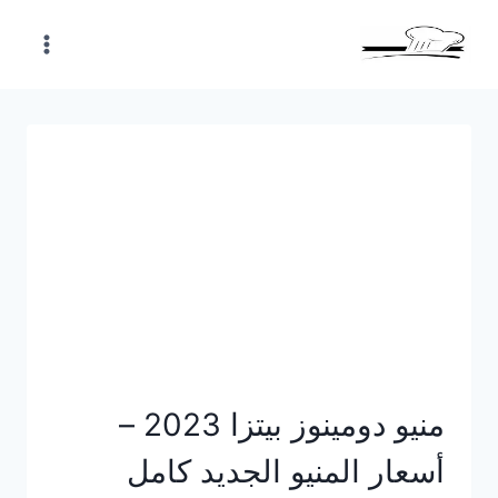
Skip
to
content
منيو دومينوز بيتزا 2023 –
أسعار المنيو الجديد كامل