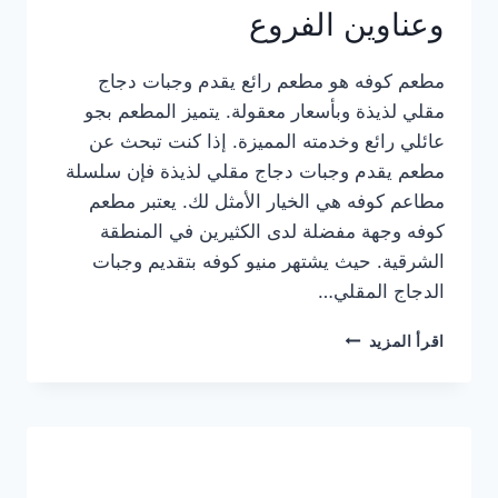
وعناوين الفروع
مطعم كوفه هو مطعم رائع يقدم وجبات دجاج
مقلي لذيذة وبأسعار معقولة. يتميز المطعم بجو
عائلي رائع وخدمته المميزة. إذا كنت تبحث عن
مطعم يقدم وجبات دجاج مقلي لذيذة فإن سلسلة
مطاعم كوفه هي الخيار الأمثل لك. يعتبر مطعم
كوفه وجهة مفضلة لدى الكثيرين في المنطقة
الشرقية. حيث يشتهر منيو كوفه بتقديم وجبات
الدجاج المقلي…
منيو
اقرأ المزيد
مطعم
كوفه
الجديد
كامل
وعناوين
الفروع