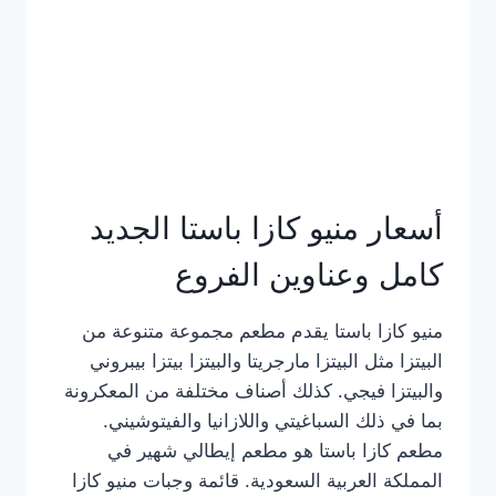
أسعار منيو كازا باستا الجديد
كامل وعناوين الفروع
منيو كازا باستا يقدم مطعم مجموعة متنوعة من
البيتزا مثل البيتزا مارجريتا والبيتزا بيتزا بيبروني
والبيتزا فيجي. كذلك أصناف مختلفة من المعكرونة
بما في ذلك السباغيتي واللازانيا والفيتوشيني.
مطعم كازا باستا هو مطعم إيطالي شهير في
المملكة العربية السعودية. قائمة وجبات منيو كازا