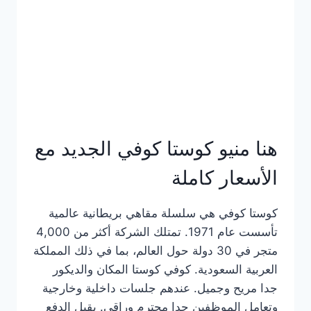
هنا منيو كوستا كوفي الجديد مع
الأسعار كاملة
كوستا كوفي هي سلسلة مقاهي بريطانية عالمية
تأسست عام 1971. تمتلك الشركة أكثر من 4,000
متجر في 30 دولة حول العالم، بما في ذلك المملكة
العربية السعودية. كوفي كوستا المكان والديكور
جدا مريح وجميل. عندهم جلسات داخلية وخارجية
وتعامل الموظفين جدا محترم وراقي. يقبل الدفع