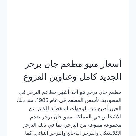
كاملة
وعناوين
الفروع
أسعار منيو مطعم جان برجر
الجديد كامل وعناوين الفروع
مطعم جان برجر هو أحد أشهر مطاعم البرجر في
السعودية. تأسس المطعم في عام 1985. منذ ذلك
الحين أصبح من الوجهات المفضلة للكثير من
الأشخاص في المملكة. منيو جان برجر يقدم
مجموعة متنوعة من البرجر. بما في ذلك البرجر
الكلاسيكي والبرجر الدجاج والبرجر النباتي. كما