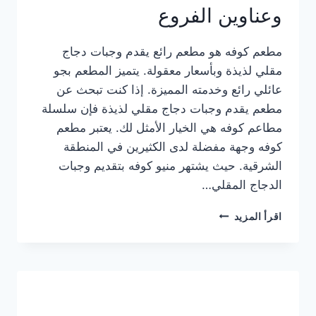
وعناوين الفروع
مطعم كوفه هو مطعم رائع يقدم وجبات دجاج
مقلي لذيذة وبأسعار معقولة. يتميز المطعم بجو
عائلي رائع وخدمته المميزة. إذا كنت تبحث عن
مطعم يقدم وجبات دجاج مقلي لذيذة فإن سلسلة
مطاعم كوفه هي الخيار الأمثل لك. يعتبر مطعم
كوفه وجهة مفضلة لدى الكثيرين في المنطقة
الشرقية. حيث يشتهر منيو كوفه بتقديم وجبات
الدجاج المقلي…
منيو
اقرأ المزيد
مطعم
كوفه
الجديد
كامل
وعناوين
الفروع