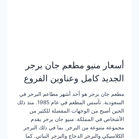
كاملة
وعناوين
الفروع
أسعار منيو مطعم جان برجر
الجديد كامل وعناوين الفروع
مطعم جان برجر هو أحد أشهر مطاعم البرجر في
السعودية. تأسس المطعم في عام 1985. منذ ذلك
الحين أصبح من الوجهات المفضلة للكثير من
الأشخاص في المملكة. منيو جان برجر يقدم
مجموعة متنوعة من البرجر. بما في ذلك البرجر
الكلاسيكي والبرجر الدجاج والبرجر النباتي. كما