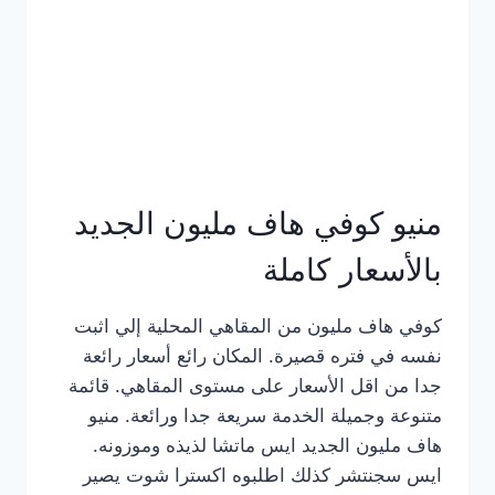
كامل
بالصور
منيو كوفي هاف مليون الجديد
بالأسعار كاملة
كوفي هاف مليون من المقاهي المحلية إلي اثبت
نفسه في فتره قصيرة. المكان رائع أسعار رائعة
جدا من اقل الأسعار على مستوى المقاهي. قائمة
متنوعة وجميلة الخدمة سريعة جدا ورائعة. منيو
هاف مليون الجديد ايس ماتشا لذيذه وموزونه.
ايس سجنتشر كذلك اطلبوه اكسترا شوت يصير