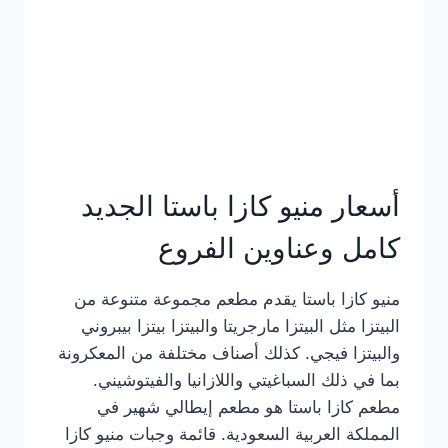
أسعار منيو كازا باستا الجديد
كامل وعناوين الفروع
منيو كازا باستا يقدم مطعم مجموعة متنوعة من
البيتزا مثل البيتزا مارجريتا والبيتزا بيتزا بيبروني
والبيتزا فيجي. كذلك أصناف مختلفة من المعكرونة
بما في ذلك السباغيتي واللازانيا والفيتوشيني.
مطعم كازا باستا هو مطعم إيطالي شهير في
المملكة العربية السعودية. قائمة وجبات منيو كازا