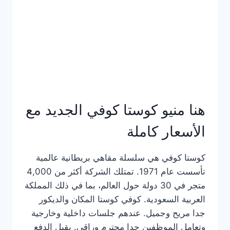
هنا منيو كوستا كوفي الجديد مع
الأسعار كاملة
كوستا كوفي هي سلسلة مقاهي بريطانية عالمية
تأسست عام 1971. تمتلك الشركة أكثر من 4,000
متجر في 30 دولة حول العالم، بما في ذلك المملكة
العربية السعودية. كوفي كوستا المكان والديكور
جدا مريح وجميل. عندهم جلسات داخلية وخارجية
وتعامل الموظفين جدا محترم وراقي. يقبل الدفع