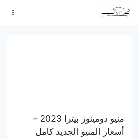
Skip
to
content
منيو دومينوز بيتزا 2023 –
أسعار المنيو الجديد كامل