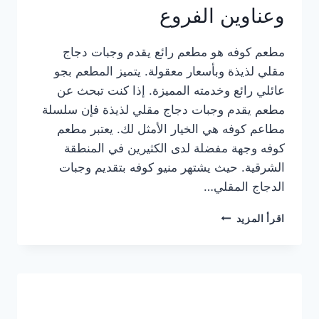
وعناوين الفروع
مطعم كوفه هو مطعم رائع يقدم وجبات دجاج
مقلي لذيذة وبأسعار معقولة. يتميز المطعم بجو
عائلي رائع وخدمته المميزة. إذا كنت تبحث عن
مطعم يقدم وجبات دجاج مقلي لذيذة فإن سلسلة
مطاعم كوفه هي الخيار الأمثل لك. يعتبر مطعم
كوفه وجهة مفضلة لدى الكثيرين في المنطقة
الشرقية. حيث يشتهر منيو كوفه بتقديم وجبات
الدجاج المقلي…
منيو
اقرأ المزيد
مطعم
كوفه
الجديد
كامل
وعناوين
الفروع