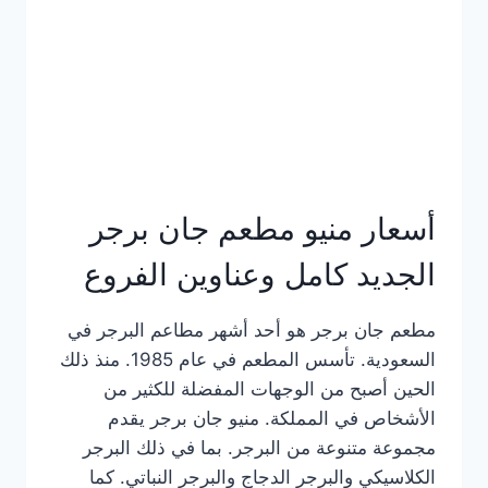
كاملة
وعناوين
الفروع
أسعار منيو مطعم جان برجر
الجديد كامل وعناوين الفروع
مطعم جان برجر هو أحد أشهر مطاعم البرجر في
السعودية. تأسس المطعم في عام 1985. منذ ذلك
الحين أصبح من الوجهات المفضلة للكثير من
الأشخاص في المملكة. منيو جان برجر يقدم
مجموعة متنوعة من البرجر. بما في ذلك البرجر
الكلاسيكي والبرجر الدجاج والبرجر النباتي. كما