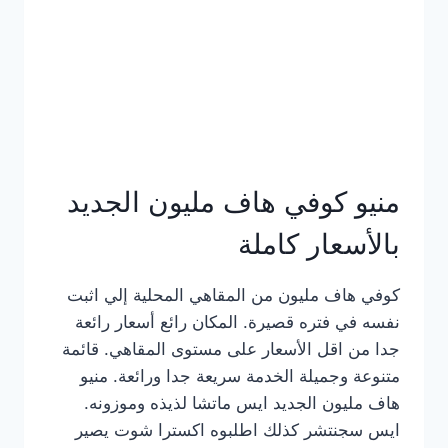
كامل
بالصور
منيو كوفي هاف مليون الجديد
بالأسعار كاملة
كوفي هاف مليون من المقاهي المحلية إلي اثبت
نفسه في فتره قصيرة. المكان رائع أسعار رائعة
جدا من اقل الأسعار على مستوى المقاهي. قائمة
متنوعة وجميلة الخدمة سريعة جدا ورائعة. منيو
هاف مليون الجديد ايس ماتشا لذيذه وموزونه.
ايس سجنتشر كذلك اطلبوه اكسترا شوت يصير