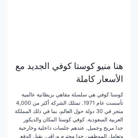
هنا منيو كوستا كوفي الجديد مع
الأسعار كاملة
كوستا كوفي هي سلسلة مقاهي بريطانية عالمية
تأسست عام 1971. تمتلك الشركة أكثر من 4,000
متجر في 30 دولة حول العالم، بما في ذلك المملكة
العربية السعودية. كوفي كوستا المكان والديكور
جدا مريح وجميل. عندهم جلسات داخلية وخارجية
وتعامل الموظفين جدا محترم وراقي. يقبل الدفع