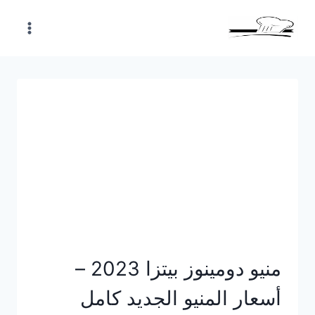
Skip
to
content
منيو دومينوز بيتزا 2023 –
أسعار المنيو الجديد كامل