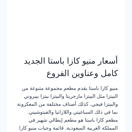
أسعار منيو كازا باستا الجديد
كامل وعناوين الفروع
منيو كازا باستا يقدم مطعم مجموعة متنوعة من
البيتزا مثل البيتزا مارجريتا والبيتزا بيتزا بيبروني
والبيتزا فيجي. كذلك أصناف مختلفة من المعكرونة
بما في ذلك السباغيتي واللازانيا والفيتوشيني.
مطعم كازا باستا هو مطعم إيطالي شهير في
المملكة العربية السعودية. قائمة وجبات منيو كازا