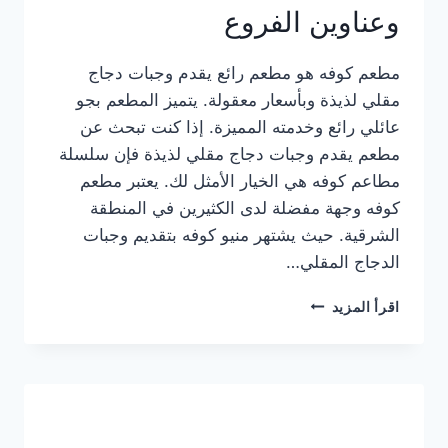
وعناوين الفروع
مطعم كوفه هو مطعم رائع يقدم وجبات دجاج
مقلي لذيذة وبأسعار معقولة. يتميز المطعم بجو
عائلي رائع وخدمته المميزة. إذا كنت تبحث عن
مطعم يقدم وجبات دجاج مقلي لذيذة فإن سلسلة
مطاعم كوفه هي الخيار الأمثل لك. يعتبر مطعم
كوفه وجهة مفضلة لدى الكثيرين في المنطقة
الشرقية. حيث يشتهر منيو كوفه بتقديم وجبات
الدجاج المقلي…
منيو
اقرأ المزيد
مطعم
كوفه
الجديد
كامل
وعناوين
الفروع