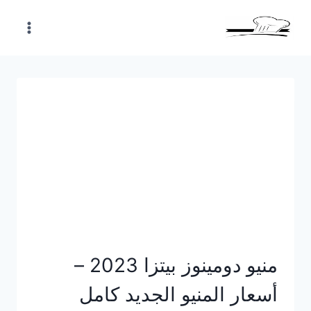
Skip
to
content
منيو دومينوز بيتزا 2023 –
أسعار المنيو الجديد كامل