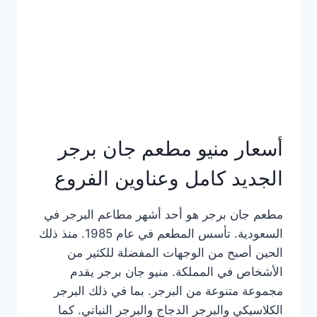
كاملة
وعناوين
الفروع
أسعار منيو مطعم جان برجر
الجديد كامل وعناوين الفروع
مطعم جان برجر هو أحد أشهر مطاعم البرجر في
السعودية. تأسس المطعم في عام 1985. منذ ذلك
الحين أصبح من الوجهات المفضلة للكثير من
الأشخاص في المملكة. منيو جان برجر يقدم
مجموعة متنوعة من البرجر. بما في ذلك البرجر
الكلاسيكي والبرجر الدجاج والبرجر النباتي. كما