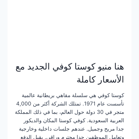
هنا منيو كوستا كوفي الجديد مع
الأسعار كاملة
كوستا كوفي هي سلسلة مقاهي بريطانية عالمية
تأسست عام 1971. تمتلك الشركة أكثر من 4,000
متجر في 30 دولة حول العالم، بما في ذلك المملكة
العربية السعودية. كوفي كوستا المكان والديكور
جدا مريح وجميل. عندهم جلسات داخلية وخارجية
وتعامل الموظفين جدا محترم وراقي. يقبل الدفع