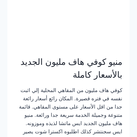
كامل
بالصور
منيو كوفي هاف مليون الجديد
بالأسعار كاملة
كوفي هاف مليون من المقاهي المحلية إلي اثبت
نفسه في فتره قصيرة. المكان رائع أسعار رائعة
جدا من اقل الأسعار على مستوى المقاهي. قائمة
متنوعة وجميلة الخدمة سريعة جدا ورائعة. منيو
هاف مليون الجديد ايس ماتشا لذيذه وموزونه.
ايس سجنتشر كذلك اطلبوه اكسترا شوت يصير