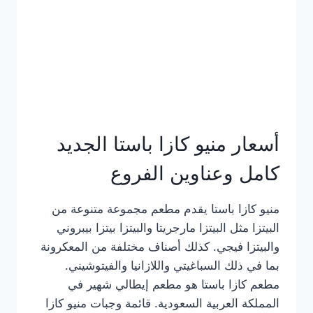
أسعار منيو كازا باستا الجديد
كامل وعناوين الفروع
منيو كازا باستا يقدم مطعم مجموعة متنوعة من
البيتزا مثل البيتزا مارجريتا والبيتزا بيتزا بيبروني
والبيتزا فيجي. كذلك أصناف مختلفة من المعكرونة
بما في ذلك السباغيتي واللازانيا والفيتوشيني.
مطعم كازا باستا هو مطعم إيطالي شهير في
المملكة العربية السعودية. قائمة وجبات منيو كازا