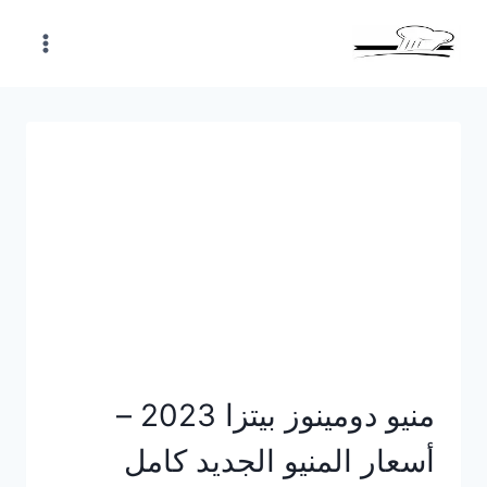
Skip
to
content
منيو دومينوز بيتزا 2023 –
أسعار المنيو الجديد كامل