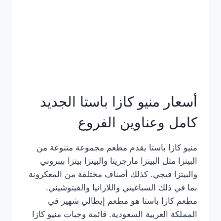
أسعار منيو كازا باستا الجديد
كامل وعناوين الفروع
منيو كازا باستا يقدم مطعم مجموعة متنوعة من
البيتزا مثل البيتزا مارجريتا والبيتزا بيتزا بيبروني
والبيتزا فيجي. كذلك أصناف مختلفة من المعكرونة
بما في ذلك السباغيتي واللازانيا والفيتوشيني.
مطعم كازا باستا هو مطعم إيطالي شهير في
المملكة العربية السعودية. قائمة وجبات منيو كازا