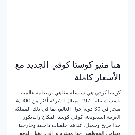
هنا منيو كوستا كوفي الجديد مع
الأسعار كاملة
كوستا كوفي هي سلسلة مقاهي بريطانية عالمية
تأسست عام 1971. تمتلك الشركة أكثر من 4,000
متجر في 30 دولة حول العالم، بما في ذلك المملكة
العربية السعودية. كوفي كوستا المكان والديكور
جدا مريح وجميل. عندهم جلسات داخلية وخارجية
وتعامل الموظفين جدا محترم وراقي. يقبل الدفع