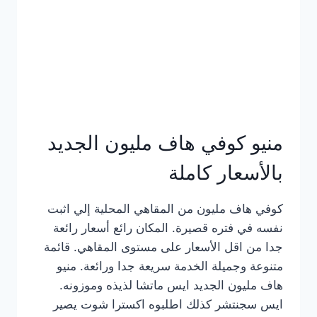
كامل
بالصور
منيو كوفي هاف مليون الجديد
بالأسعار كاملة
كوفي هاف مليون من المقاهي المحلية إلي اثبت
نفسه في فتره قصيرة. المكان رائع أسعار رائعة
جدا من اقل الأسعار على مستوى المقاهي. قائمة
متنوعة وجميلة الخدمة سريعة جدا ورائعة. منيو
هاف مليون الجديد ايس ماتشا لذيذه وموزونه.
ايس سجنتشر كذلك اطلبوه اكسترا شوت يصير