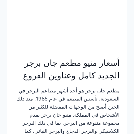
كاملة
وعناوين
الفروع
أسعار منيو مطعم جان برجر
الجديد كامل وعناوين الفروع
مطعم جان برجر هو أحد أشهر مطاعم البرجر في
السعودية. تأسس المطعم في عام 1985. منذ ذلك
الحين أصبح من الوجهات المفضلة للكثير من
الأشخاص في المملكة. منيو جان برجر يقدم
مجموعة متنوعة من البرجر. بما في ذلك البرجر
الكلاسيكي والبرجر الدجاج والبرجر النباتي. كما