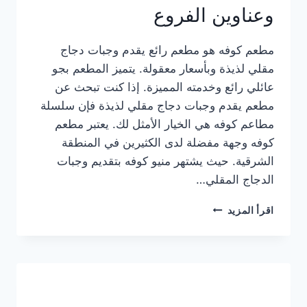
وعناوين الفروع
مطعم كوفه هو مطعم رائع يقدم وجبات دجاج
مقلي لذيذة وبأسعار معقولة. يتميز المطعم بجو
عائلي رائع وخدمته المميزة. إذا كنت تبحث عن
مطعم يقدم وجبات دجاج مقلي لذيذة فإن سلسلة
مطاعم كوفه هي الخيار الأمثل لك. يعتبر مطعم
كوفه وجهة مفضلة لدى الكثيرين في المنطقة
الشرقية. حيث يشتهر منيو كوفه بتقديم وجبات
الدجاج المقلي…
منيو
اقرأ المزيد
مطعم
كوفه
الجديد
كامل
وعناوين
الفروع