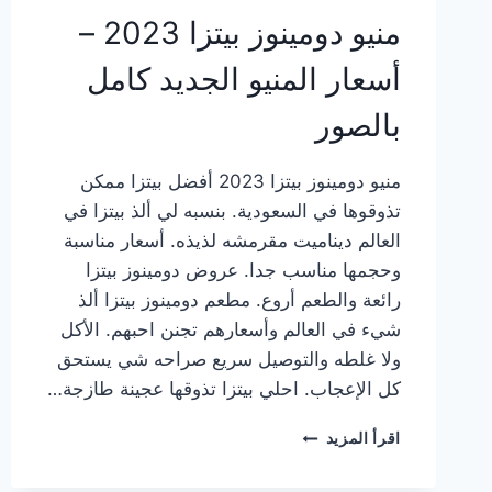
منيو دومينوز بيتزا 2023 –
أسعار المنيو الجديد كامل
بالصور
منيو دومينوز بيتزا 2023 أفضل بيتزا ممكن
تذوقوها في السعودية. بنسبه لي ألذ بيتزا في
العالم ديناميت مقرمشه لذيذه. أسعار مناسبة
وحجمها مناسب جدا. عروض دومينوز بيتزا
رائعة والطعم أروع. مطعم دومينوز بيتزا ألذ
شيء في العالم وأسعارهم تجنن احبهم. الأكل
ولا غلطه والتوصيل سريع صراحه شي يستحق
كل الإعجاب. احلي بيتزا تذوقها عجينة طازجة…
منيو
اقرأ المزيد
دومينوز
بيتزا