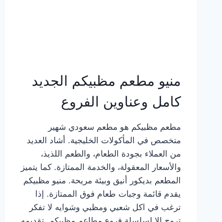
منيو مطعم مظبيكم الجديد
كامل وعناوين الفروع
مطعم مظبيكم هو مطعم سعودي شهير
متخصص في المأكولات الخليجية. أشاد العديد
من العملاء بجودة الطعام، والطعم اللذيذ،
والأسعار المعقولة، والخدمة الممتازة. كما يتميز
المطعم بديكور أنيق وبيئة مريحة. منيو مظبيكم
يقدم قائمة وجبات طعام فوق الممتازة. إذا
ترغب في اكل شعبي ومظبي وشوايه لا تفكر
تروح إلا لسلسلة فروع مطاعم مظبيكم. تقديمه