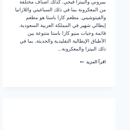
بيبروني والبيتزا فيجي. كذلك أصناف مختلفة
من المعكرونة بما في ذلك السباغيتي واللازانيا
والفيتوشيني. مطعم كازا باستا هو مطعم
إيطالي شهير في المملكة العربية السعودية.
قائمة وجبات منيو كازا باستا متنوعة بين
الأطباق الإيطالية التقليدية والحديثة. بما في
ذلك البيتزا والمعكرونة…
أسعار
اقرأ المزيد
منيو
كازا
باستا
الجديد
كامل
وعناوين
الفروع