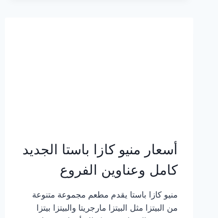
2023
–
أسعار
المنيو
الجديد
كامل
بالصور
أسعار منيو كازا باستا الجديد
كامل وعناوين الفروع
منيو كازا باستا يقدم مطعم مجموعة متنوعة
من البيتزا مثل البيتزا مارجريتا والبيتزا بيتزا