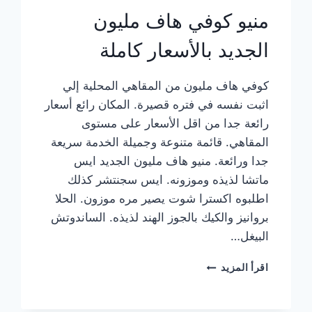
منيو كوفي هاف مليون
الجديد بالأسعار كاملة
كوفي هاف مليون من المقاهي المحلية إلي
اثبت نفسه في فتره قصيرة. المكان رائع أسعار
رائعة جدا من اقل الأسعار على مستوى
المقاهي. قائمة متنوعة وجميلة الخدمة سريعة
جدا ورائعة. منيو هاف مليون الجديد ايس
ماتشا لذيذه وموزونه. ايس سجنتشر كذلك
اطلبوه اكسترا شوت يصير مره موزون. الحلا
بروانيز والكيك بالجوز الهند لذيذه. الساندوتش
البيغل…
منيو
اقرأ المزيد
كوفي
هاف
مليون