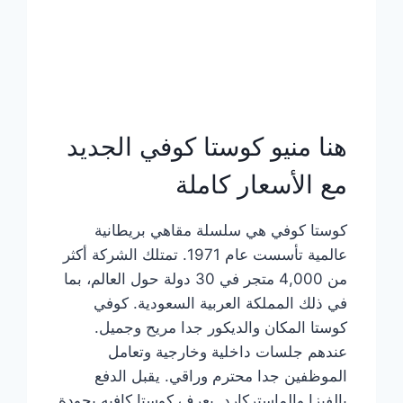
هنا منيو كوستا كوفي الجديد
مع الأسعار كاملة
كوستا كوفي هي سلسلة مقاهي بريطانية
عالمية تأسست عام 1971. تمتلك الشركة أكثر
من 4,000 متجر في 30 دولة حول العالم، بما
في ذلك المملكة العربية السعودية. كوفي
كوستا المكان والديكور جدا مريح وجميل.
عندهم جلسات داخلية وخارجية وتعامل
الموظفين جدا محترم وراقي. يقبل الدفع
بالفيزا والماستركارد. يعرف كوستا كافيه بجودة