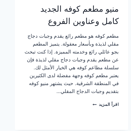
منيو مطعم كوفه الجديد
كامل وعناوين الفروع
مطعم كوفه هو مطعم رائع يقدم وجبات دجاج
مقلي لذيذة وبأسعار معقولة. يتميز المطعم
بجو عائلي رائع وخدمته المميزة. إذا كنت تبحث
عن مطعم يقدم وجبات دجاج مقلي لذيذة فإن
سلسلة مطاعم كوفه هي الخيار الأمثل لك.
يعتبر مطعم كوفه وجهة مفضلة لدى الكثيرين
في المنطقة الشرقية. حيث يشتهر منيو كوفه
بتقديم وجبات الدجاج المقلي…
منيو
اقرأ المزيد
مطعم
كوفه
الجديد
كامل