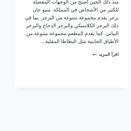
منذ ذلك الحين أصبح من الوجهات المفضلة
للكثير من الأشخاص في المملكة. منيو جان
برجر يقدم مجموعة متنوعة من البرجر. بما في
ذلك البرجر الكلاسيكي والبرجر الدجاج والبرجر
النباتي. كما يقدم المطعم مجموعة متنوعة من
الأطباق الجانبية مثل البطاطا المقلية…
أسعار
اقرأ المزيد
منيو
مطعم
جان
برجر
الجديد
كامل
وعناوين
الفروع