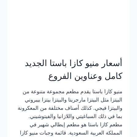
أسعار منيو كازا باستا الجديد
كامل وعناوين الفروع
منيو كازا باستا يقدم مطعم مجموعة متنوعة من
البيتزا مثل البيتزا مارجريتا والبيتزا بيتزا بيبروني
والبيتزا فيجي. كذلك أصناف مختلفة من المعكرونة
بما في ذلك السباغيتي واللازانيا والفيتوشيني.
مطعم كازا باستا هو مطعم إيطالي شهير في
المملكة العربية السعودية. قائمة وجبات منيو كازا