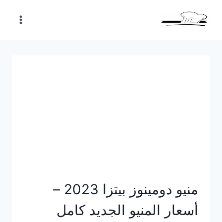
Skip
to
content
منيو دومينوز بيتزا 2023 –
أسعار المنيو الجديد كامل