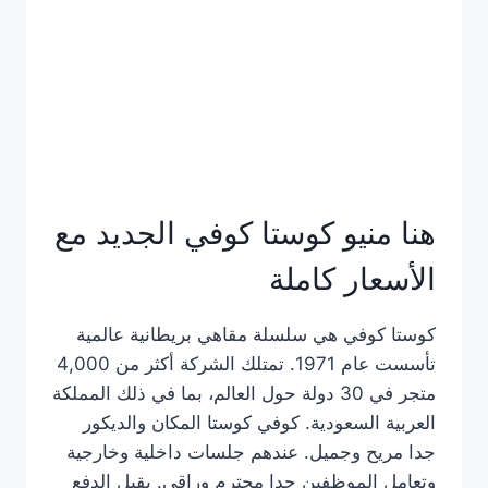
هنا منيو كوستا كوفي الجديد مع
الأسعار كاملة
كوستا كوفي هي سلسلة مقاهي بريطانية عالمية
تأسست عام 1971. تمتلك الشركة أكثر من 4,000
متجر في 30 دولة حول العالم، بما في ذلك المملكة
العربية السعودية. كوفي كوستا المكان والديكور
جدا مريح وجميل. عندهم جلسات داخلية وخارجية
وتعامل الموظفين جدا محترم وراقي. يقبل الدفع