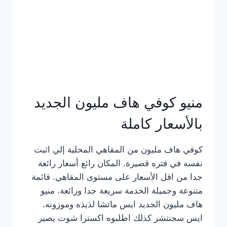
كامل
بالصور
منيو كوفي هاف مليون الجديد
بالأسعار كاملة
كوفي هاف مليون من المقاهي المحلية إلي اثبت
نفسه في فتره قصيرة. المكان رائع أسعار رائعة
جدا من اقل الأسعار على مستوى المقاهي. قائمة
متنوعة وجميلة الخدمة سريعة جدا ورائعة. منيو
هاف مليون الجديد ايس ماتشا لذيذه وموزونه.
ايس سجنتشر كذلك اطلبوه اكسترا شوت يصير