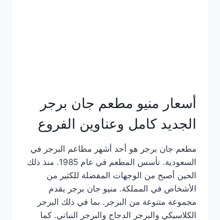
كاملة
وعناوين
الفروع
أسعار منيو مطعم جان برجر
الجديد كامل وعناوين الفروع
مطعم جان برجر هو أحد أشهر مطاعم البرجر في
السعودية. تأسس المطعم في عام 1985. منذ ذلك
الحين أصبح من الوجهات المفضلة للكثير من
الأشخاص في المملكة. منيو جان برجر يقدم
مجموعة متنوعة من البرجر. بما في ذلك البرجر
الكلاسيكي والبرجر الدجاج والبرجر النباتي. كما