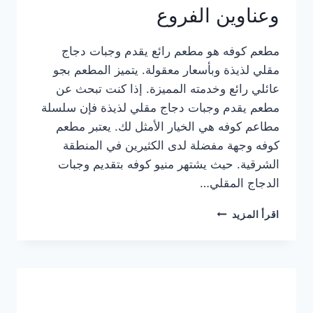
وعناوين الفروع
مطعم كوفه هو مطعم رائع يقدم وجبات دجاج
مقلي لذيذة وبأسعار معقولة. يتميز المطعم بجو
عائلي رائع وخدمته المميزة. إذا كنت تبحث عن
مطعم يقدم وجبات دجاج مقلي لذيذة فإن سلسلة
مطاعم كوفه هي الخيار الأمثل لك. يعتبر مطعم
كوفه وجهة مفضلة لدى الكثيرين في المنطقة
الشرقية. حيث يشتهر منيو كوفه بتقديم وجبات
الدجاج المقلي…
منيو
اقرأ المزيد
مطعم
كوفه
الجديد
كامل
وعناوين
الفروع