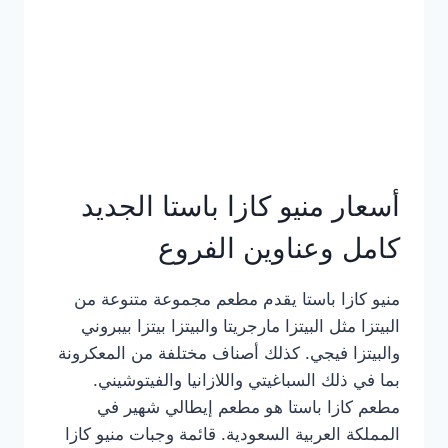
أسعار منيو كازا باستا الجديد
كامل وعناوين الفروع
منيو كازا باستا يقدم مطعم مجموعة متنوعة من
البيتزا مثل البيتزا مارجريتا والبيتزا بيتزا بيبروني
والبيتزا فيجي. كذلك أصناف مختلفة من المعكرونة
بما في ذلك السباغيتي واللازانيا والفيتوشيني.
مطعم كازا باستا هو مطعم إيطالي شهير في
المملكة العربية السعودية. قائمة وجبات منيو كازا