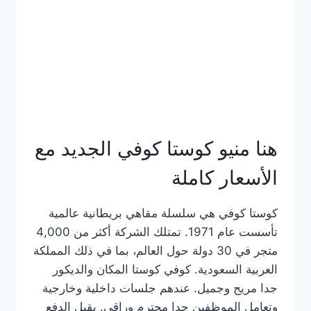
هنا منيو كوستا كوفي الجديد مع
الأسعار كاملة
كوستا كوفي هي سلسلة مقاهي بريطانية عالمية
تأسست عام 1971. تمتلك الشركة أكثر من 4,000
متجر في 30 دولة حول العالم، بما في ذلك المملكة
العربية السعودية. كوفي كوستا المكان والديكور
جدا مريح وجميل. عندهم جلسات داخلية وخارجية
وتعامل الموظفين جدا محترم وراقي. يقبل الدفع