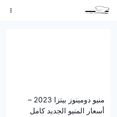
Skip
to
content
منيو دومينوز بيتزا 2023 –
أسعار المنيو الجديد كامل