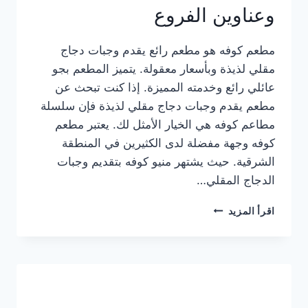
وعناوين الفروع
مطعم كوفه هو مطعم رائع يقدم وجبات دجاج
مقلي لذيذة وبأسعار معقولة. يتميز المطعم بجو
عائلي رائع وخدمته المميزة. إذا كنت تبحث عن
مطعم يقدم وجبات دجاج مقلي لذيذة فإن سلسلة
مطاعم كوفه هي الخيار الأمثل لك. يعتبر مطعم
كوفه وجهة مفضلة لدى الكثيرين في المنطقة
الشرقية. حيث يشتهر منيو كوفه بتقديم وجبات
الدجاج المقلي…
منيو
اقرأ المزيد
مطعم
كوفه
الجديد
كامل
وعناوين
الفروع