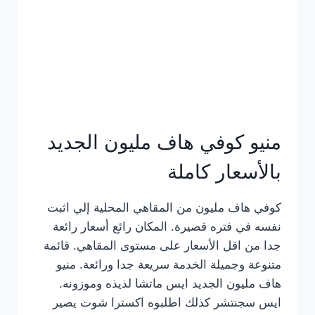
كامل
بالصور
منيو كوفي هاف مليون الجديد
بالأسعار كاملة
كوفي هاف مليون من المقاهي المحلية إلي اثبت
نفسه في فتره قصيرة. المكان رائع أسعار رائعة
جدا من اقل الأسعار على مستوى المقاهي. قائمة
متنوعة وجميلة الخدمة سريعة جدا ورائعة. منيو
هاف مليون الجديد ايس ماتشا لذيذه وموزونه.
ايس سجنتشر كذلك اطلبوه اكسترا شوت يصير