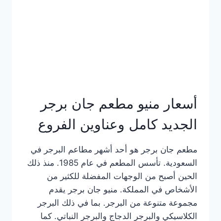
كاملة
وعناوين
الفروع
أسعار منيو مطعم جان برجر
الجديد كامل وعناوين الفروع
مطعم جان برجر هو أحد أشهر مطاعم البرجر في
السعودية. تأسس المطعم في عام 1985. منذ ذلك
الحين أصبح من الوجهات المفضلة للكثير من
الأشخاص في المملكة. منيو جان برجر يقدم
مجموعة متنوعة من البرجر. بما في ذلك البرجر
الكلاسيكي والبرجر الدجاج والبرجر النباتي. كما