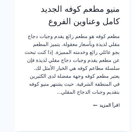
منيو مطعم كوفه الجديد
كامل وعناوين الفروع
مطعم كوفه هو مطعم رائع يقدم وجبات دجاج
مقلي لذيذة وبأسعار معقولة. يتميز المطعم
بجو عائلي رائع وخدمته المميزة. إذا كنت تبحث
عن مطعم يقدم وجبات دجاج مقلي لذيذة فإن
سلسلة مطاعم كوفه هي الخيار الأمثل لك.
يعتبر مطعم كوفه وجهة مفضلة لدى الكثيرين
في المنطقة الشرقية. حيث يشتهر منيو كوفه
بتقديم وجبات الدجاج المقلي…
منيو
اقرأ المزيد
مطعم
كوفه
الجديد
كامل