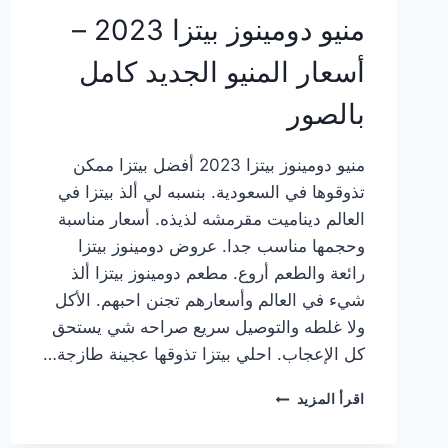
منيو دومينوز بيتزا 2023 –
أسعار المنيو الجديد كامل
بالصور
منيو دومينوز بيتزا 2023 أفضل بيتزا ممكن
تذوقوها في السعودية. بنسبه لي ألذ بيتزا في
العالم ديناميت مقرمشه لذيذه. أسعار مناسبة
وحجمها مناسب جدا. عروض دومينوز بيتزا
رائعة والطعم أروع. مطعم دومينوز بيتزا ألذ
شيء في العالم وأسعارهم تجنن احبهم. الأكل
ولا غلطه والتوصيل سريع صراحه شي يستحق
كل الإعجاب. احلي بيتزا تذوقها عجينة طازجة…
منيو
اقرأ المزيد
دومينوز
بيتزا