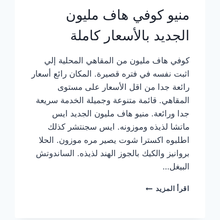
منيو كوفي هاف مليون
الجديد بالأسعار كاملة
كوفي هاف مليون من المقاهي المحلية إلي
اثبت نفسه في فتره قصيرة. المكان رائع أسعار
رائعة جدا من اقل الأسعار على مستوى
المقاهي. قائمة متنوعة وجميلة الخدمة سريعة
جدا ورائعة. منيو هاف مليون الجديد ايس
ماتشا لذيذه وموزونه. ايس سجنتشر كذلك
اطلبوه اكسترا شوت يصير مره موزون. الحلا
بروانيز والكيك بالجوز الهند لذيذه. الساندوتش
البيغل…
منيو
اقرأ المزيد
كوفي
هاف
مليون