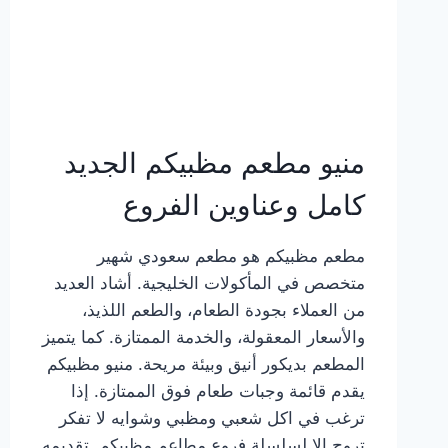
منيو مطعم مظبيكم الجديد
كامل وعناوين الفروع
مطعم مظبيكم هو مطعم سعودي شهير
متخصص في المأكولات الخليجية. أشاد العديد
من العملاء بجودة الطعام، والطعم اللذيذ،
والأسعار المعقولة، والخدمة الممتازة. كما يتميز
المطعم بديكور أنيق وبيئة مريحة. منيو مظبيكم
يقدم قائمة وجبات طعام فوق الممتازة. إذا
ترغب في اكل شعبي ومظبي وشوايه لا تفكر
تروح إلا لسلسلة فروع مطاعم مظبيكم. تقديمه