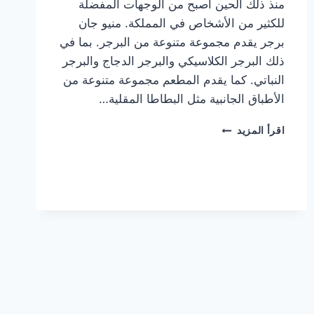
منذ ذلك الحين أصبح من الوجهات المفضلة
للكثير من الأشخاص في المملكة. منيو جان
برجر يقدم مجموعة متنوعة من البرجر. بما في
ذلك البرجر الكلاسيكي والبرجر الدجاج والبرجر
النباتي. كما يقدم المطعم مجموعة متنوعة من
الأطباق الجانبية مثل البطاطا المقلية…
أسعار
اقرأ المزيد
منيو
مطعم
جان
برجر
الجديد
كامل
وعناوين
الفروع