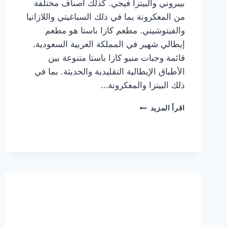
بيبروني والبيتزا فيجي. كذلك أصناف مختلفة
من المعكرونة بما في ذلك السباغيتي واللازانيا
والفيتوشيني. مطعم كازا باستا هو مطعم
إيطالي شهير في المملكة العربية السعودية.
قائمة وجبات منيو كازا باستا متنوعة بين
الأطباق الإيطالية التقليدية والحديثة. بما في
ذلك البيتزا والمعكرونة…
أسعار
اقرأ المزيد
منيو
كازا
باستا
الجديد
كامل
وعناوين
الفروع