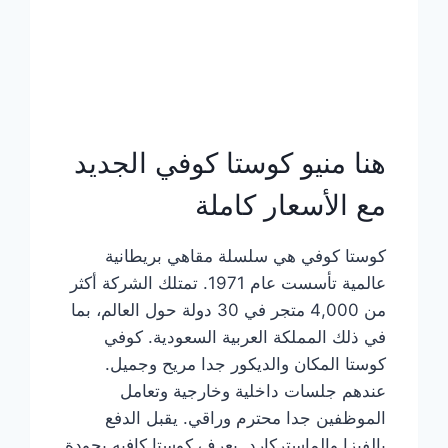
هنا منيو كوستا كوفي الجديد
مع الأسعار كاملة
كوستا كوفي هي سلسلة مقاهي بريطانية
عالمية تأسست عام 1971. تمتلك الشركة أكثر
من 4,000 متجر في 30 دولة حول العالم، بما
في ذلك المملكة العربية السعودية. كوفي
كوستا المكان والديكور جدا مريح وجميل.
عندهم جلسات داخلية وخارجية وتعامل
الموظفين جدا محترم وراقي. يقبل الدفع
بالفيزا والماستركارد. يعرف كوستا كافيه بجودة