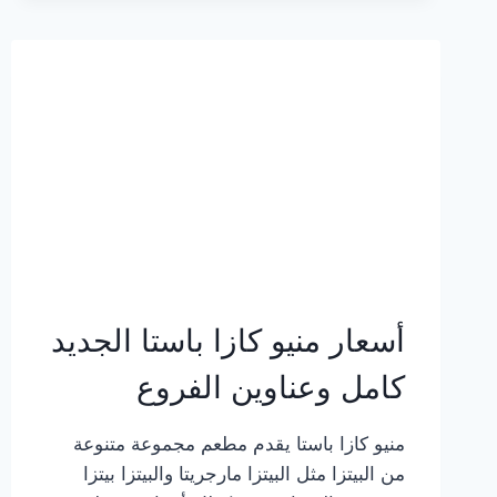
2023
–
أسعار
المنيو
الجديد
كامل
بالصور
أسعار منيو كازا باستا الجديد
كامل وعناوين الفروع
منيو كازا باستا يقدم مطعم مجموعة متنوعة
من البيتزا مثل البيتزا مارجريتا والبيتزا بيتزا