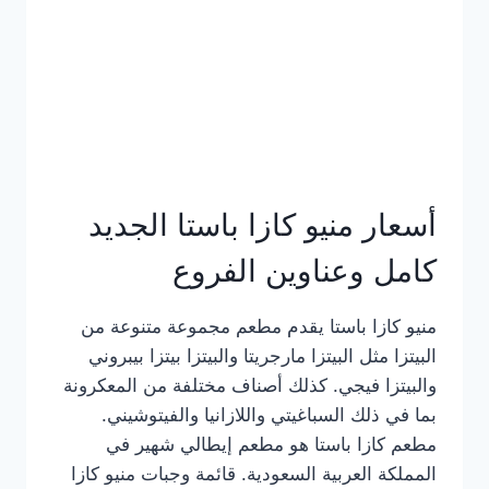
أسعار منيو كازا باستا الجديد
كامل وعناوين الفروع
منيو كازا باستا يقدم مطعم مجموعة متنوعة من
البيتزا مثل البيتزا مارجريتا والبيتزا بيتزا بيبروني
والبيتزا فيجي. كذلك أصناف مختلفة من المعكرونة
بما في ذلك السباغيتي واللازانيا والفيتوشيني.
مطعم كازا باستا هو مطعم إيطالي شهير في
المملكة العربية السعودية. قائمة وجبات منيو كازا