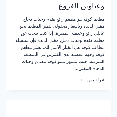
وعناوين الفروع
مطعم كوفه هو مطعم رائع يقدم وجبات دجاج
مقلي لذيذة وبأسعار معقولة. يتميز المطعم بجو
عائلي رائع وخدمته المميزة. إذا كنت تبحث عن
مطعم يقدم وجبات دجاج مقلي لذيذة فإن سلسلة
مطاعم كوفه هي الخيار الأمثل لك. يعتبر مطعم
كوفه وجهة مفضلة لدى الكثيرين في المنطقة
الشرقية. حيث يشتهر منيو كوفه بتقديم وجبات
الدجاج المقلي…
منيو
اقرأ المزيد
مطعم
كوفه
الجديد
كامل
وعناوين
الفروع