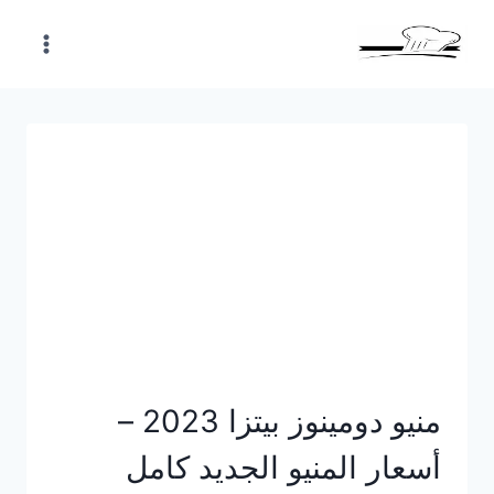
Skip
to
content
منيو دومينوز بيتزا 2023 –
أسعار المنيو الجديد كامل