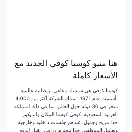
هنا منيو كوستا كوفي الجديد مع
الأسعار كاملة
كوستا كوفي هي سلسلة مقاهي بريطانية عالمية
تأسست عام 1971. تمتلك الشركة أكثر من 4,000
متجر في 30 دولة حول العالم، بما في ذلك المملكة
العربية السعودية. كوفي كوستا المكان والديكور
جدا مريح وجميل. عندهم جلسات داخلية وخارجية
وتعامل الموظفين جدا محترم وراقي. يقبل الدفع