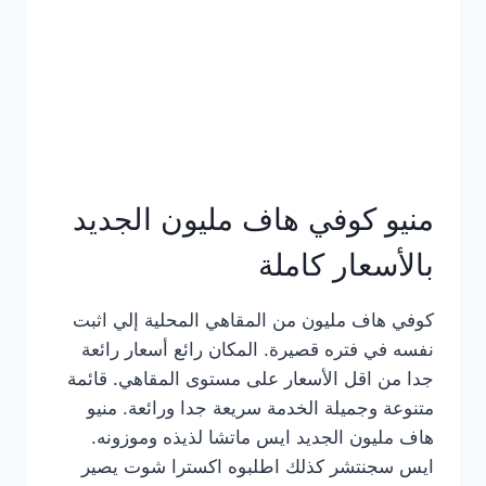
كامل
بالصور
منيو كوفي هاف مليون الجديد
بالأسعار كاملة
كوفي هاف مليون من المقاهي المحلية إلي اثبت
نفسه في فتره قصيرة. المكان رائع أسعار رائعة
جدا من اقل الأسعار على مستوى المقاهي. قائمة
متنوعة وجميلة الخدمة سريعة جدا ورائعة. منيو
هاف مليون الجديد ايس ماتشا لذيذه وموزونه.
ايس سجنتشر كذلك اطلبوه اكسترا شوت يصير