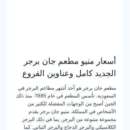
كاملة
وعناوين
الفروع
أسعار منيو مطعم جان برجر
الجديد كامل وعناوين الفروع
مطعم جان برجر هو أحد أشهر مطاعم البرجر في
السعودية. تأسس المطعم في عام 1985. منذ ذلك
الحين أصبح من الوجهات المفضلة للكثير من
الأشخاص في المملكة. منيو جان برجر يقدم
مجموعة متنوعة من البرجر. بما في ذلك البرجر
الكلاسيكي والبرجر الدجاج والبرجر النباتي. كما