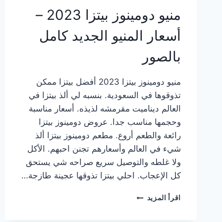
منيو دومينوز بيتزا 2023 –
أسعار المنيو الجديد كامل
بالصور
منيو دومينوز بيتزا 2023 أفضل بيتزا ممكن
تذوقوها في السعودية. بنسبه لي ألذ بيتزا في
العالم ديناميت مقرمشه لذيذه. أسعار مناسبة
وحجمها مناسب جدا. عروض دومينوز بيتزا
رائعة والطعم أروع. مطعم دومينوز بيتزا ألذ
شيء في العالم وأسعارهم تجنن احبهم. الأكل
ولا غلطه والتوصيل سريع صراحه شي يستحق
كل الإعجاب. احلي بيتزا تذوقها عجينة طازجة…
منيو
اقرأ المزيد
دومينوز
بيتزا