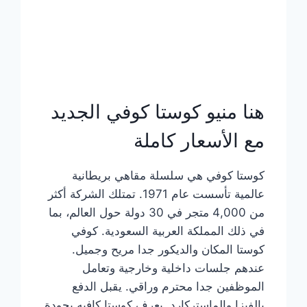
هنا منيو كوستا كوفي الجديد
مع الأسعار كاملة
كوستا كوفي هي سلسلة مقاهي بريطانية
عالمية تأسست عام 1971. تمتلك الشركة أكثر
من 4,000 متجر في 30 دولة حول العالم، بما
في ذلك المملكة العربية السعودية. كوفي
كوستا المكان والديكور جدا مريح وجميل.
عندهم جلسات داخلية وخارجية وتعامل
الموظفين جدا محترم وراقي. يقبل الدفع
بالفيزا والماستركارد. يعرف كوستا كافيه بجودة