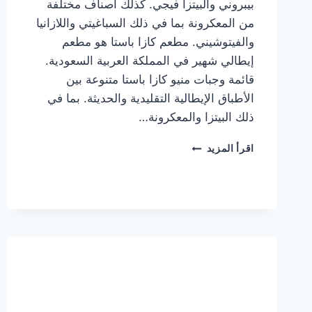
بيبروني والبيتزا فيجي. كذلك أصناف مختلفة
من المعكرونة بما في ذلك السباغيتي واللازانيا
والفيتوشيني. مطعم كازا باستا هو مطعم
إيطالي شهير في المملكة العربية السعودية.
قائمة وجبات منيو كازا باستا متنوعة بين
الأطباق الإيطالية التقليدية والحديثة. بما في
ذلك البيتزا والمعكرونة…
أسعار
اقرأ المزيد
منيو
كازا
باستا
الجديد
كامل
وعناوين
الفروع