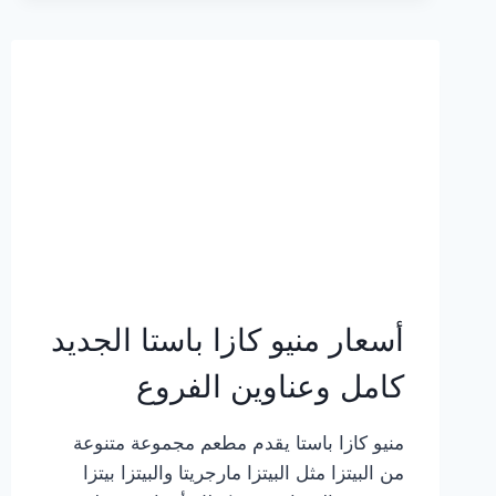
2023
–
أسعار
المنيو
الجديد
كامل
بالصور
أسعار منيو كازا باستا الجديد
كامل وعناوين الفروع
منيو كازا باستا يقدم مطعم مجموعة متنوعة
من البيتزا مثل البيتزا مارجريتا والبيتزا بيتزا