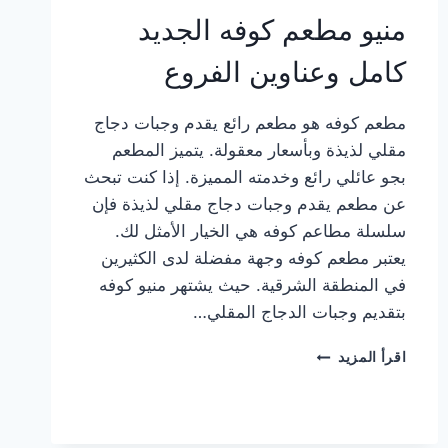
منيو مطعم كوفه الجديد
كامل وعناوين الفروع
مطعم كوفه هو مطعم رائع يقدم وجبات دجاج
مقلي لذيذة وبأسعار معقولة. يتميز المطعم
بجو عائلي رائع وخدمته المميزة. إذا كنت تبحث
عن مطعم يقدم وجبات دجاج مقلي لذيذة فإن
سلسلة مطاعم كوفه هي الخيار الأمثل لك.
يعتبر مطعم كوفه وجهة مفضلة لدى الكثيرين
في المنطقة الشرقية. حيث يشتهر منيو كوفه
بتقديم وجبات الدجاج المقلي…
منيو
اقرأ المزيد
مطعم
كوفه
الجديد
كامل