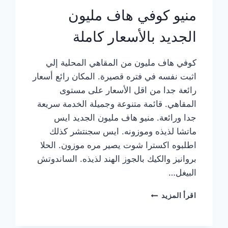
منيو كوفي هاف مليون
الجديد بالأسعار كاملة
كوفي هاف مليون من المقاهي المحلية إلي
اثبت نفسه في فتره قصيرة. المكان رائع أسعار
رائعة جدا من اقل الأسعار على مستوى
المقاهي. قائمة متنوعة وجميلة الخدمة سريعة
جدا ورائعة. منيو هاف مليون الجديد ايس
ماتشا لذيذه وموزونه. ايس سجنتشر كذلك
اطلبوه اكسترا شوت يصير مره موزون. الحلا
بروانيز والكيك بالجوز الهند لذيذه. الساندوتش
البيغل…
منيو
اقرأ المزيد
كوفي
هاف
مليون