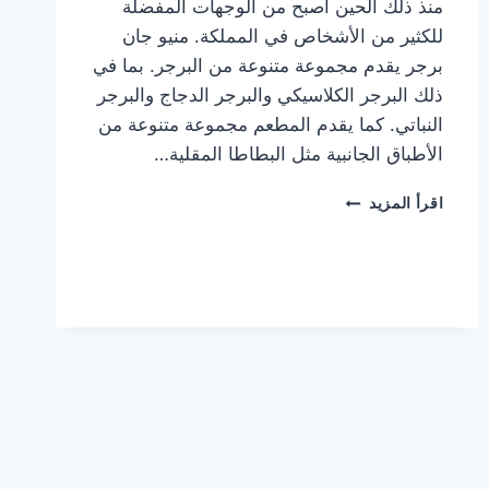
منذ ذلك الحين أصبح من الوجهات المفضلة
للكثير من الأشخاص في المملكة. منيو جان
برجر يقدم مجموعة متنوعة من البرجر. بما في
ذلك البرجر الكلاسيكي والبرجر الدجاج والبرجر
النباتي. كما يقدم المطعم مجموعة متنوعة من
الأطباق الجانبية مثل البطاطا المقلية…
أسعار
اقرأ المزيد
منيو
مطعم
جان
برجر
الجديد
كامل
وعناوين
الفروع