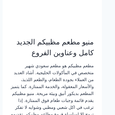
منيو مطعم مظبيكم الجديد
كامل وعناوين الفروع
مطعم مظبيكم هو مطعم سعودي شهير
متخصص في المأكولات الخليجية. أشاد العديد
من العملاء بجودة الطعام، والطعم اللذيذ،
والأسعار المعقولة، والخدمة الممتازة. كما يتميز
المطعم بديكور أنيق وبيئة مريحة. منيو مظبيكم
يقدم قائمة وجبات طعام فوق الممتازة. إذا
ترغب في اكل شعبي ومظبي وشوايه لا تفكر
تروح إلا لسلسلة فروع مطاعم مظبيكم. تقديمه