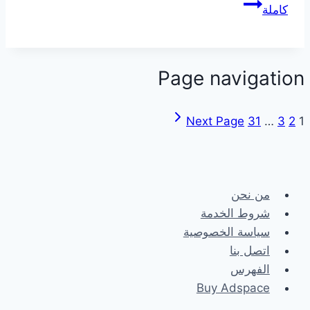
كاملة
Page navigation
Next Page
31
…
3
2
1
من نحن
شروط الخدمة
سياسة الخصوصية
اتصل بنا
الفهرس
Buy Adspace