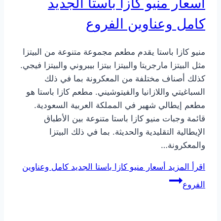
أسعار منيو كازا باستا الجديد
كامل وعناوين الفروع
منيو كازا باستا يقدم مطعم مجموعة متنوعة من البيتزا
مثل البيتزا مارجريتا والبيتزا بيتزا بيبروني والبيتزا فيجي.
كذلك أصناف مختلفة من المعكرونة بما في ذلك
السباغيتي واللازانيا والفيتوشيني. مطعم كازا باستا هو
مطعم إيطالي شهير في المملكة العربية السعودية.
قائمة وجبات منيو كازا باستا متنوعة بين الأطباق
الإيطالية التقليدية والحديثة. بما في ذلك البيتزا
والمعكرونة…
اقرأ المزيد
أسعار منيو كازا باستا الجديد كامل وعناوين
الفروع