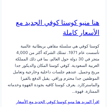
هنا منيو كوستا كوفي الجديد مع
الأسعار كاملة
كوستا كوفي هي سلسلة مقاهي بريطانية عالمية
تأسست عام 1971. تمتلك الشركة أكثر من 4,000
متجر في 30 دولة حول العالم، بما في ذلك المملكة
العربية السعودية. كوفي كوستا المكان والديكور جدا
مريح وجميل. عندهم جلسات داخلية وخارجية وتعامل
الموظفين جدا محترم وراقي. يقبل الدفع بالفيزا
والماستركارد. يعرف كوستا كافيه بجودة القهوة وخدماته
الممتازة. قهوة…
اقرأ المزيد
هنا منيو كوستا كوفي الجديد مع الأسعار