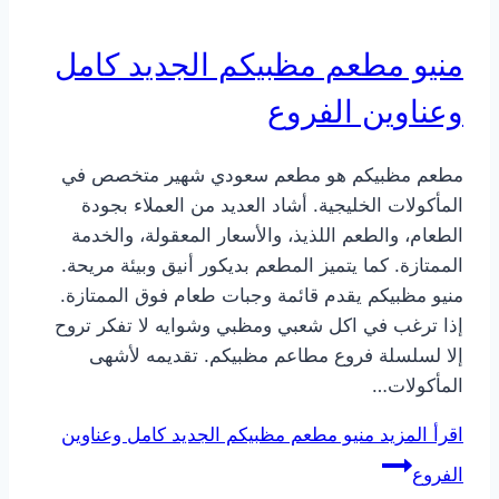
منيو مطعم مظبيكم الجديد كامل
وعناوين الفروع
مطعم مظبيكم هو مطعم سعودي شهير متخصص في
المأكولات الخليجية. أشاد العديد من العملاء بجودة
الطعام، والطعم اللذيذ، والأسعار المعقولة، والخدمة
الممتازة. كما يتميز المطعم بديكور أنيق وبيئة مريحة.
منيو مظبيكم يقدم قائمة وجبات طعام فوق الممتازة.
إذا ترغب في اكل شعبي ومظبي وشوايه لا تفكر تروح
إلا لسلسلة فروع مطاعم مظبيكم. تقديمه لأشهى
المأكولات…
اقرأ المزيد
منيو مطعم مظبيكم الجديد كامل وعناوين
الفروع