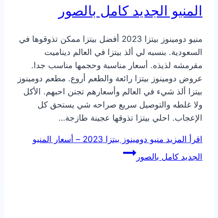
المنيو الجديد كامل بالصور
منيو دومينوز بيتزا 2023 أفضل بيتزا ممكن تذوقوها في
السعودية. بنسبه لي ألذ بيتزا في العالم ديناميت
مقرمشه لذيذه. أسعار مناسبة وحجمها مناسب جدا.
عروض دومينوز بيتزا رائعة والطعم أروع. مطعم دومينوز
بيتزا ألذ شيء في العالم وأسعارهم تجنن احبهم. الأكل
ولا غلطه والتوصيل سريع صراحه شي يستحق كل
الإعجاب. احلي بيتزا تذوقها عجينة طازجة…
اقرأ المزيد
منيو دومينوز بيتزا 2023 – أسعار المنيو
الجديد كامل بالصور