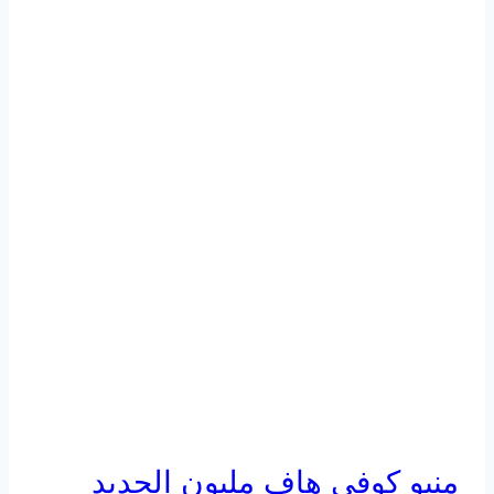
منيو كوفي هاف مليون الجديد